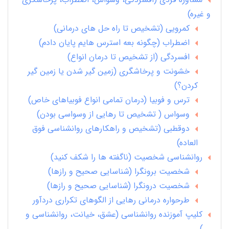
و غیره)
کمرویی (تشخیص تا راه حل های درمانی)
اضطراب (چگونه بعه استرس هایم پایان دادم)
افسردگی (از تشخیص تا درمان انواع)
خشونت و پرخاشگری (زمین گیر شدن یا زمین گیر
کردن؟)
ترس و فوبیا (درمان تمامی انواع فوبیاهای خاص)
وسواس ( تشخیص تا رهایی از وسواسی بودن)
دوقطبی (تشخیص و راهکارهای روانشناسی فوق
العاده)
روانشناسی شخصیت (ناگفته ها را شکف کنید)
شخصیت برونگرا (شناسایی صحیح و رازها)
شخصیت درونگرا (شناسایی صحیح و رازها)
طرحواره درمانی رهایی از الگوهای تکراری دردآور
کلیپ آموزنده روانشناسی (عشق، خیانت، روانشناسی و
...)