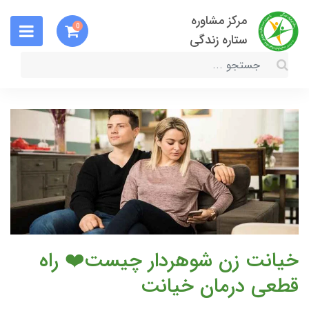
مرکز مشاوره
0
ستاره زندگی
خیانت زن شوهردار چیست❤️ راه
قطعی درمان خیانت