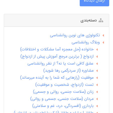
ارسال دیدگاه
دسته‌بندی
تکنولوژی های نوین روانشناسی
وبلاگ روانشناسی
خانواده (حل معجزه آسا مشکلات و اختلافات)
ازدواج ( برترین مرجع آموزش پیش از ازدواج)
عشق کافی است یا نه؟ از نظر روانشناسی
مشاوره (از سردرگمی رها شوید)
موفقیت (رازهایی که شما را به آینده میرساند)
تست (ازدواج، شخصیت و موفقیت)
زنان (سلامت جنسی، روانی و جسمی)
مردان (سلامت جنسی، جسمی و روانی)
بارداری (افسردگی، درد، غم و سلامتی)
طلاق | مشاوره طلاق (شک یا اطمینان در انتخاب)