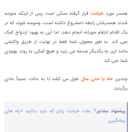
همسر مورد
خیانت
قرار گرفته ممکن است پس از اینکه متوجه
شدند همسرشان رابطه نامشروع داشته است، وسوسه شوند که در
یک اقدام انتقام جویانه انجام دهد، اما این به بهبود ازدواج کمک
نمی کند. به طور معمول، شما فقط در نهایت از طریق واکنشی
مانند این به یکدیگر صدمه می زنید و هیچ کمکی به روند بهبودی
شما نمی کند.
چندین
ماه یا حتی سال
طول می کشد تا به حالت نسبتاً عادی
برگردید.
پیشنهاد مشاور:
7 علت خیانت زنان که باید بدانید +راه های
پیشگیری