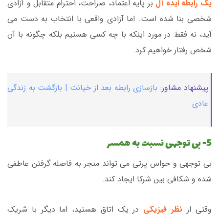
یک رابطه ایده آل
بر پایه اعتماد، صراحت، احترام متقابل و آزادی
شخصی بنا شده است. اما آزادی واقعی با انتخاب به دست می
آید، نه فقط در مورد اینکه با چه کسی هستیم بلکه چگونه با آن
شخص رفتار خواهیم کرد.
پیشنهاد مشاور:
بازسازی رابطه بعد از خیانت | بازگشت به زندگی
عادی
5- بی توجهی نسبت به همسر
بی توجهی و حواس پرتی می تواند منجر به فاصله گرفتن عاطفی
شده و شکافی بین شرکا ایجاد کند.
وقتی از
نظر فیزیکی
در یک اتاق هستید، اما دیگر با شریک