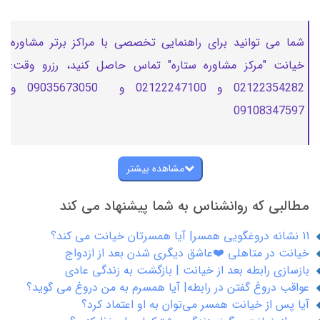
شما می توانید برای راهنمایی تخصصی با مراکز برتر مشاوره
خیانت "مرکز مشاوره ستاره" تماس حاصل کنید، رزرو وقت:
02122354282 و 02122247100 و 09035673050 و
09108347597
مشاهده بیشتر
مطالبی که روانشناس به شما پیشنهاد می کند
11 نشانه دروغگویی همسر| آیا همسرتان خیانت می کند؟
خیانت در متاهلی ❤️عاشق دیگری شدن بعد از ازدواج
بازسازی رابطه بعد از خیانت | بازگشت به زندگی عادی
عواقب دروغ گفتن در رابطه| آیا همسرم به من دروغ می گوید؟
آیا پس‌ از خیانت همسر می‌توان به او اعتماد کرد؟