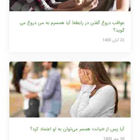
عواقب دروغ گفتن در رابطه| آیا همسرم به من دروغ می
گوید؟
22 آبان 1400
آیا پس‌ از خیانت همسر می‌توان به او اعتماد کرد؟
30 مهر 1400