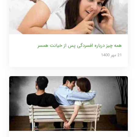
همه چیز درباره افسردگی پس از خیانت همسر
21 مهر 1400