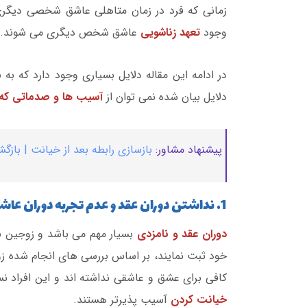
زمانی که فرد در زمان متاهلی عاشق شخصی دیگری
وجود
تعهد زناشویی
عاشق شخص دیگری می شوند.
در ادامه این مقاله دلایل بسیاری وجود دارد که به 
دلایل بیان شده نمی توان از
آسیب ها و صدماتی که
پیشنهاد مشاور:
بازسازی رابطه بعد از خیانت | باز
1. نداشتن دوران عقد و عدم تجربه دوران عاشقی| خیانت در متاهلی
دوران عقد و نامزدی
بسیار مهم می باشد و زوجین بای
خود ثبت نمایند، بر اساس بررسی های انجام شده ز
کافی برای عشق و عاشقی نداشته اند و این افراد نس
خیانت کردن
آسیب پذیرتر هستند.