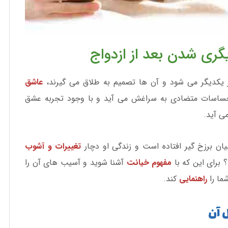
ری شدن بعد از ازدواج
ز یکدیگر می شود و آن ها تصمیم به طلاق می گیرند،
عاشق
ساسات متضادی به سراغش می آید و با وجود تجربه عشق
ی آید.
ان برزخ گیر افتاده است و زندگی او دچار
تغییرات و آشوب
برای این که با
مفهوم خیانت
آشنا شوید و آسیب های آن را
شما را
راهنمایی
کند.
ل آن