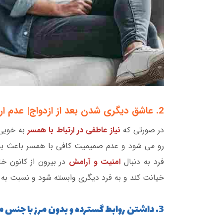
2. عاشق دیگری شدن بعد از ازدواج| عدم ارضا نیازهای عاطفی در رابطه با همسر
در صورتی که
نیاز عاطفی در ارتباط با همسر
به خوبی 
رو می شود و عدم صمیمیت کافی با همسر باعث ب
فرد به دنبال
امنیت و آرامش
در بیرون از کانون خ
خیانت کند و به فرد دیگری وابسته شود و نسبت به 
3. داشتن روابط گسترده و بدون مرز با جنس مخالف