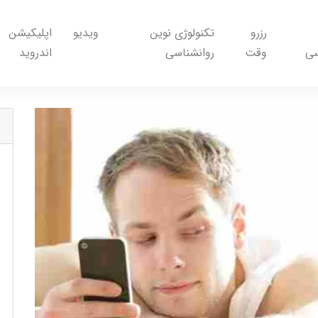
رزرو
تکنولوژی نوین
ویدیو
اپلیکیشن
سی
وقت
روانشناسی
اندروید