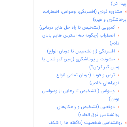
پیدا کن)
مشاوره فردی (افسردگی، وسواس، اضطراب،
پرخاشگری و غیره)
کمرویی (تشخیص تا راه حل های درمانی)
اضطراب (چگونه بعه استرس هایم پایان
دادم)
افسردگی (از تشخیص تا درمان انواع)
خشونت و پرخاشگری (زمین گیر شدن یا
زمین گیر کردن؟)
ترس و فوبیا (درمان تمامی انواع
فوبیاهای خاص)
وسواس ( تشخیص تا رهایی از وسواسی
بودن)
دوقطبی (تشخیص و راهکارهای
روانشناسی فوق العاده)
روانشناسی شخصیت (ناگفته ها را شکف