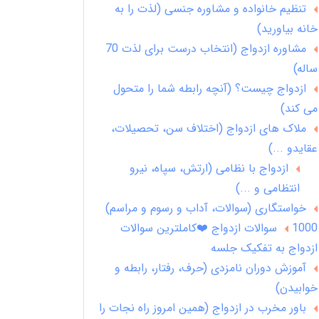
تنظیم خانواده و مشاوره جنسی (لذت را به
خانه بیاورید)
مشاوره ازدواج (انتخاب درست برای لذت 70
ساله)
ازدواج چیست؟ (آنچه رابطه شما را متحول
می کند)
ملاک های ازدواج (اختلاف سن، تحصیلات،
عقایدو ...)
ازدواج با نظامی (ارتش، سپاه، نیرو
انتظامی و ...)
خواستگاری (سوالات، آداب و رسوم و مراسم)
1000 سوالات ازدواج ❤️کاملترین سوالات
ازدواج به تفکیک جلسه
آموزش دوران نامزدی (حرف، رفتار، رابطه و
خوابیدن)
باور مخرب در ازدواج (همین امروز راه نجات را