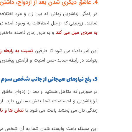
4. عاشق دیگری شدن بعد از ازدواج، داشتن تعارضات شدید و حل نشده
در زندگی زناشویی زمانی که بین زن و مرد اختلاف
نمایند. زوجینی که از حل اختلافات به وجود آمده دو
به سردی میل می کند
و به مرور زمان فاصله عاطفی 
این امر باعث می شود تا طرفین
نسبت به رابطه ز
بتوانند در رابطه جدید حس امنیت و آرامش بیشتری 
5. رفع نیازهای هیجانی از جانب شخص سوم
در صورتی که متاهل هستید و بعد از ازدواج عا
فرازناشویی و احساسات شما نقش بسیاری دارد.
زندگی تان می بخشد باعث می شود تا
تنش ها و نا
این مسئله باعث وابسته شدن شما به آن شخص می ش