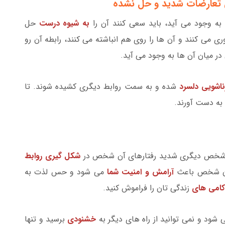
 به وجود می آید، باید سعی کنند آن را
به شیوه درست
حل
ری می کنند و آن ها را روی هم انباشته می کنند، رابطه آن رو
در میان آن ها به وجود می آید.
ناشویی دلسرد
شده و به سمت روابط دیگری کشیده شوند. تا
به دست آورند.
شق شخص دیگری شدید رفتارهای آن شخص در
شکل گیری روابط
 آن شخص باعث
آرامش و امنیت شما
می شود و حس لذت به
کامی های
زندگی تان را فراموش کنید.
ود و نمی توانید از راه های دیگر به
خشنودی
برسید و تنها