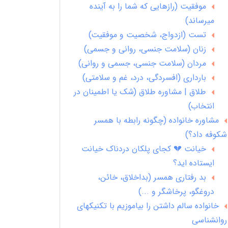
موفقیت (رازهایی که شما را به آینده
میرساند)
تست (ازدواج، شخصیت و موفقیت)
زنان (سلامت جنسی، روانی و جسمی)
مردان (سلامت جنسی، جسمی و روانی)
بارداری (افسردگی، درد، غم و سلامتی)
طلاق | مشاوره طلاق (شک یا اطمینان در
انتخاب)
مشاوره خانواده (چگونه رابطه با همسر
شکوفه داد؟)
خیانت 💔 کجای پلکان دردناک خیانت
ایستاده اید؟
بد رفتاری همسر (بداخلاق، خائن،
دروغگو، پرخاشگر و ...)
خانواده سالم داشتن را بیاموزیم با تکنیکهای
روانشناسی