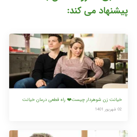
پیشنهاد می کند:
خیانت زن شوهردار چیست❤️ راه قطعی درمان خیانت
02 شهریور 1401