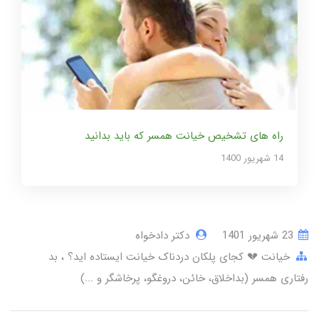
راه های تشخیص خیانت همسر که باید بدانید
14 شهریور 1400
23 شهریور 1401
دکتر دادخواه
خیانت 💔 کجای پلکان دردناک خیانت ایستاده اید؟
بد
رفتاری همسر (بداخلاق، خائن، دروغگو، پرخاشگر و ...)