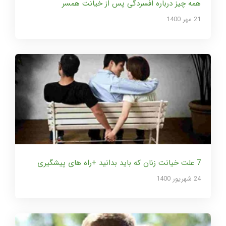
همه چیز درباره افسردگی پس از خیانت همسر
21 مهر 1400
7 علت خیانت زنان که باید بدانید +راه های پیشگیری
24 شهریور 1400