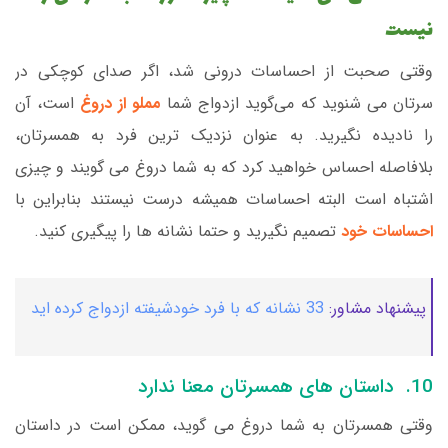
نیست
وقتی صحبت از احساسات درونی شد، اگر صدای کوچکی در
سرتان می شنوید که می‌گوید ازدواج شما
مملو از دروغ
است، آن
را نادیده نگیرید. به عنوان نزدیک ترین فرد به همسرتان،
بلافاصله احساس خواهید کرد که به شما دروغ می گویند و چیزی
اشتباه است البته احساسات همیشه درست نیستند بنابراین با
احساسات خود
تصمیم نگیرید و حتما نشانه ها را پیگیری کنید.
پیشنهاد مشاور:
33 نشانه که با فرد خودشیفته ازدواج کرده اید
10. داستان های همسرتان معنا ندارد
وقتی همسرتان به شما دروغ می گوید، ممکن است در داستان