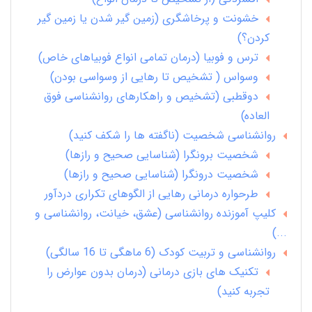
خشونت و پرخاشگری (زمین گیر شدن یا زمین گیر
کردن؟)
ترس و فوبیا (درمان تمامی انواع فوبیاهای خاص)
وسواس ( تشخیص تا رهایی از وسواسی بودن)
دوقطبی (تشخیص و راهکارهای روانشناسی فوق
العاده)
روانشناسی شخصیت (ناگفته ها را شکف کنید)
شخصیت برونگرا (شناسایی صحیح و رازها)
شخصیت درونگرا (شناسایی صحیح و رازها)
طرحواره درمانی رهایی از الگوهای تکراری دردآور
کلیپ آموزنده روانشناسی (عشق، خیانت، روانشناسی و
...)
روانشناسی و تربیت کودک (6 ماهگی تا 16 سالگی)
تکنیک های بازی درمانی (درمان بدون عوارض را
تجربه کنید)