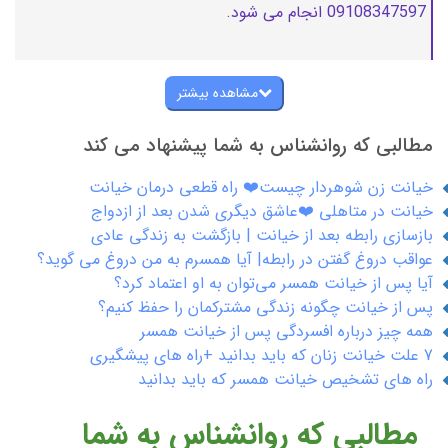
09108347597 انجام می شود.
مشاهده بیشتر
مطالبی که روانشناس به شما پیشنهاد می کند
خیانت زن شوهردار چیست❤️ راه قطعی درمان خیانت
خیانت در متاهلی ❤️عاشق دیگری شدن بعد از ازدواج
بازسازی رابطه بعد از خیانت | بازگشت به زندگی عادی
عواقب دروغ گفتن در رابطه| آیا همسرم به من دروغ می گوید؟
آیا پس‌ از خیانت همسر می‌توان به او اعتماد کرد؟
پس از خیانت چگونه زندگی مشترکمان را حفظ کنیم؟
همه چیز درباره افسردگی پس از خیانت همسر
7 علت خیانت زنان که باید بدانید +راه های پیشگیری
راه های تشخیص خیانت همسر که باید بدانید
مطالبی که روانشناس به شما