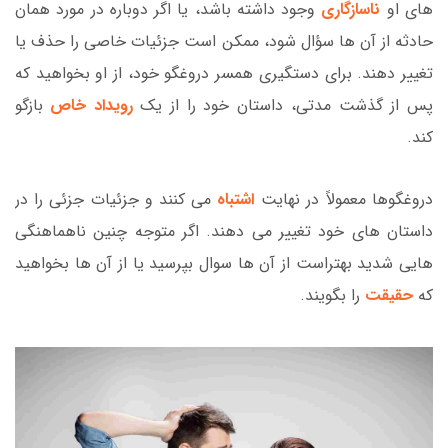
های او
ناسازگاری
وجود داشته باشد، یا اگر دوباره در مورد همان
حادثه از آن ها سؤال شود، ممکن است جزئیات خاصی را حذف یا
تغییر دهند. برای دستگیری همسر دروغگو خود، از او بخواهید که
پس از گذشت مدتی، داستان خود را از یک
رویداد خاص
بازگو
کند.
دروغگوها معمولاً در نهایت
اشتباه
می کنند و جزئیات جزئی را در
داستان های خود تغییر می دهند. اگر متوجه چنین ناهماهنگی
هایی شدید بهتراست از آن ها سوال بپرسید یا از آن ها بخواهید
که
حقیقت
را بگویند.