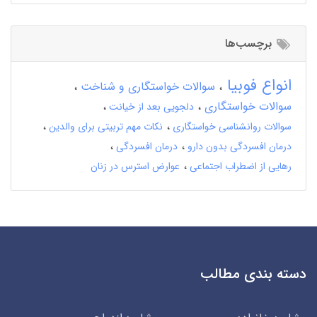
برچسب‌ها
انواع فوبیا
سوالات خواستگاری و شناخت
سوالات خواستگاری
دلجویی بعد از خیانت
سوالات روانشناسی خواستگاری
نکات مهم تربیتی برای والدین
درمان افسردگی بدون دارو
درمان افسردگی
رهایی از اضطراب اجتماعی
عوارض استرس در زنان
دسته بندی مطالب