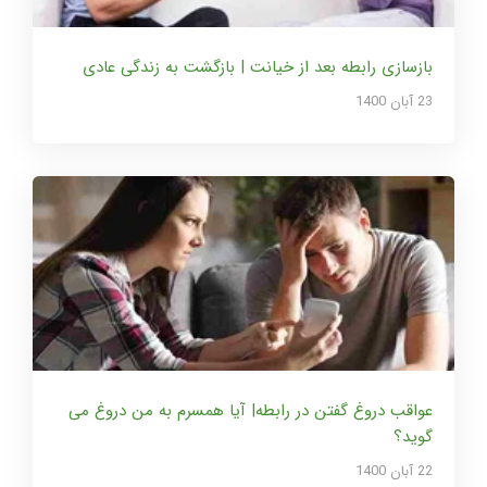
بازسازی رابطه بعد از خیانت | بازگشت به زندگی عادی
23 آبان 1400
عواقب دروغ گفتن در رابطه| آیا همسرم به من دروغ می
گوید؟
22 آبان 1400