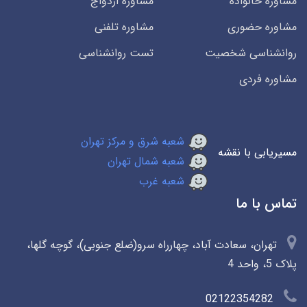
مشاوره خانواده
مشاوره ازدواج
مشاوره حضوری
مشاوره تلفنی
روانشناسی شخصیت
تست روانشناسی
مشاوره فردی
شعبه شرق و مرکز تهران
مسیریابی با نقشه
شعبه شمال تهران
شعبه غرب
تماس با ما
تهران، سعادت آباد، چهارراه سرو(ضلع جنوبی)، گوچه گلها،
پلاک 5، واحد 4
02122354282