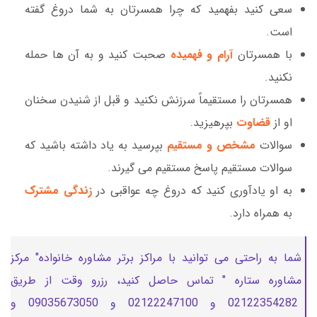
سعی کنید بفهمید که چرا همسرتان به شما دروغ گفته
است.
با همسرتان
آرام و فهمیده
صحبت کنید و به آن ها حمله
نکنید.
همسرتان را مستقیماً سرزنش نکنید و قبل از شنیدن سخنان
او از
قضاوت
بپرهیزید.
سوالات
مشخص و مستقیم
بپرسید به یاد داشته باشید که
سوالات مستقیم پاسخ مستقیم می گیرند.
به او یادآوری کنید که دروغ چه عواقبی در
زندگی مشترک
به همراه دارد.
شما به راحتی می توانید با مراکز برتر مشاوره خانواده" مرکز
مشاوره ستاره " تماس حاصل کنید، رزرو وقت از طریق
02122354282 و 02122247100 و 09035673050 و