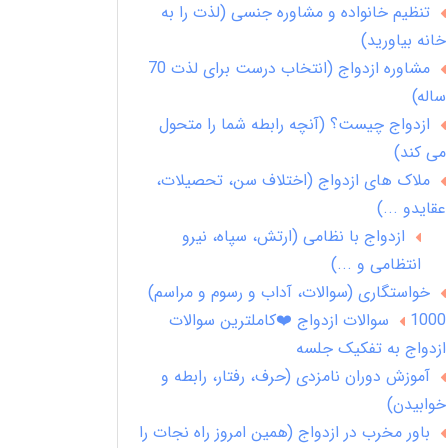
تنظیم خانواده و مشاوره جنسی (لذت را به
خانه بیاورید)
مشاوره ازدواج (انتخاب درست برای لذت 70
ساله)
ازدواج چیست؟ (آنچه رابطه شما را متحول
می کند)
ملاک های ازدواج (اختلاف سن، تحصیلات،
عقایدو ...)
ازدواج با نظامی (ارتش، سپاه، نیرو
انتظامی و ...)
خواستگاری (سوالات، آداب و رسوم و مراسم)
1000 سوالات ازدواج ❤️کاملترین سوالات
ازدواج به تفکیک جلسه
آموزش دوران نامزدی (حرف، رفتار، رابطه و
خوابیدن)
باور مخرب در ازدواج (همین امروز راه نجات را