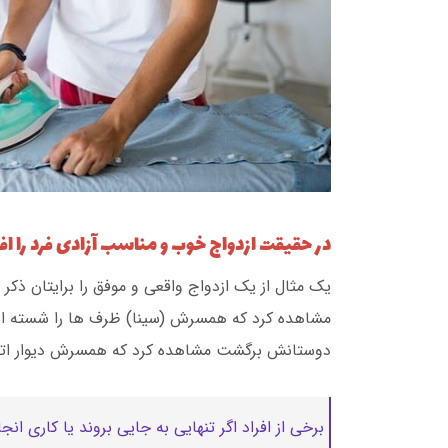
در حقیقت ازدواج خوب و مناسب آزادی فرد را 
یک مثال از یک ازدواج واقعی و موفق را برایتان ذکر 
مشاهده کرد که همسرش (سینا) ظرف ها را شسته است
دوستانش برگشت مشاهده کرد که همسرش دیوار اتاق 
برخی از افراد اگر تنهایی به جایی بروند یا کاری ان