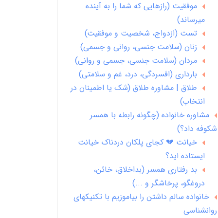
موفقیت (رازهایی که شما را به آینده
میرساند)
تست (ازدواج، شخصیت و موفقیت)
زنان (سلامت جنسی، روانی و جسمی)
مردان (سلامت جنسی، جسمی و روانی)
بارداری (افسردگی، درد، غم و سلامتی)
طلاق | مشاوره طلاق (شک یا اطمینان در
انتخاب)
مشاوره خانواده (چگونه رابطه با همسر
شکوفه داد؟)
خیانت 💔 کجای پلکان دردناک خیانت
ایستاده اید؟
بد رفتاری همسر (بداخلاق، خائن،
دروغگو، پرخاشگر و ...)
خانواده سالم داشتن را بیاموزیم با تکنیکهای
روانشناسی