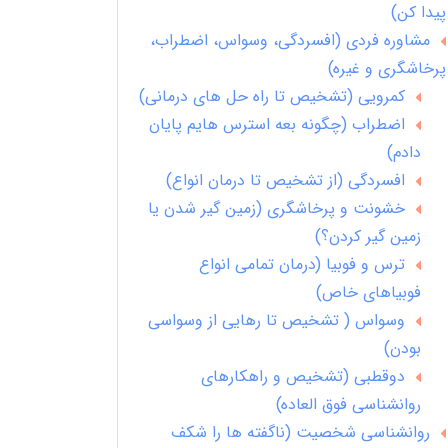
پیدا کن)
مشاوره فردی (افسردگی، وسواس، اضطراب،
پرخاشگری و غیره)
کمرویی (تشخیص تا راه حل های درمانی)
اضطراب (چگونه بعه استرس هایم پایان
دادم)
افسردگی (از تشخیص تا درمان انواع)
خشونت و پرخاشگری (زمین گیر شدن یا
زمین گیر کردن؟)
ترس و فوبیا (درمان تمامی انواع
فوبیاهای خاص)
وسواس ( تشخیص تا رهایی از وسواسی
بودن)
دوقطبی (تشخیص و راهکارهای
روانشناسی فوق العاده)
روانشناسی شخصیت (ناگفته ها را شکف