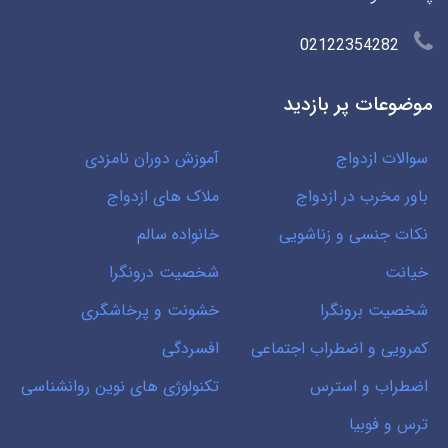
02122354282
موضوعات پر بازدید
سوالات ازدواج
آموزش دوران نامزدی
باور مخرب در ازدواج
ملاک های ازدواج
نکات جنسی و زناشویی
خانواده سالم
خیانت
شخصیت درونگرا
شخصیت برونگرا
خشونت و پرخاشگری
کمرویی و اضطراب اجتماعی
افسردگی
اضطراب و استرس
تکنولوژی های نوین روانشناسی
ترس و فوبیا