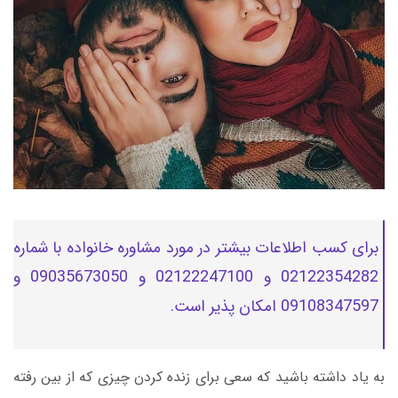
برای کسب اطلاعات بیشتر در مورد مشاوره خانواده با شماره
02122354282 و 02122247100 و 09035673050 و
09108347597 امکان پذیر است.
به یاد داشته باشید که سعی برای زنده کردن چیزی که از بین رفته