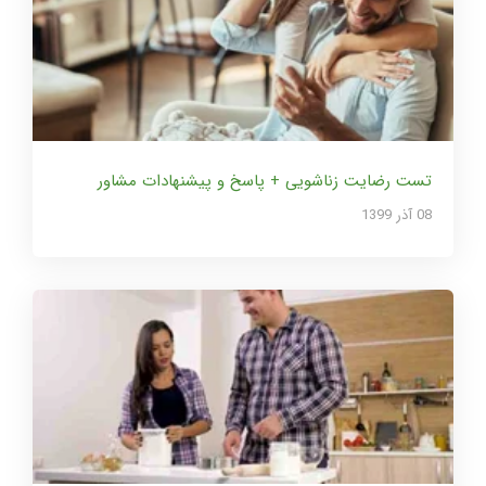
تست رضایت زناشویی + پاسخ و پیشنهادات مشاور
08 آذر 1399