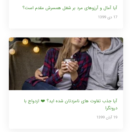
آیا آمال و آرزوهای مرد بر شغل همسرش مقدم است؟
17 دی 1399
آیا جذب تفاوت های نامزدتان شده اید؟ ❤️ ازدواج با
درونگرا
19 آبان 1399