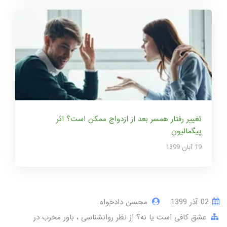
تغییر رفتار همسر بعد از ازدواج ممکن است؟ اثر
پیگمالیون
19 آبان 1399
02 آذر 1399
محسن دادخواه
عشق کافی است یا نه؟ از نظر روانشناسی
باور مخرب در