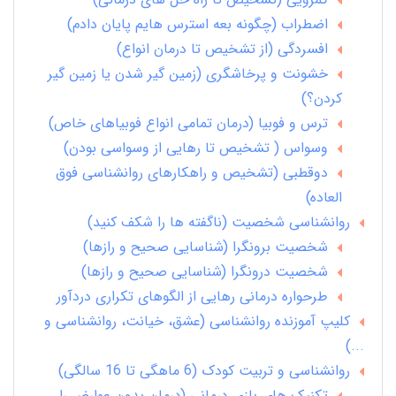
اضطراب (چگونه بعه استرس هایم پایان دادم)
افسردگی (از تشخیص تا درمان انواع)
خشونت و پرخاشگری (زمین گیر شدن یا زمین گیر
کردن؟)
ترس و فوبیا (درمان تمامی انواع فوبیاهای خاص)
وسواس ( تشخیص تا رهایی از وسواسی بودن)
دوقطبی (تشخیص و راهکارهای روانشناسی فوق
العاده)
روانشناسی شخصیت (ناگفته ها را شکف کنید)
شخصیت برونگرا (شناسایی صحیح و رازها)
شخصیت درونگرا (شناسایی صحیح و رازها)
طرحواره درمانی رهایی از الگوهای تکراری دردآور
کلیپ آموزنده روانشناسی (عشق، خیانت، روانشناسی و
...)
روانشناسی و تربیت کودک (6 ماهگی تا 16 سالگی)
تکنیک های بازی درمانی (درمان بدون عوارض را