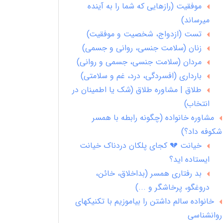
موفقیت (رازهایی که شما را به آینده
میرساند)
تست (ازدواج، شخصیت و موفقیت)
زنان (سلامت جنسی، روانی و جسمی)
مردان (سلامت جنسی، جسمی و روانی)
بارداری (افسردگی، درد، غم و سلامتی)
طلاق | مشاوره طلاق (شک یا اطمینان در
انتخاب)
مشاوره خانواده (چگونه رابطه با همسر
شکوفه داد؟)
خیانت 💔 کجای پلکان دردناک خیانت
ایستاده اید؟
بد رفتاری همسر (بداخلاق، خائن،
دروغگو، پرخاشگر و ...)
خانواده سالم داشتن را بیاموزیم با تکنیکهای
روانشناسی