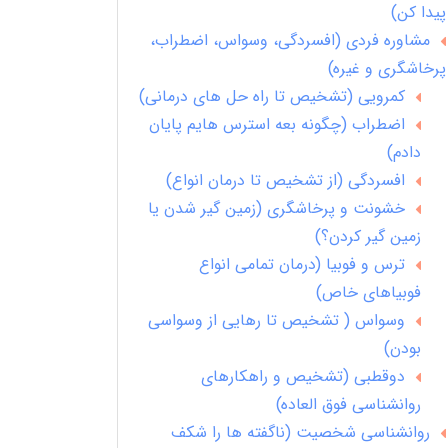
پیدا کن)
مشاوره فردی (افسردگی، وسواس، اضطراب،
پرخاشگری و غیره)
کمرویی (تشخیص تا راه حل های درمانی)
اضطراب (چگونه بعه استرس هایم پایان
دادم)
افسردگی (از تشخیص تا درمان انواع)
خشونت و پرخاشگری (زمین گیر شدن یا
زمین گیر کردن؟)
ترس و فوبیا (درمان تمامی انواع
فوبیاهای خاص)
وسواس ( تشخیص تا رهایی از وسواسی
بودن)
دوقطبی (تشخیص و راهکارهای
روانشناسی فوق العاده)
روانشناسی شخصیت (ناگفته ها را شکف