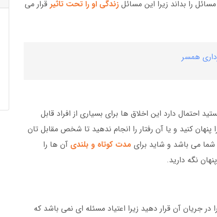
 مسائل را بداند زیرا این مسائل
زندگی او را تحت تاثیر
قرار می
داری همسر
د احتمال دارد این اخلاق ها برای بسیاری از افراد قابل
 پنهان کنید و یا آن رفتار را انجام ندهید تا شخص مقابل تان
 شما می باشد و شاید برای
مدت کوتاه و بلندی
آن ها را
نهان نگه دارید.
 در جریان آن قرار دهید زیرا اعتیاد مسئله ای نمی باشد که