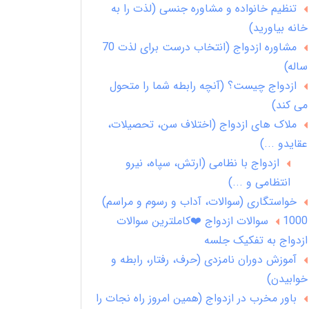
تنظیم خانواده و مشاوره جنسی (لذت را به
خانه بیاورید)
مشاوره ازدواج (انتخاب درست برای لذت 70
ساله)
ازدواج چیست؟ (آنچه رابطه شما را متحول
می کند)
ملاک های ازدواج (اختلاف سن، تحصیلات،
عقایدو ...)
ازدواج با نظامی (ارتش، سپاه، نیرو
انتظامی و ...)
خواستگاری (سوالات، آداب و رسوم و مراسم)
1000 سوالات ازدواج ❤️کاملترین سوالات
ازدواج به تفکیک جلسه
آموزش دوران نامزدی (حرف، رفتار، رابطه و
خوابیدن)
باور مخرب در ازدواج (همین امروز راه نجات را