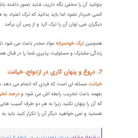
بتوانید آن را مخفی نگه دارید، شاید تصور داشته با
کسی خبردار نشود اما باید بدانید که ترک اعتیاد ب
دیگران نمی توان آن را ترک کرد و از پس آن برآمد.
همچنین
ترک خودسرانه
مواد مخدر باعث می شود تا
زندگی مشترک و مسئولیت پذیری شما را در قبال همسر
7. دروغ و پنهان کاری در ازدواج، خیانت
خیانت
مسئله ای است که فردی که انجام می دهد سع
بفهمد باعث تخریب رابطه اش می شود و
درصد تخر
که آن را پنهان نکنید زیرا به هر دو طرف آسیب های
هستید و نمی خواهید دیگر آن را تکرار کنید باید به
ص
پیشنهاد مشاور:
میزان تعهدپذیری در رابطه + تس