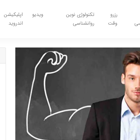
رزرو
تکنولوژی نوین
ویدیو
اپلیکیشن
سی
وقت
روانشناسی
اندروید