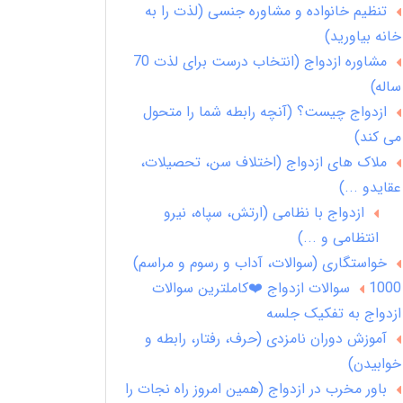
تنظیم خانواده و مشاوره جنسی (لذت را به
خانه بیاورید)
مشاوره ازدواج (انتخاب درست برای لذت 70
ساله)
ازدواج چیست؟ (آنچه رابطه شما را متحول
می کند)
ملاک های ازدواج (اختلاف سن، تحصیلات،
عقایدو ...)
ازدواج با نظامی (ارتش، سپاه، نیرو
انتظامی و ...)
خواستگاری (سوالات، آداب و رسوم و مراسم)
1000 سوالات ازدواج ❤️کاملترین سوالات
ازدواج به تفکیک جلسه
آموزش دوران نامزدی (حرف، رفتار، رابطه و
خوابیدن)
باور مخرب در ازدواج (همین امروز راه نجات را