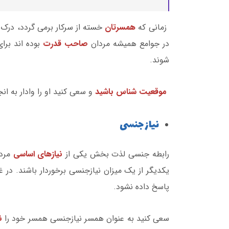
زمانی که
همسرتان
خسته از سرکار برمی گردد، درک 
در جوامع همیشه مردان
صاحب قدرت
بوده اند بر
شوند.
موقعیت شناس باشید
و سعی کنید او را وادار به ا
نیاز جنسی
رابطه جنسی لذت بخش یکی از
نیازهای اساسی
مرد
یکدیگر از یک میزان نیازجنسی برخوردار باشند. د
پاسخ داده نشود.
سعی کنید به عنوان همسر نیازجنسی همسر خود را
ن