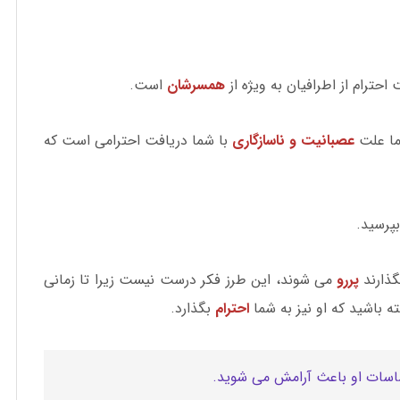
حترام از اطرافیان به ویژه از
همسرشان
است.
ما علت
عصبانیت و ناسازگاری
با شما دریافت احترامی است که
پرسید.
گذارند
پررو
می شوند، این طرز فکر درست نیست زیرا تا زمانی
ه باشید که او نیز به شما
احترام
بگذارد.
حساسات او باعث آرامش می شوید.