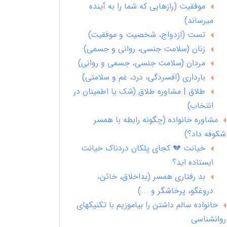
موفقیت (رازهایی که شما را به آینده
میرساند)
تست (ازدواج، شخصیت و موفقیت)
زنان (سلامت جنسی، روانی و جسمی)
مردان (سلامت جنسی، جسمی و روانی)
بارداری (افسردگی، درد، غم و سلامتی)
طلاق | مشاوره طلاق (شک یا اطمینان در
انتخاب)
مشاوره خانواده (چگونه رابطه با همسر
شکوفه داد؟)
خیانت 💔 کجای پلکان دردناک خیانت
ایستاده اید؟
بد رفتاری همسر (بداخلاق، خائن،
دروغگو، پرخاشگر و ...)
خانواده سالم داشتن را بیاموزیم با تکنیکهای
روانشناسی