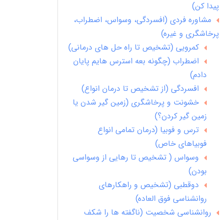
پیدا کن)
مشاوره فردی (افسردگی، وسواس، اضطراب،
پرخاشگری و غیره)
کمرویی (تشخیص تا راه حل های درمانی)
اضطراب (چگونه بعه استرس هایم پایان
دادم)
افسردگی (از تشخیص تا درمان انواع)
خشونت و پرخاشگری (زمین گیر شدن یا
زمین گیر کردن؟)
ترس و فوبیا (درمان تمامی انواع
فوبیاهای خاص)
وسواس ( تشخیص تا رهایی از وسواسی
بودن)
دوقطبی (تشخیص و راهکارهای
روانشناسی فوق العاده)
روانشناسی شخصیت (ناگفته ها را شکف