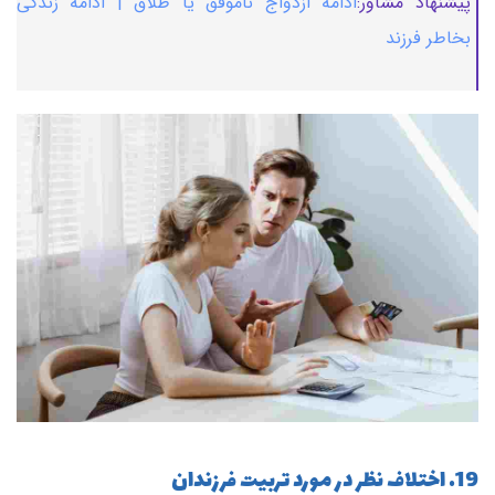
پیشنهاد مشاور:
ادامه ازدواج ناموفق یا طلاق | ادامه زندگی
بخاطر فرزند
19. اختلاف نظر در مورد تربیت فرزندان