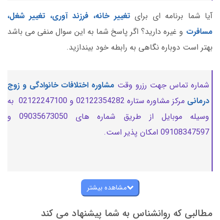
آیا شما برنامه ای برای
تغییر خانه، فرزند آوری، تغییر شغل،
مسافرت
و غیره دارید؟ اگر پاسخ شما به این سوال منفی می باشد
بهتر است دوباره نگاهی به رابطه خود بیندازید.
شماره تماس جهت رزرو وقت
مشاوره اختلافات خانوادگی و زوج
درمانی
مرکز مشاوره ستاره 02122354282 و 02122247100 به
وسیله موبایل از طریق شماره های 09035673050 و
09108347597 امکان پذیر است.
مشاهده بیشتر
مطالبی که روانشناس به شما پیشنهاد می کند