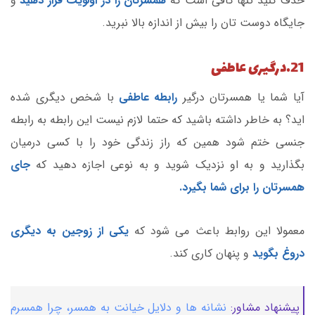
حذف کنید تنها کافی است که
همسرتان را در اولویت قرار دهید
و
جایگاه دوست تان را بیش از اندازه بالا نبرید.
21.درگیری عاطفی
آیا شما یا همسرتان درگیر
رابطه عاطفی
با شخص دیگری شده
اید؟ به خاطر داشته باشید که حتما لازم نیست این رابطه به رابطه
جنسی ختم شود همین که راز زندگی خود را با کسی درمیان
بگذارید و به او نزدیک شوید و به نوعی اجازه دهید که
جای
همسرتان را برای شما بگیرد.
معمولا این روابط باعث می شود که
یکی از زوجین به دیگری
دروغ بگوید
و پنهان کاری کند.
پیشنهاد مشاور:
نشانه ها و دلایل خیانت به همسر، چرا همسرم