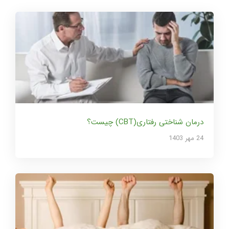
درمان شناختی رفتاری(CBT) چیست؟
24 مهر 1403