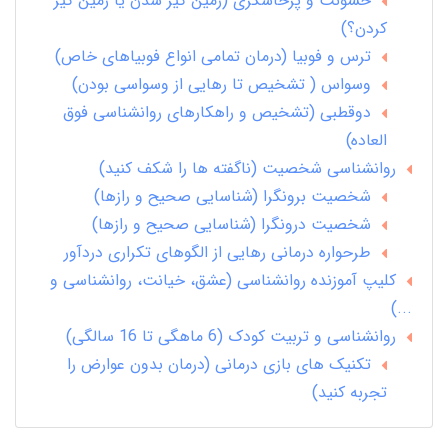
خشونت و پرخاشگری (زمین گیر شدن یا زمین گیر
کردن؟)
ترس و فوبیا (درمان تمامی انواع فوبیاهای خاص)
وسواس ( تشخیص تا رهایی از وسواسی بودن)
دوقطبی (تشخیص و راهکارهای روانشناسی فوق
العاده)
روانشناسی شخصیت (ناگفته ها را شکف کنید)
شخصیت برونگرا (شناسایی صحیح و رازها)
شخصیت درونگرا (شناسایی صحیح و رازها)
طرحواره درمانی رهایی از الگوهای تکراری دردآور
کلیپ آموزنده روانشناسی (عشق، خیانت، روانشناسی و
...)
روانشناسی و تربیت کودک (6 ماهگی تا 16 سالگی)
تکنیک های بازی درمانی (درمان بدون عوارض را
تجربه کنید)