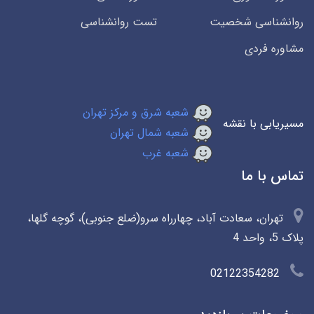
روانشناسی شخصیت
تست روانشناسی
مشاوره فردی
شعبه شرق و مرکز تهران
مسیریابی با نقشه
شعبه شمال تهران
شعبه غرب
تماس با ما
تهران، سعادت آباد، چهارراه سرو(ضلع جنوبی)، گوچه گلها،
پلاک 5، واحد 4
02122354282