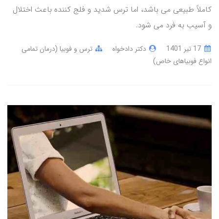
کاملاً طبیعی می باشد، اما ترس شدید و فلج کننده باعث اختلال
و آسیب به فرد می شود.
17 تير 1401
دکتر دادخواه
ترس و فوبیا (درمان تمامی
انواع فوبیاهای خاص)