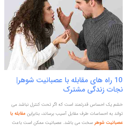
10 راه های مقابله با عصبانیت شوهر|
نجات زندگی مشترک
خشم یک احساس قدرتمند است که اگر تحت کنترل نباشد می
تواند به احساسات طرف مقابل آسیب برساند، بنابراین
مقابله با
عصبانیت شوهر
سخت می باشد. عصبانیت ممکن است باعث