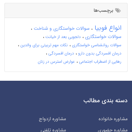
برچسب‌ها
انواع فوبیا
سوالات خواستگاری و شناخت
سوالات خواستگاری
دلجویی بعد از خیانت
سوالات روانشناسی خواستگاری
نکات مهم تربیتی برای والدین
درمان افسردگی بدون دارو
درمان افسردگی
رهایی از اضطراب اجتماعی
عوارض استرس در زنان
دسته بندی مطالب
مشاوره خانواده
مشاوره ازدواج
مشاوره حضوری
مشاوره تلفنی