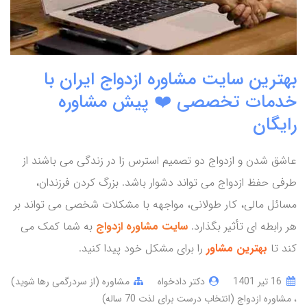
بهترین سایت مشاوره ازدواج ایران با
خدمات تخصصی ❤️ پیش مشاوره
رایگان
عاشق شدن و ازدواج دو تصمیم استرس زا در زندگی می باشند از
طرفی حفظ ازدواج می تواند دشوار باشد. بزرگ کردن فرزندان،
مسائل مالی، کار طولانی، مواجهه با مشکلات شخصی می تواند بر
هر رابطه ای تأثیر بگذارد.
سایت مشاوره ازدواج
به شما کمک می
کند تا
بهترین مشاور
را برای مشکل خود پیدا کنید.
16 تير 1401
دکتر دادخواه
مشاوره (از سردرگمی رها شوید)
مشاوره ازدواج (انتخاب درست برای لذت 70 ساله)