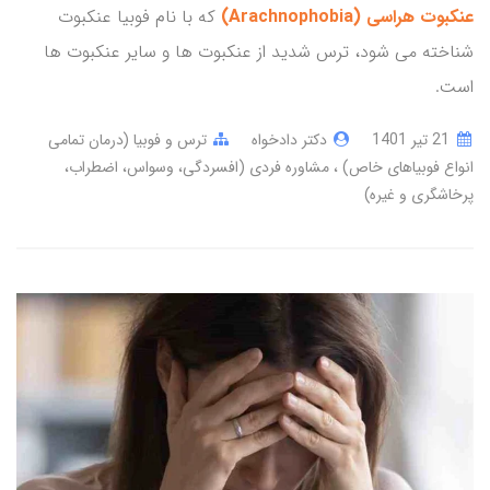
عنکبوت هراسی (Arachnophobia)
که با نام فوبیا عنکبوت
شناخته می شود، ترس شدید از عنکبوت ها و سایر عنکبوت ها
است.
21 تير 1401
دکتر دادخواه
ترس و فوبیا (درمان تمامی
انواع فوبیاهای خاص)
مشاوره فردی (افسردگی، وسواس، اضطراب،
پرخاشگری و غیره)