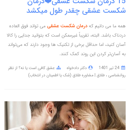
15 درمان شکست عشقی❤️درمان
شکست عشقی چقدر طول میکشد
همه ما می دانیم که
درمان شکست عشقی
می تواند فوق العاده
دردناک باشد. البته، تقریباً غیرممکن است که بتوانید جدایی را کالا
آسان کنید، اما حداقل برخی از تکنیک ها وجود دارند که می‌تواند
به آسان‌تر کردن این روند کمک کنند.
24 تير 1401
دکتر دادخواه
عشق کافی است یا نه؟ از نظر
روانشناسی
طلاق | مشاوره طلاق (شک یا اطمینان در انتخاب)