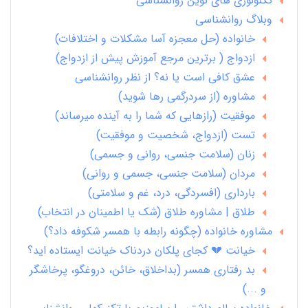
تکنولوژی های نوین روانشناسی
وبلاگ روانشناسی
خانواده (حل معجزه آسا مشکلات و اختلافات)
ازدواج ( برترین مرجع آموزش پیش از ازدواج)
عشق کافی است یا نه؟ از نظر روانشناسی
مشاوره (از سردرگمی رها شوید)
موفقیت (رازهایی که شما را به آینده میرساند)
تست (ازدواج، شخصیت و موفقیت)
زنان (سلامت جنسی، روانی و جسمی)
مردان (سلامت جنسی، جسمی و روانی)
بارداری (افسردگی، درد، غم و سلامتی)
طلاق | مشاوره طلاق (شک یا اطمینان در انتخاب)
مشاوره خانواده (چگونه رابطه با همسر شکوفه داد؟)
خیانت 💔 کجای پلکان دردناک خیانت ایستاده اید؟
بد رفتاری همسر (بداخلاق، خائن، دروغگو، پرخاشگر
و ...)