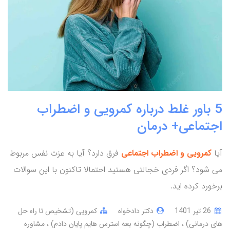
5 باور غلط درباره کمرویی و اضطراب
اجتماعی+ درمان
آیا
کمرویی و اضطراب اجتماعی
فرق دارد؟ آیا به عزت نفس مربوط
می شود؟ اگر فردی خجالتی هستید احتمالا تاکنون با این سوالات
برخورد کرده اید.
26 تير 1401
دکتر دادخواه
کمرویی (تشخیص تا راه حل
های درمانی)
اضطراب (چگونه بعه استرس هایم پایان دادم)
مشاوره