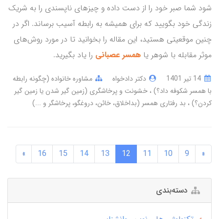
شود شما صبر خود را از دست داده و چیزهای ناپسندی را به شریک
زندگی خود بگویید که برای همیشه به رابطه آسیب برساند. اگر در
چنین موقعیتی هستید، این مقاله را بخوانید تا در مورد روش‌های
موثر مقابله با شوهر یا
همسر عصبانی
را یاد بگیرید.
14 تير 1401
دکتر دادخواه
مشاوره خانواده (چگونه رابطه
با همسر شکوفه داد؟)
خشونت و پرخاشگری (زمین گیر شدن یا زمین گیر
کردن؟)
بد رفتاری همسر (بداخلاق، خائن، دروغگو، پرخاشگر و ...)
»
16
15
14
13
12
11
10
9
«
دسته‌بندی