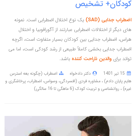
کودکان+ تشخیص
اضطراب جدایی (SAD)
یک نوع اختلال اضطرابی است. نمونه
های دیگر از اختلالات اضطرابی عبارتند از آگورافوبیا و اختلال
هراس، اضطراب جدایی بین کودکان بسیار متفاوت است، اگرچه
اضطراب جدایی بخشی کاملاً طبیعی از رشد کودکی است، اما می
تواند برای
والدین ناراحت کننده
باشد.
15 تير 1401
دکتر دادخواه
اضطراب (چگونه بعه استرس
هایم پایان دادم)
مشاوره فردی (افسردگی، وسواس، اضطراب، پرخاشگری و
غیره)
روانشناسی و تربیت کودک (6 ماهگی تا 16 سالگی)