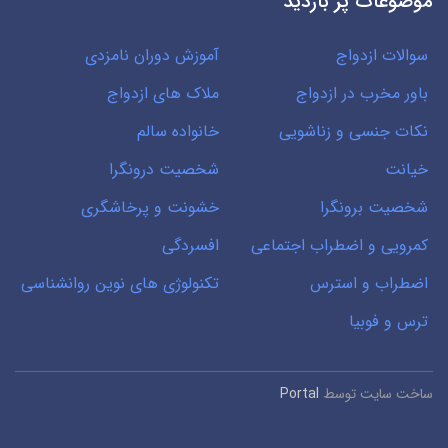
موضوعات پر بازدید
سوالات ازدواج
آموزش دوران نامزدی
باور مخرب در ازدواج
ملاک های ازدواج
نکات جنسی و زناشویی
خانواده سالم
خیانت
شخصیت درونگرا
شخصیت برونگرا
خشونت و پرخاشگری
کمرویی و اضطراب اجتماعی
افسردگی
اضطراب و استرس
تکنولوژی های نوین روانشناسی
ترس و فوبیا
ساخت سایت توسط
Portal