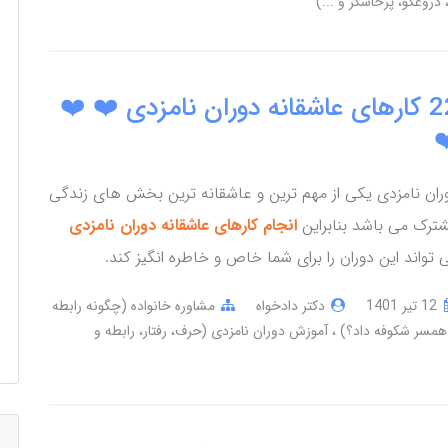
دروغگو، پرخاشگر و ...)
22 کارهای عاشقانه دوران نامزدی ❤️ ❤️
❤
ران نامزدی یکی از مهم ترین و عاشقانه ترین بخش های زندگی
ترک می باشد بنابراین
انجام کارهای عاشقانه دوران نامزدی
 تواند این دوران را برای شما خاص و خاطره انگیز کند.
12 تير 1401
دکتر دادخواه
مشاوره خانواده (چگونه رابطه
 همسر شکوفه داد؟)
آموزش دوران نامزدی (حرف، رفتار، رابطه و