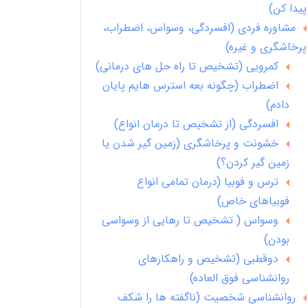
پیدا کن)
مشاوره فردی (افسردگی، وسواس، اضطراب،
پرخاشگری و غیره)
کمرویی (تشخیص تا راه حل های درمانی)
اضطراب (چگونه بعه استرس هایم پایان
دادم)
افسردگی (از تشخیص تا درمان انواع)
خشونت و پرخاشگری (زمین گیر شدن یا
زمین گیر کردن؟)
ترس و فوبیا (درمان تمامی انواع
فوبیاهای خاص)
وسواس ( تشخیص تا رهایی از وسواسی
بودن)
دوقطبی (تشخیص و راهکارهای
روانشناسی فوق العاده)
روانشناسی شخصیت (ناگفته ها را شکف