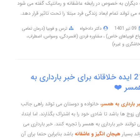
 دیگران به خصوص در رابطه عاشقانه و رمانتیک گفته می شود
 می تواند تمام ابعاد زندگی فرد مبتلا را تحت تاثیر قرار دهد.
09 تير 1401
دکتر دادخواه
ترس و فوبیا (درمان تمامی
واع فوبیاهای خاص)
مشاوره فردی (افسردگی، وسواس، اضطراب،
خاشگری و غیره)
21 ایده خلاقانه برای خبر بارداری به
مسر ❤️
ر بارداری به همسر،
خانواده و دوستان می تواند راهی جالب
ای زوج ها باشد تا شادی خود را به اشتراک بگذارند. اما ابتدا،
 توانند خبر بارداری به همسر را تجربه کنند. خبر بارداری می
اند بسیار
هیجان انگیز و عاشقانه
باشد بنابراین حتما برای آن