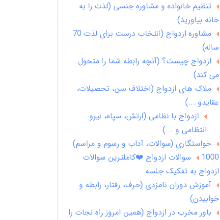
تنظیم خانواده و مشاوره جنسی (لذت را به
خانه بیاورید)
مشاوره ازدواج (انتخاب درست برای لذت 70
ساله)
ازدواج چیست؟ (آنچه رابطه شما را متحول
می کند)
ملاک های ازدواج (اختلاف سن، تحصیلات،
عقایدو ...)
ازدواج با نظامی (ارتش، سپاه، نیرو
انتظامی و ...)
خواستگاری (سوالات، آداب و رسوم و مراسم)
1000 سوالات ازدواج ❤️کاملترین سوالات
ازدواج به تفکیک جلسه
آموزش دوران نامزدی (حرف، رفتار، رابطه و
خوابیدن)
باور مخرب در ازدواج (همین امروز راه نجات را