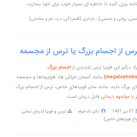
نامه ریزی کنید تا خاطره ای بسیار خوب برای خود بسازید.
نسی، روانی و جسمی)
بارداری (افسردگی، درد، غم و سلامتی)
رس از اجسام بزرگ یا ترس از مجسمه
راد درگیر این فوبیا ترس شدیدی از
اجسام بزرگ
مانند آسمان خراش ها، هواپیماها و مجسمه
ی بزرگ دارند. مانند سایر فوبیاهای خاص، ترس از اجسام بزرگ
ز با
مواجهه درمانی
قابل درمان است.
07 تير 1401
دکتر دادخواه
ترس و فوبیا (درمان تمامی
واع فوبیاهای خاص)