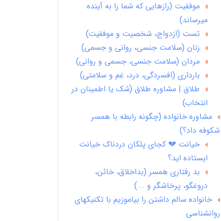
موفقیت (رازهایی که شما را به آینده
میرساند)
تست (ازدواج، شخصیت و موفقیت)
زنان (سلامت جنسی، روانی و جسمی)
مردان (سلامت جنسی، جسمی و روانی)
بارداری (افسردگی، درد، غم و سلامتی)
طلاق | مشاوره طلاق (شک یا اطمینان در
انتخاب)
مشاوره خانواده (چگونه رابطه با همسر
شکوفه داد؟)
خیانت 💔 کجای پلکان دردناک خیانت
ایستاده اید؟
بد رفتاری همسر (بداخلاق، خائن،
دروغگو، پرخاشگر و ...)
خانواده سالم داشتن را بیاموزیم با تکنیکهای
روانشناسی