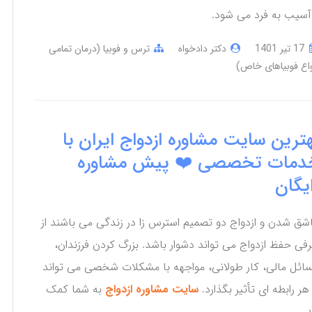
آسیب به فرد می شود.
17 تير 1401
دکتر دادخواه
ترس و فوبیا (درمان تمامی
واع فوبیاهای خاص)
ترین سایت مشاوره ازدواج ایران با
دمات تخصصی ❤️ پیش مشاوره
یگان
شق شدن و ازدواج دو تصمیم استرس زا در زندگی می باشند از
فی حفظ ازدواج می تواند دشوار باشد. بزرگ کردن فرزندان،
ائل مالی، کار طولانی، مواجهه با مشکلات شخصی می تواند
 هر رابطه ای تأثیر بگذارد.
سایت مشاوره ازدواج
به شما کمک
.