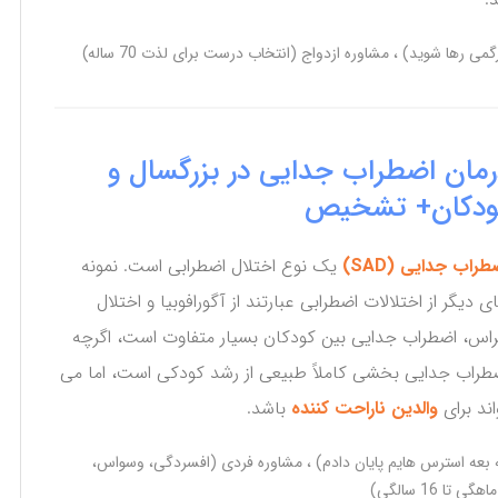
رگمی رها شوید)
مشاوره ازدواج (انتخاب درست برای لذت 70 ساله)
رمان اضطراب جدایی در بزرگسال و
ودکان+ تشخیص
طراب جدایی (SAD)
یک نوع اختلال اضطرابی است. نمونه
ی دیگر از اختلالات اضطرابی عبارتند از آگورافوبیا و اختلال
اس، اضطراب جدایی بین کودکان بسیار متفاوت است، اگرچه
طراب جدایی بخشی کاملاً طبیعی از رشد کودکی است، اما می
اند برای
والدین ناراحت کننده
باشد.
بعه استرس هایم پایان دادم)
مشاوره فردی (افسردگی، وسواس،