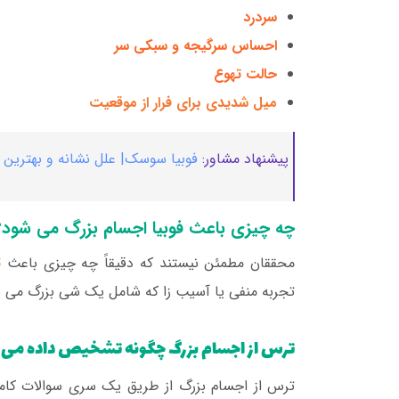
سردرد
احساس سرگیجه و سبکی سر
حالت تهوع
میل شدیدی برای فرار از موقعیت
پیشنهاد مشاور:
فوبیا سوسک| علل نشانه و بهترین ر
چه چیزی باعث فوبیا اجسام بزرگ می شود؟
محققان مطمئن نیستند که دقیقاً چه چیزی باعث
ت
تجربه منفی یا آسیب زا که شامل یک شی بزرگ می 
ترس از اجسام بزرگ چگونه تشخیص داده می
ترس از اجسام بزرگ از طریق یک سری سوالات کامل