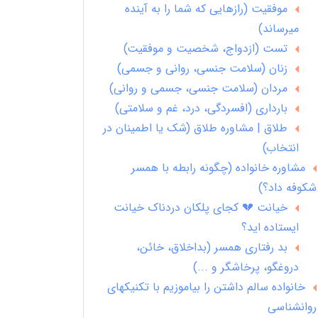
موفقیت (رازهایی که شما را به آینده
میرساند)
تست (ازدواج، شخصیت و موفقیت)
زنان (سلامت جنسی، روانی و جسمی)
مردان (سلامت جنسی، جسمی و روانی)
بارداری (افسردگی، درد، غم و سلامتی)
طلاق | مشاوره طلاق (شک یا اطمینان در
انتخاب)
مشاوره خانواده (چگونه رابطه با همسر
شکوفه داد؟)
خیانت 💔 کجای پلکان دردناک خیانت
ایستاده اید؟
بد رفتاری همسر (بداخلاق، خائن،
دروغگو، پرخاشگر و ...)
خانواده سالم داشتن را بیاموزیم با تکنیکهای
روانشناسی