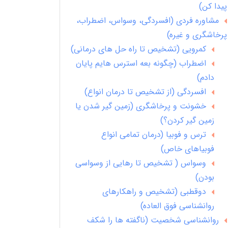
پیدا کن)
مشاوره فردی (افسردگی، وسواس، اضطراب،
پرخاشگری و غیره)
کمرویی (تشخیص تا راه حل های درمانی)
اضطراب (چگونه بعه استرس هایم پایان
دادم)
افسردگی (از تشخیص تا درمان انواع)
خشونت و پرخاشگری (زمین گیر شدن یا
زمین گیر کردن؟)
ترس و فوبیا (درمان تمامی انواع
فوبیاهای خاص)
وسواس ( تشخیص تا رهایی از وسواسی
بودن)
دوقطبی (تشخیص و راهکارهای
روانشناسی فوق العاده)
روانشناسی شخصیت (ناگفته ها را شکف