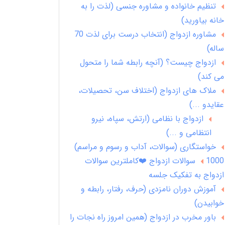
تنظیم خانواده و مشاوره جنسی (لذت را به
خانه بیاورید)
مشاوره ازدواج (انتخاب درست برای لذت 70
ساله)
ازدواج چیست؟ (آنچه رابطه شما را متحول
می کند)
ملاک های ازدواج (اختلاف سن، تحصیلات،
عقایدو ...)
ازدواج با نظامی (ارتش، سپاه، نیرو
انتظامی و ...)
خواستگاری (سوالات، آداب و رسوم و مراسم)
1000 سوالات ازدواج ❤️کاملترین سوالات
ازدواج به تفکیک جلسه
آموزش دوران نامزدی (حرف، رفتار، رابطه و
خوابیدن)
باور مخرب در ازدواج (همین امروز راه نجات را