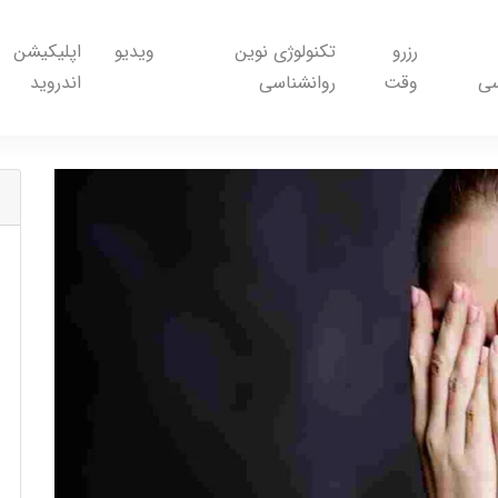
رزرو
تکنولوژی نوین
ویدیو
اپلیکیشن
سی
وقت
روانشناسی
اندروید