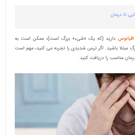
یی تا درمان
اقیانوس
دارید (که یک «شیء» بزرگ است)، ممکن است به
زرگ مبتلا باشید. اگر ترس شدیدی را تجربه می کنید، مهم است
رمان مناسب را دریافت کنید.