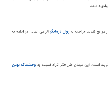
ادینه شده.
ر مواقع شدید مراجعه به
روان درمانگر
الزامی است. در ادامه به
زینه است. این درمان طرز فکر افراد نسبت به
وحشتناک بودن