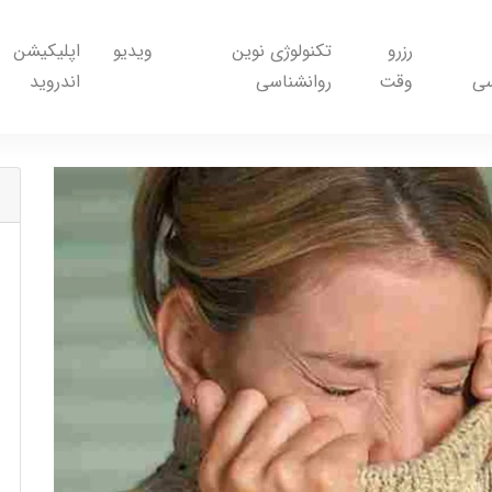
رزرو
تکنولوژی نوین
ویدیو
اپلیکیشن
سی
وقت
روانشناسی
اندروید