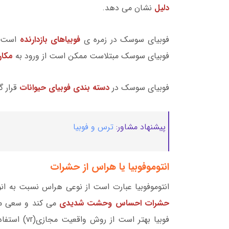
دلیل
نشان می دهد.
فوبیای سوسک در زمره ی
فوبیاهای بازدارنده
است و
فوبیای سوسک مبتلاست ممکن است از ورود به
مکان
فوبیای سوسک در
دسته بندی فوبیای حیوانات
قرار 
پیشنهاد مشاور:
ترس و فوبیا
انتوموفوبیا یا هراس از حشرات
انتوموفوبیا عبارت است از نوعی هراس نسبت به انو
حشرات احساس وحشت شدیدی
می کند و سعی می ک
فوبیا بهتر ا