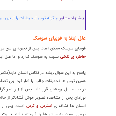
پیشنهاد مشاور:
چگونه ترس از حیوانات را از بین ببر
علل ابتلا به فوبیای سوسک
فوبیای سوسک ممکن است پس از تجربه ی تلخ مواج
خاطره ی تلخی
نسبت به سوسک ندارد و اما علل ای
پاسخ به این سوال ریشه در تکامل انسان دارد(مکس 
همین ترس ها تحقیقات جالبی را آغاز کرد. وی تعدا
ترتیب مقابل رویشان قرار داد. پس از زیر نظر گرف
نوزادان پس از مشاهده تصویر موش گشادتر از حا
انسان ها نشانه ی
استرس و ترس
است. پس از این
ترسی نسبت به موش ها را آموخته باشند نسبت ب