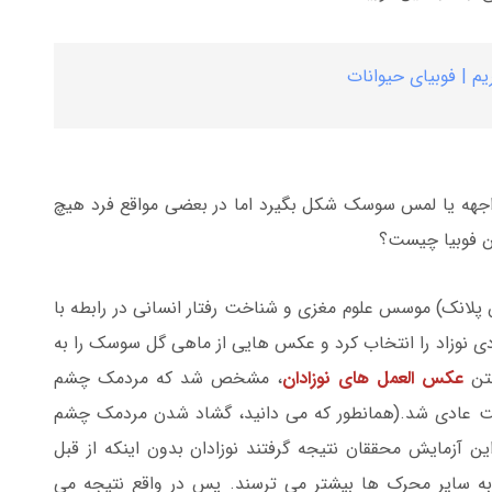
یم | فوبیای حیوانات
هه یا لمس سوسک شکل بگیرد اما در بعضی مواقع فرد هیچ
ن فوبیا چیست؟
پلانک) موسس علوم مغزی و شناخت رفتار انسانی در رابطه با
دی نوزاد را انتخاب کرد و عکس هایی از ماهی گل سوسک را به
تن
عکس العمل های نوزادان
، مشخص شد که مردمک چشم
لت عادی شد.(همانطور که می دانید، گشاد شدن مردمک چشم
 آزمایش محققان نتیجه گرفتند نوزادان بدون اینکه از قبل
ه سایر محرک ها بیشتر می ترسند. پس در واقع نتیجه می