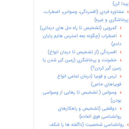
پیدا کن)
مشاوره فردی (افسردگی، وسواس، اضطراب،
پرخاشگری و غیره)
کمرویی (تشخیص تا راه حل های درمانی)
اضطراب (چگونه بعه استرس هایم پایان
دادم)
افسردگی (از تشخیص تا درمان انواع)
خشونت و پرخاشگری (زمین گیر شدن یا
زمین گیر کردن؟)
ترس و فوبیا (درمان تمامی انواع
فوبیاهای خاص)
وسواس ( تشخیص تا رهایی از وسواسی
بودن)
دوقطبی (تشخیص و راهکارهای
روانشناسی فوق العاده)
روانشناسی شخصیت (ناگفته ها را شکف