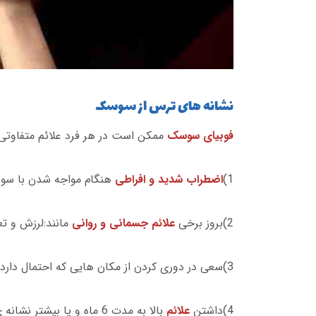
نشانه های ترس از سوسک
فوبیای سوسک
ممکن است در هر فرد علائم متفاوتی ایج
1)
اضطراب شدید و افراطی
هنگام مواجه شدن با س
2)بروز برخی
علائم جسمانی و روانی
مانند:لرزش و ت
3)سعی در دوری کردن از مکان هایی که احتمال دارد
4)داشتن
علائم
بالا به مدت 6 ماه و یا بیشتر نشانه ی ابتلا به این فوبیاست.