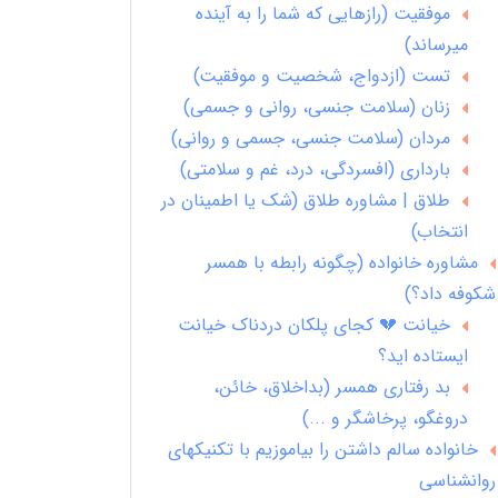
موفقیت (رازهایی که شما را به آینده
میرساند)
تست (ازدواج، شخصیت و موفقیت)
زنان (سلامت جنسی، روانی و جسمی)
مردان (سلامت جنسی، جسمی و روانی)
بارداری (افسردگی، درد، غم و سلامتی)
طلاق | مشاوره طلاق (شک یا اطمینان در
انتخاب)
مشاوره خانواده (چگونه رابطه با همسر
شکوفه داد؟)
خیانت 💔 کجای پلکان دردناک خیانت
ایستاده اید؟
بد رفتاری همسر (بداخلاق، خائن،
دروغگو، پرخاشگر و ...)
خانواده سالم داشتن را بیاموزیم با تکنیکهای
روانشناسی