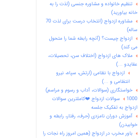
تنظیم خانواده و مشاوره جنسی (لذت را به
خانه بیاورید)
مشاوره ازدواج (انتخاب درست برای لذت 70
ساله)
ازدواج چیست؟ (آنچه رابطه شما را متحول
می کند)
ملاک های ازدواج (اختلاف سن، تحصیلات،
عقایدو ...)
ازدواج با نظامی (ارتش، سپاه، نیرو
انتظامی و ...)
خواستگاری (سوالات، آداب و رسوم و مراسم)
1000 سوالات ازدواج ❤️کاملترین سوالات
ازدواج به تفکیک جلسه
آموزش دوران نامزدی (حرف، رفتار، رابطه و
خوابیدن)
باور مخرب در ازدواج (همین امروز راه نجات را