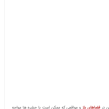
تن در
فضاهای باز
و مواقعی که ممکن است با حشره ها مواجه