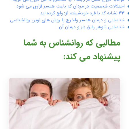
اختلالات شخصیت در مردان که باعث همسر آزاری می شود
33 نشانه که با فرد خودشیفته ازدواج کرده اید
شناسایی و درمان همسر ولخرج با روش های نوین روانشناسی
شناسایی شوهر رفیق باز و درمان آن
مطالبی که روانشناس به شما
پیشنهاد می کند: