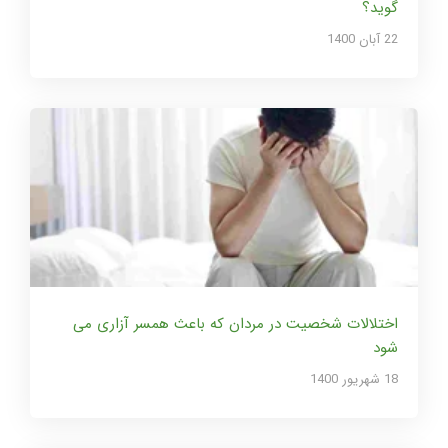
گوید؟
22 آبان 1400
اختلالات شخصیت در مردان که باعث همسر آزاری می
شود
18 شهریور 1400