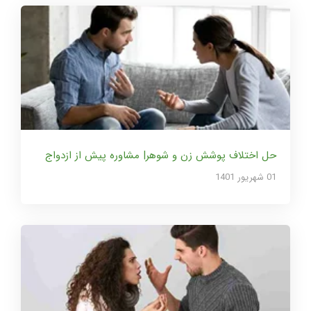
حل اختلاف پوشش زن و شوهر| مشاوره پیش از ازدواج
01 شهریور 1401