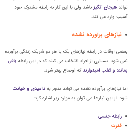
تواند
هیجان انگیز
باشد ولی با این کار به رابطه مشترک خود
آسیب وارد می کند.
نیازهای برآورده نشده
بعضی اوقات در رابطه نیازهای یک یا هر دو شریک زندگی برآورده
نمی شود. بسیاری از افراد انتخاب می كنند كه در این رابطه
باقی
بمانند و اغلب امیدوارند
كه اوضاع بهتر شود.
اما نیازهای برآورده نشده می تواند منجر به
ناامیدی و خیانت
شود. از این نیازها می توان به موارد زیر اشاره کرد:
رابطه جنسی
قدرت