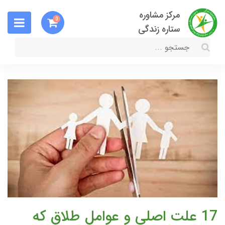
مرکز مشاوره
0
ستاره زندگی
17 علت اصلی و عوامل طلاق که