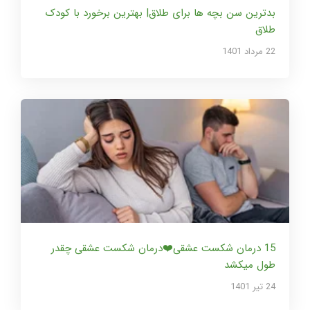
بدترین سن بچه ها برای طلاق| بهترین برخورد با کودک
طلاق
22 مرداد 1401
15 درمان شکست عشقی❤️درمان شکست عشقی چقدر
طول میکشد
24 تير 1401