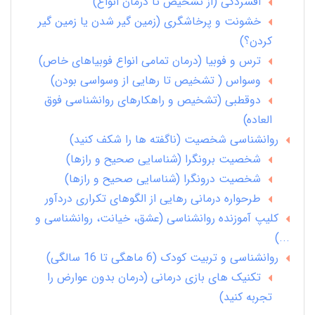
افسردگی (از تشخیص تا درمان انواع)
خشونت و پرخاشگری (زمین گیر شدن یا زمین گیر
کردن؟)
ترس و فوبیا (درمان تمامی انواع فوبیاهای خاص)
وسواس ( تشخیص تا رهایی از وسواسی بودن)
دوقطبی (تشخیص و راهکارهای روانشناسی فوق
العاده)
روانشناسی شخصیت (ناگفته ها را شکف کنید)
شخصیت برونگرا (شناسایی صحیح و رازها)
شخصیت درونگرا (شناسایی صحیح و رازها)
طرحواره درمانی رهایی از الگوهای تکراری دردآور
کلیپ آموزنده روانشناسی (عشق، خیانت، روانشناسی و
...)
روانشناسی و تربیت کودک (6 ماهگی تا 16 سالگی)
تکنیک های بازی درمانی (درمان بدون عوارض را
تجربه کنید)