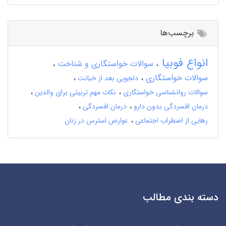
برچسب‌ها
انواع فوبیا
سوالات خواستگاری و شناخت
سوالات خواستگاری
دلجویی بعد از خیانت
سوالات روانشناسی خواستگاری
نکات مهم تربیتی برای والدین
درمان افسردگی بدون دارو
درمان افسردگی
رهایی از اضطراب اجتماعی
عوارض استرس در زنان
دسته بندی مطالب