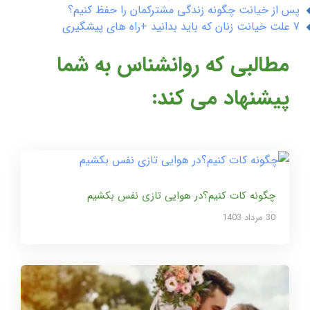
پس از خیانت چگونه زندگی مشترکمان را حفظ کنیم؟
7 علت خیانت زنان که باید بدانید +راه های پیشگیری
مطالبی که روانشناس به شما
پیشنهاد می کند:
چگونه کات کنیم؟در هوایی تازی نفس بکشیم
30 مرداد 1403