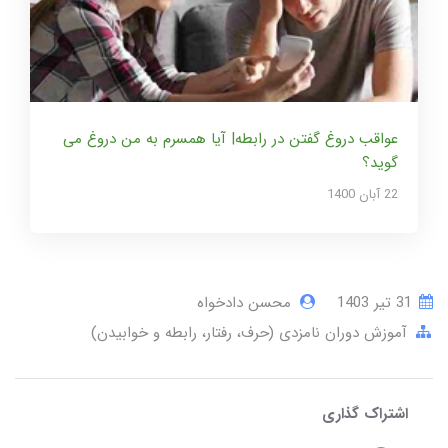
عواقب دروغ گفتن در رابطه| آیا همسرم به من دروغ می
گوید؟
22 آبان 1400
31 تير 1403
محسن دادخواه
آموزش دوران نامزدی (حرف، رفتار، رابطه و خوابیدن)
اشتراک گذاری