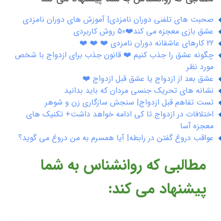
صحبت های تلفنی دوران نامزدی| آموزش های دوران نامزدی
عشق بازی معجزه می کند❤️50 روش کاربردی
22 کارهای عاشقانه دوران نامزدی ❤️ ❤️ ❤️
چگونه عشق را جذب کنیم ❤️ قانون جذب برای ازدواج با شخص
مورد نظر
عشق بعد از ازدواج یا عشق قبل ازدواج ❤️
نشانه های تحریک جنسی مردان که باید بدانید
تست تفاهم قبل ازدواج| سنجش سازگاری زن و شوهر
اختلافات در ازدواج تا کی ادامه خواهد داشت+ تکنیک های
معجزه آسا
عواقب دروغ گفتن در رابطه| آیا همسرم به من دروغ می گوید؟
مطالبی که روانشناس به شما
پیشنهاد می کند: