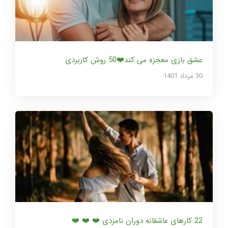
عشق بازی معجزه می کند❤️50 روش کاربردی
30 مرداد 1401
22 کارهای عاشقانه دوران نامزدی ❤️ ❤️ ❤️