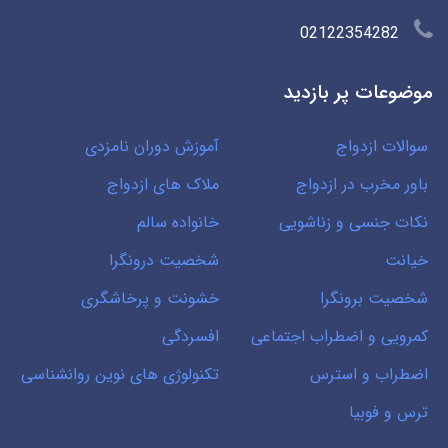
02122354282
موضوعات پر بازدید
سوالات ازدواج
آموزش دوران نامزدی
باور مخرب در ازدواج
ملاک های ازدواج
نکات جنسی و زناشویی
خانواده سالم
خیانت
شخصیت درونگرا
شخصیت برونگرا
خشونت و پرخاشگری
کمرویی و اضطراب اجتماعی
افسردگی
اضطراب و استرس
تکنولوژی های نوین روانشناسی
ترس و فوبیا