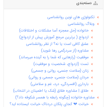
دسته‌بندی
تکنولوژی های نوین روانشناسی
وبلاگ روانشناسی
خانواده (حل معجزه آسا مشکلات و اختلافات)
ازدواج ( برترین مرجع آموزش پیش از ازدواج)
عشق کافی است یا نه؟ از نظر روانشناسی
مشاوره (از سردرگمی رها شوید)
موفقیت (رازهایی که شما را به آینده میرساند)
تست (ازدواج، شخصیت و موفقیت)
زنان (سلامت جنسی، روانی و جسمی)
مردان (سلامت جنسی، جسمی و روانی)
بارداری (افسردگی، درد، غم و سلامتی)
طلاق | مشاوره طلاق (شک یا اطمینان در انتخاب)
مشاوره خانواده (چگونه رابطه با همسر شکوفه داد؟)
خیانت 💔 کجای پلکان دردناک خیانت ایستاده اید؟