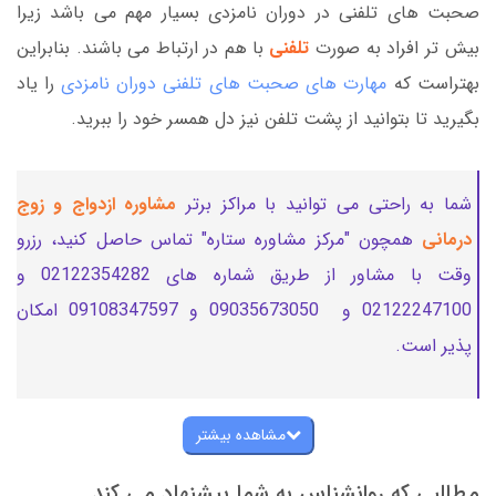
صحبت های تلفنی در دوران نامزدی بسیار مهم می باشد زیرا
بیش تر افراد به صورت
تلفنی
با هم در ارتباط می باشند. بنابراین
بهتراست که
مهارت های صحبت های تلفنی دوران نامزدی
را یاد
بگیرید تا بتوانید از پشت تلفن نیز دل همسر خود را ببرید.
شما به راحتی می توانید با مراکز برتر
مشاوره ازدواج و زوج
درمانی
همچون "مرکز مشاوره ستاره" تماس حاصل کنید، رزرو
وقت با مشاور از طریق شماره های 02122354282 و
02122247100 و 09035673050 و 09108347597 امکان
پذیر است.
مشاهده بیشتر
مطالبی که روانشناس به شما پیشنهاد می کند