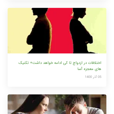
اختلافات در ازدواج تا کی ادامه خواهد داشت+ تکنیک
های معجزه آسا
05 آذر 1400