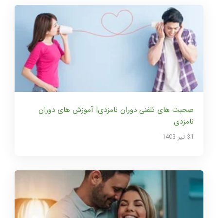
صحبت های تلفنی دوران نامزدی| آموزش های دوران
نامزدی
31 تير 1403