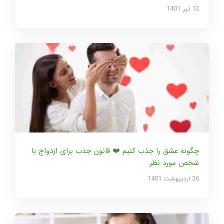
12 تير 1401
چگونه عشق را جذب کنیم ❤️ قانون جذب برای ازدواج با
شخص مورد نظر
26 ارديبهشت 1401