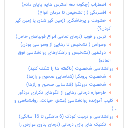
اضطراب (چگونه بعه استرس هایم پایان دادم)
افسردگی (از تشخیص تا درمان انواع)
خشونت و پرخاشگری (زمین گیر شدن یا زمین گیر
کردن؟)
ترس و فوبیا (درمان تمامی انواع فوبیاهای خاص)
وسواس ( تشخیص تا رهایی از وسواسی بودن)
دوقطبی (تشخیص و راهکارهای روانشناسی فوق
العاده)
روانشناسی شخصیت (ناگفته ها را شکف کنید)
شخصیت برونگرا (شناسایی صحیح و رازها)
شخصیت درونگرا (شناسایی صحیح و رازها)
طرحواره درمانی رهایی از الگوهای تکراری دردآور
کلیپ آموزنده روانشناسی (عشق، خیانت، روانشناسی و
...)
روانشناسی و تربیت کودک (6 ماهگی تا 16 سالگی)
تکنیک های بازی درمانی (درمان بدون عوارض را