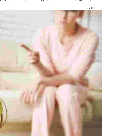
دهید.
هنگامی که خانه دیگران می روید حتی اگر از 
خوشمزه بوده.
هنگامی که در اینترنت با دیگران صحبت می کنی
وقتی دوستان یا نزدیکانتان لباس جدیدی می خر
کنید.
در گذشته به کودکان گفته اید که ننه سرما واقعی
همیشه ارایش می کنید و از ناخن و مژه مصنو
خودتان دیده نشوید.
هنگامی که خانه خود را می فروشید فراموش می 
توضیح دهید.