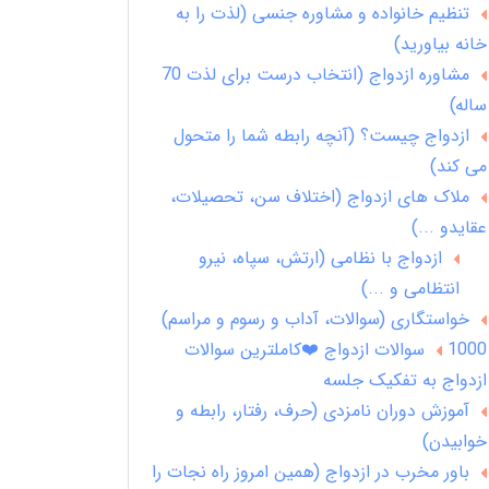
تنظیم خانواده و مشاوره جنسی (لذت را به
خانه بیاورید)
مشاوره ازدواج (انتخاب درست برای لذت 70
ساله)
ازدواج چیست؟ (آنچه رابطه شما را متحول
می کند)
ملاک های ازدواج (اختلاف سن، تحصیلات،
عقایدو ...)
ازدواج با نظامی (ارتش، سپاه، نیرو
انتظامی و ...)
خواستگاری (سوالات، آداب و رسوم و مراسم)
1000 سوالات ازدواج ❤️کاملترین سوالات
ازدواج به تفکیک جلسه
آموزش دوران نامزدی (حرف، رفتار، رابطه و
خوابیدن)
باور مخرب در ازدواج (همین امروز راه نجات را