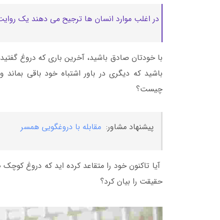
در اغلب موارد انسان ها ترجیح می دهند یک روایت
با خودتان صادق باشید، آخرین باری که دروغ گفتید کی
باشید که دیگری در باور اشتباه خود باقی بماند
چیست؟
پیشنهاد مشاور:
مقابله با دروغگویی همسر
آیا تاکنون خود را متقاعد کرده اید که دروغ کوچک ض
حقیقت را بیان کرد؟