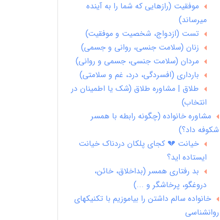
موفقیت (رازهایی که شما را به آینده
میرساند)
تست (ازدواج، شخصیت و موفقیت)
زنان (سلامت جنسی، روانی و جسمی)
مردان (سلامت جنسی، جسمی و روانی)
بارداری (افسردگی، درد، غم و سلامتی)
طلاق | مشاوره طلاق (شک یا اطمینان در
انتخاب)
مشاوره خانواده (چگونه رابطه با همسر
شکوفه داد؟)
خیانت 💔 کجای پلکان دردناک خیانت
ایستاده اید؟
بد رفتاری همسر (بداخلاق، خائن،
دروغگو، پرخاشگر و ...)
خانواده سالم داشتن را بیاموزیم با تکنیکهای
روانشناسی