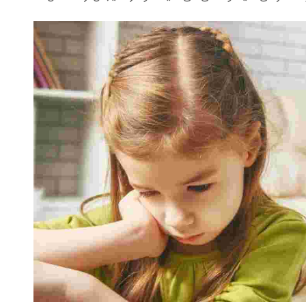
دست پخت آن ها لذت نبرید به دروغ می گویید که بسیار
د در مورد مشخصات خود دروغ می گویید.
د حتی اگر از آن خوشتان نیاید به دروغ از آن تعریف می
 است.
عی استفاده می کنید و ترجیح می دهید با چهره طبیعی
کنید به خریدار در مورد همسایه های بد و صدای اتوبات