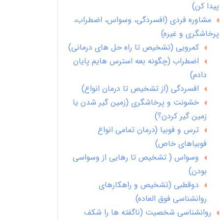
پیدا کن)
مشاوره فردی (افسردگی، وسواس، اضطراب،
پرخاشگری و غیره)
کمرویی (تشخیص تا راه حل های درمانی)
اضطراب (چگونه بعه استرس هایم پایان
دادم)
افسردگی (از تشخیص تا درمان انواع)
خشونت و پرخاشگری (زمین گیر شدن یا
زمین گیر کردن؟)
ترس و فوبیا (درمان تمامی انواع
فوبیاهای خاص)
وسواس ( تشخیص تا رهایی از وسواسی
بودن)
دوقطبی (تشخیص و راهکارهای
روانشناسی فوق العاده)
روانشناسی شخصیت (ناگفته ها را شکف