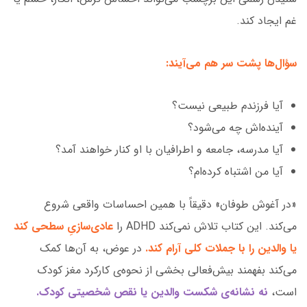
غم ایجاد کند.
سؤال‌ها پشت سر هم می‌آیند:
آیا فرزندم طبیعی نیست؟
آینده‌اش چه می‌شود؟
آیا مدرسه، جامعه و اطرافیان با او کنار خواهند آمد؟
آیا من اشتباه کرده‌ام؟
«در آغوش طوفان» دقیقاً با همین احساسات واقعی شروع
می‌کند. این کتاب تلاش نمی‌کند ADHD را
عادی‌سازیِ سطحی کند
یا والدین را با جملات کلی آرام کند.
در عوض، به آن‌ها کمک
می‌کند بفهمند بیش‌فعالی بخشی از نحوه‌ی کارکرد مغز کودک
است،
نه نشانه‌ی شکست والدین یا نقص شخصیتی کودک.