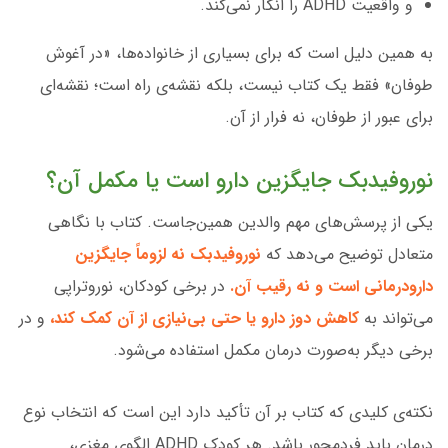
و واقعیت ADHD را انکار نمی‌کند.
به همین دلیل است که برای بسیاری از خانواده‌ها، «در آغوش
طوفان» فقط یک کتاب نیست، بلکه نقشه‌ی راه است؛ نقشه‌ای
برای عبور از طوفان، نه فرار از آن.
نوروفیدبک جایگزین دارو است یا مکمل آن؟
یکی از پرسش‌های مهم والدین همین‌جاست. کتاب با نگاهی
متعادل توضیح می‌دهد که
نوروفیدبک نه لزوماً جایگزین
دارودرمانی است و نه رقیب آن.
در برخی کودکان، نوروتراپی
می‌تواند به
کاهش دوز دارو یا حتی بی‌نیازی از آن کمک کند،
و در
برخی دیگر به‌صورت درمان مکمل استفاده می‌شود.
نکته‌ی کلیدی که کتاب بر آن تأکید دارد این است که انتخاب نوع
درمان باید فردمحور باشد. هر کودک ADHD الگوی مغزی،