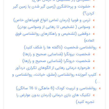
خشونت و پرخاشگری (زمین گیر شدن یا زمین گیر
کردن؟)
ترس و فوبیا (درمان تمامی انواع فوبیاهای خاص)
وسواس ( تشخیص تا رهایی از وسواسی بودن)
دوقطبی (تشخیص و راهکارهای روانشناسی فوق
العاده)
روانشناسی شخصیت (ناگفته ها را شکف کنید)
شخصیت برونگرا (شناسایی صحیح و رازها)
شخصیت درونگرا (شناسایی صحیح و رازها)
طرحواره درمانی رهایی از الگوهای تکراری دردآور
کلیپ آموزنده روانشناسی (عشق، خیانت، روانشناسی و
...)
روانشناسی و تربیت کودک (6 ماهگی تا 16 سالگی)
تکنیک های بازی درمانی (درمان بدون عوارض را
تجربه کنید)