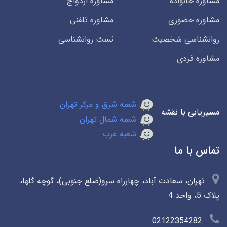
مشاوره خانواده
مشاوره ازدواج
مشاوره حضوری
مشاوره تلفنی
روانشناسی شخصیت
تست روانشناسی
مشاوره فردی
شعبه شرق و مرکز تهران
مسیریابی با نقشه
شعبه شمال تهران
شعبه غرب
تماس با ما
تهران، سعادت آباد، چهارراه سرو(ضلع جنوبی)، گوچه گلها،
پلاک 5، واحد 4
02122354282