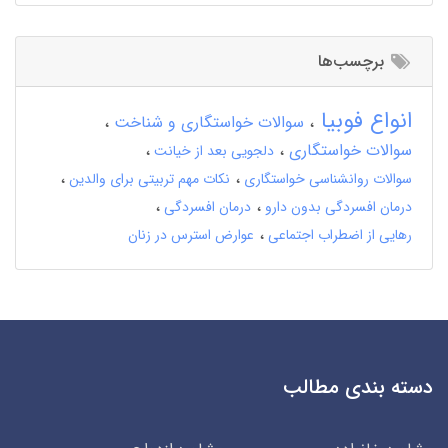
برچسب‌ها
انواع فوبیا
سوالات خواستگاری و شناخت
سوالات خواستگاری
دلجویی بعد از خیانت
سوالات روانشناسی خواستگاری
نکات مهم تربیتی برای والدین
درمان افسردگی بدون دارو
درمان افسردگی
رهایی از اضطراب اجتماعی
عوارض استرس در زنان
دسته بندی مطالب