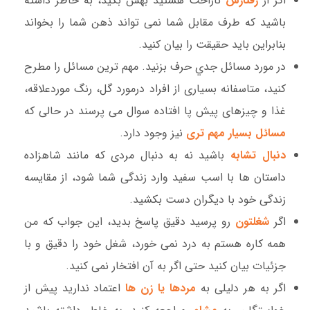
اگر از
رفتارش
ناراحت هستيد بهش بگيد، به خاطر داشته
باشید که طرف مقابل شما نمی تواند ذهن شما را بخواند
بنابراین باید حقیقت را بیان کنید.
در مورد مسائل جدي حرف بزنيد. مهم ترین مسائل را مطرح
کنید، متاسفانه بسیاری از افراد درمورد گل، رنگ موردعلاقه،
غذا و چیزهای پیش پا افتاده سوال می پرسند در حالی که
مسائل بسیار مهم تری
نیز وجود دارد.
دنبال تشابه
باشید نه به دنبال مردی که مانند شاهزاده
داستان ها با اسب سفید وارد زندگی شما شود، از مقایسه
زندگی خود با دیگران دست بکشید.
اگر
شغلتون
رو پرسيد دقيق پاسخ بدید، این جواب که من
همه کاره هستم به درد نمی خورد، شغل خود را دقیق و با
جزئیات بیان کنید حتی اگر به آن افتخار نمی کنید.
اگر به هر دلیلی به
مردها یا زن ها
اعتماد ندارید پیش از