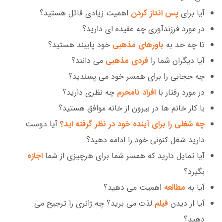
آیا برای
پس انداز کردن
اهمیت زیادی قائل هستید؟
در مورد فرزندآوری چه عقیده ای دارید؟
تا چه حد به
باورهای مذهبی
خود پایبند هستید؟
آیا دیگران شما را
فردی مذهبی
می دانند؟
چه حجابی را برای همسر خود می پسندید؟
در مورد رفتار با
افراد نامحرم
چه نظری دارید؟
با کار خانم ها در بیرون از خانه موافق هستید؟
چه شغلی را برای آینده خود در نظر گرفته اید؟
آیا دوست
دارید شغل کنونی خود را ادامه دهید؟
آیا تمایل دارید که همسر شما برای هرچیزی از شما
اجازه
بگیرد؟
آیا به
مطالعه
اهمیت می دهید؟
آیا از دیدن
فیلم
لذت می برید؟ چه ژانری را ترجیح می
دهید؟