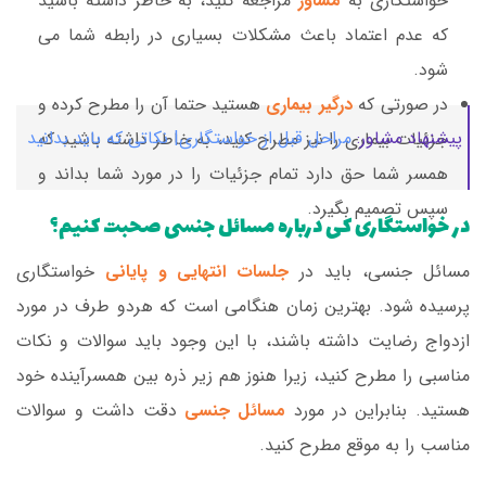
خواستگاری به
مشاور
مراجعه کنید، به خاطر داشته باشید
که عدم اعتماد باعث مشکلات بسیاری در رابطه شما می
شود.
در صورتی که
درگیر بیماری
هستید حتما آن را مطرح کرده و
پیشنهاد مشاور:
مراحل قبل از خواستگاری| نکاتی که باید بدانید
جزئیات بیماری را نیز مطرح کنید، به خاطر داشته باشید که
همسر شما حق دارد تمام جزئیات را در مورد شما بداند و
سپس تصمیم بگیرد.
در خواستگاری کی درباره مسائل جنسی صحبت کنیم؟
مسائل جنسی، باید در
جلسات انتهایی و پایانی
خواستگاری
پرسیده شود. بهترین زمان هنگامی است که هردو طرف در مورد
ازدواج رضایت داشته باشند، با این وجود باید سوالات و نکات
مناسبی را مطرح کنید، زیرا هنوز هم زیر ذره بین همسرآینده خود
هستید. بنابراین در مورد
مسائل جنسی
دقت داشت و سوالات
مناسب را به موقع مطرح کنید.