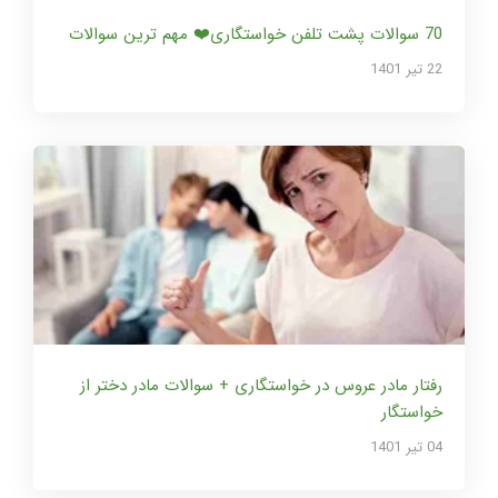
70 سوالات پشت تلفن خواستگاری❤️ مهم ترین سوالات
22 تير 1401
رفتار مادر عروس در خواستگاری + سوالات مادر دختر از
خواستگار
04 تير 1401