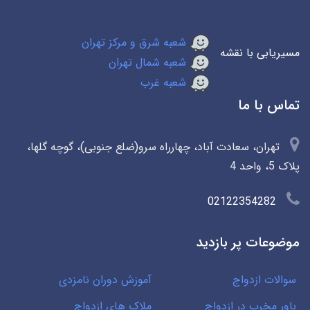
شعبه شرق و مرکز تهران
مسیریابی با نقشه
شعبه شمال تهران
شعبه غرب
تماس با ما
تهران، سعادت آباد، چهارراه سرو(ضلع جنوبی)، گوچه گلها،
پلاک 5، واحد 4
02122354282
موضوعات پر بازدید
سوالات ازدواج
آموزش دوران نامزدی
باور مخرب در ازدواج
ملاک های ازدواج