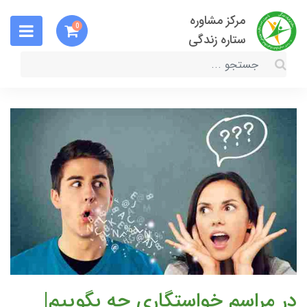
مرکز مشاوره
0
ستاره زندگی
در مراسم خواستگاری چه بگوییم|