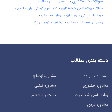
سوالات خواستگاری
دلجویی بعد از خیانت
سوالات روانشناسی خواستگاری
نکات مهم تربیتی برای والدین
درمان افسردگی بدون دارو
درمان افسردگی
رهایی از اضطراب اجتماعی
عوارض استرس در زنان
دسته بندی مطالب
مشاوره خانواده
مشاوره ازدواج
مشاوره حضوری
مشاوره تلفنی
روانشناسی شخصیت
تست روانشناسی
مشاوره فردی