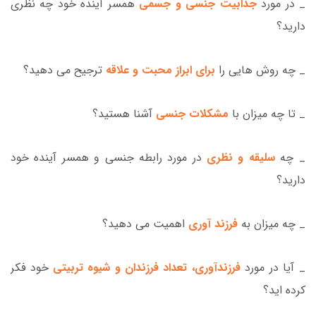
_ در مورد
جذابیت جنسی و جسمی
همسر آینده خود چه نظری
دارید؟
_ چه روش هایی را
برای ابراز محبت و علاقه
ترجیح می دهید؟
_ تا چه میزان با
مشکلات جنسی
آشنا هستید؟
_ چه
سلیقه و نظری
در مورد رابطه جنسی و همسر آینده خود
دارید؟
_ چه میزان به
فرزند آوری
اهمیت می دهید؟
_ آیا در مورد
فرزندآوری، تعداد فرزندان و شیوه تربیتی
خود فکر
کرده اید؟