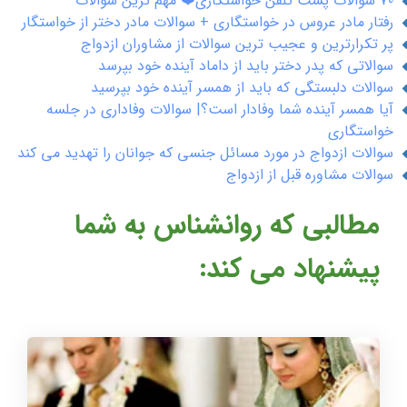
70 سوالات پشت تلفن خواستگاری❤️ مهم ترین سوالات
رفتار مادر عروس در خواستگاری + سوالات مادر دختر از خواستگار
پر تکرارترین و عجیب ترین سوالات از مشاوران ازدواج
سوالاتی که پدر دختر باید از داماد آینده خود بپرسد
سوالات دلبستگی که باید از همسر آینده خود بپرسید
آیا همسر آینده شما وفادار است؟| سوالات وفاداری در جلسه
خواستگاری
سوالات ازدواج در مورد مسائل جنسی که جوانان را تهدید می کند
سوالات مشاوره قبل از ازدواج
مطالبی که روانشناس به شما
پیشنهاد می کند: