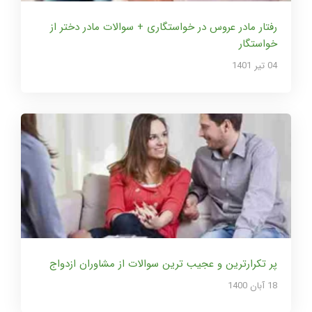
رفتار مادر عروس در خواستگاری + سوالات مادر دختر از
خواستگار
04 تير 1401
پر تکرارترین و عجیب ترین سوالات از مشاوران ازدواج
18 آبان 1400