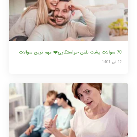
70 سوالات پشت تلفن خواستگاری❤️ مهم ترین سوالات
22 تير 1401