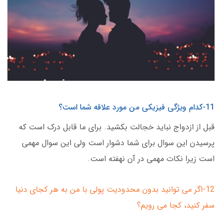
11-کدام ویژگی فیزیکی من مورد علاقه شما است؟
قبل از ازدواج نباید خجالت بکشید. برای ما قابل درک است که
پرسیدن این سوال برای شما دشوار است ولی این سوال مهمی
است زیرا نکات مهمی در آن نهفته است.
12-اگر می توانید بدون محدودیت پولی با من به هر کجای دنیا
سفر کنید، کجا می رویم؟