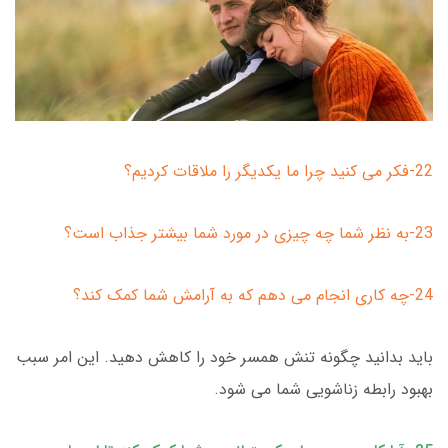
22-فکر می کنید چرا ما یکدیگر را ملاقات کردیم؟
23-به نظر شما چه چیزی در مورد شما بیشتر جذاب است؟
24-چه کاری انجام می دهم که به آرامش شما کمک کند؟
باید بدانید چگونه تنش همسر خود را کاهش دهید. این امر سبب
بهبود رابطه زناشویی شما می شود.