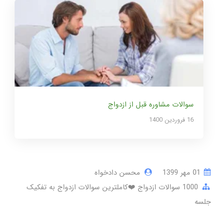
سوالات مشاوره قبل از ازدواج
16 فروردین 1400
01 مهر 1399
محسن دادخواه
1000 سوالات ازدواج ❤️کاملترین سوالات ازدواج به تفکیک
جلسه