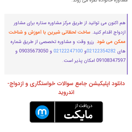
مشاوره خانواده تفره می روند.
هم اکنون می توانید از طریق مرکز مشاوره ستاره برای مشاور
ازدواج اقدام کنید.
ساخت لحظاتی شیرین با آموزش و شناخت
ممکن می شود
.
رزرو وقت و مشاوره تخصصی از طریق شماره
های
02122354282
و
02122247100
و 09035673050 و
09108347597 امکان پذیر است.
دانلود اپلیکیشن جامع سوالات خواستگاری و ازدواج-
اندروید