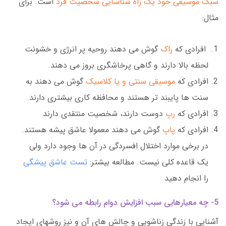
سبک موسیقی خود یک راه شناسایی شخصیت فرد
است. برای
مثال:
افرادی که
راک
گوش می دهند روحیه پر انرژی و خشونت
لحظه بالا دارند و گاهی پرخاشگری بروز می دهند.
افرادی که
موسیقی سنتی و یا کلاسیک
گوش می دهند به
سنت ها پایبند تر هستند و محافظه کاری بیشتری دارند.
افرادی که
رپ
دوست دارند، شخصیت منتقدی دارند
افرادی که
پاپ
گوش می دهند معمولا عاشق پیشه هستند.
در برخی موارد اختلال افسردگی در آن ها وجود دارد ولی
یک قاعده کلی نیست. مطالعه بیشتر:
تست عاشق پیشگی
را انجام دهید
5- چه معیارهایی سبب افزایش دوام رابطه می شود؟
آشنایی با زندگی زناشویی و چالش های آن و نیز روشهای ایجاد