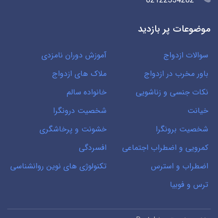
02122354282
موضوعات پر بازدید
سوالات ازدواج
آموزش دوران نامزدی
باور مخرب در ازدواج
ملاک های ازدواج
نکات جنسی و زناشویی
خانواده سالم
خیانت
شخصیت درونگرا
شخصیت برونگرا
خشونت و پرخاشگری
کمرویی و اضطراب اجتماعی
افسردگی
اضطراب و استرس
تکنولوژی های نوین روانشناسی
ترس و فوبیا