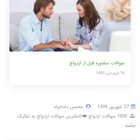
سوالات مشاوره قبل از ازدواج
16 فروردین 1400
27 شهریور 1399
محسن دادخواه
1000 سوالات ازدواج ❤️کاملترین سوالات ازدواج به تفکیک
جلسه