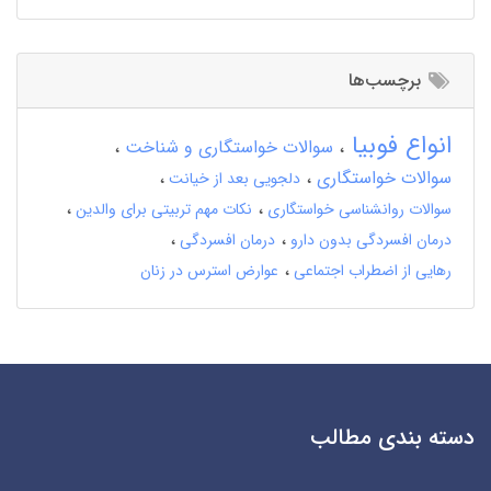
برچسب‌ها
انواع فوبیا
سوالات خواستگاری و شناخت
سوالات خواستگاری
دلجویی بعد از خیانت
سوالات روانشناسی خواستگاری
نکات مهم تربیتی برای والدین
درمان افسردگی بدون دارو
درمان افسردگی
رهایی از اضطراب اجتماعی
عوارض استرس در زنان
دسته بندی مطالب