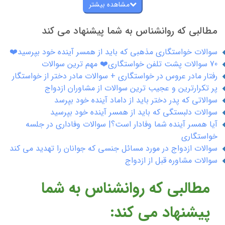
آیا
داروهای ضد افسردگی
مصرف می کنید؟
مشاهده بیشتر
آیا تا کنون به بیماری های مقاربتی مبتلا شده اید؟
مطالبی که روانشناس به شما پیشنهاد می کند
سوالات خواستگاری مذهبی که باید از همسر آینده خود بپرسید❤️
70 سوالات پشت تلفن خواستگاری❤️ مهم ترین سوالات
رفتار مادر عروس در خواستگاری + سوالات مادر دختر از خواستگار
پر تکرارترین و عجیب ترین سوالات از مشاوران ازدواج
سوالاتی که پدر دختر باید از داماد آینده خود بپرسد
سوالات دلبستگی که باید از همسر آینده خود بپرسید
آیا همسر آینده شما وفادار است؟| سوالات وفاداری در جلسه
خواستگاری
سوالات ازدواج در مورد مسائل جنسی که جوانان را تهدید می کند
سوالات مشاوره قبل از ازدواج
مطالبی که روانشناس به شما
پیشنهاد می کند: