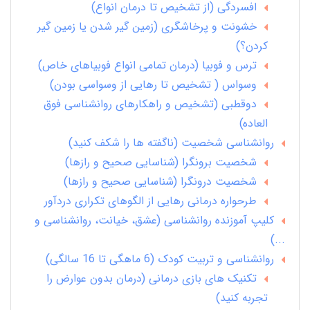
افسردگی (از تشخیص تا درمان انواع)
خشونت و پرخاشگری (زمین گیر شدن یا زمین گیر
کردن؟)
ترس و فوبیا (درمان تمامی انواع فوبیاهای خاص)
وسواس ( تشخیص تا رهایی از وسواسی بودن)
دوقطبی (تشخیص و راهکارهای روانشناسی فوق
العاده)
روانشناسی شخصیت (ناگفته ها را شکف کنید)
شخصیت برونگرا (شناسایی صحیح و رازها)
شخصیت درونگرا (شناسایی صحیح و رازها)
طرحواره درمانی رهایی از الگوهای تکراری دردآور
کلیپ آموزنده روانشناسی (عشق، خیانت، روانشناسی و
...)
روانشناسی و تربیت کودک (6 ماهگی تا 16 سالگی)
تکنیک های بازی درمانی (درمان بدون عوارض را
تجربه کنید)