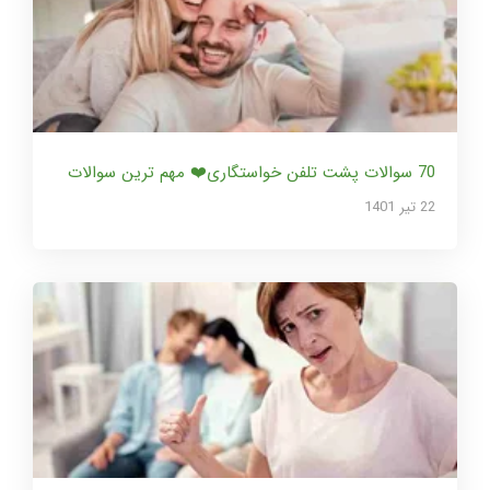
70 سوالات پشت تلفن خواستگاری❤️ مهم ترین سوالات
22 تير 1401