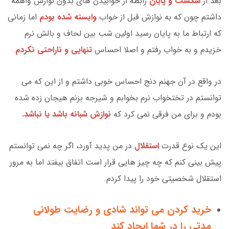
بعد از
شکست و پایان
رابطه از خوابیدن های بدون نوازش واهمه
داشتم چون که به نوازش قبل از خواب
وابسته شده بودم
اما زمانی
که ارتباط ما به پایان رسید اولین شب بین لحاف و بالش نرم
خزیدم و به خواب رفتم و اصلا احساس
تنهایی و ناراحتی نکردم
.
در واقع در آن جهنم دنج احساس خوبی داشتم و از این که می
توانستم در تختخواب نرم بخوابم و شیرجه بزنم هیجان زده شده
بودم و برای من فرقی نمی کرد که
نوازش شبانه باشد یا نباشد.
این یک نوع قدرت
استقلال
در من پدید آورد، اگر چه نمی توانستم
پیش بینی کنم که چه چیز هایی قرار است اتفاق بیفتد اما به مرور
استقلال شخصیتی خود را پیدا کردم.
خرید کردن می تواند شادی و رضایت طولانی
مدتی را در شما ایجاد کند