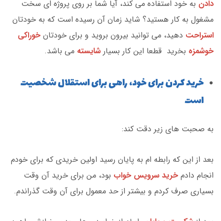
دادن
به خود استفاده می کند، آیا شما بر روی پروژه ای سخت
مشغول به کار هستید؟ شاید زمان آن رسیده است که به خودتان
استراحت
دهید، می توانید بیرون بروید و برای خودتان
خوراکی
خوشمزه
بخرید قطعا این کار بسیار
شایسته
می باشد.
خرید کردن برای خود، راهی برای استقلال شخصیت
است
به صحبت های زیر دقت کند:
بعد از این که رابطه ام به پایان رسید اولین خریدی که برای خودم
انجام دادم
خرید سرویس خواب
بود، من برای خرید آن وقت
بسیاری صرف کردم و بیشتر از حد معمول برای آن وقت گذراندم.