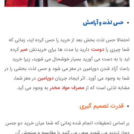
حس لذت و آرامش
احتمالا حس لذت بخش بعد از خرید را حس کرده اید، زمانی که
شما چیزی را
دوست
دارید یا مدت ها برای خریدنش
صبر
کرده
اید با به دست می آورید بسیار خوشحال می شوید، زیرا خرید
باعث آزاد شدن دوپامین در مغز می شود و حس لذت بخشی را در
شما به وجود می آورد. اثر ایجاد جریان
دوپامین
در مغز شما،
مشابه لذتی است که از
مصرف مواد مخدر
به وجود می آید.
قدرت تصمیم گیری
بر اساس تحقیقات انجام شده زمانی که شما میان خرید دو جنس
دچار تردید می شوید سعی می کنید با مقایسه و سنجش آن