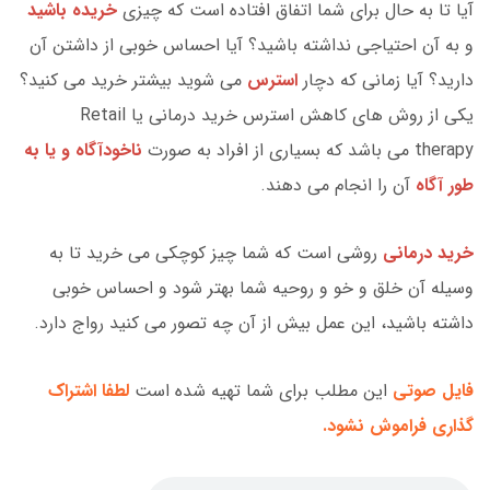
آیا تا به حال برای شما اتفاق افتاده است که چیزی
خریده باشید
و به آن احتیاجی نداشته باشید؟ آیا احساس خوبی از داشتن آن
دارید؟ آیا زمانی که دچار
استرس
می شوید بیشتر خرید می کنید؟
یکی از روش های کاهش استرس خرید درمانی یا Retail
therapy می باشد که بسیاری از افراد به صورت
ناخودآگاه و یا به
طور آگاه
آن را انجام می دهند.
خرید درمانی
روشی است که شما چیز کوچکی می خرید تا به
وسیله آن خلق و خو و روحیه شما بهتر شود و احساس خوبی
داشته باشید، این عمل بیش از آن چه تصور می کنید رواج دارد.
فایل صوتی
این مطلب برای شما تهیه شده است
لطفا اشتراک
گذاری فراموش نشود.