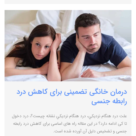
درمان خانگی تضمینی برای کاهش درد
رابطه جنسی
علت درد هنگام نزديكي، درد هنگام نزديكي نشانه چيست؟، درد دخول
تا کی ادامه دارد؟ در این مقاله راه های اساسی برای کاهش درد رابطه
جنسی و تشخیص دلیل آن آورده شده است.