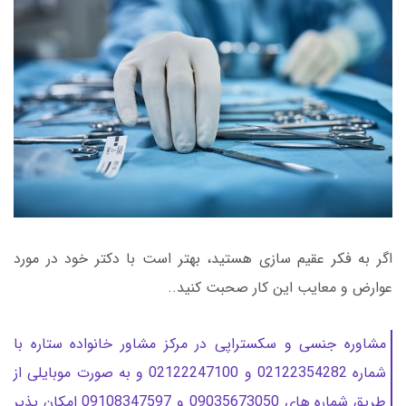
اگر به فکر عقیم سازی هستید، بهتر است با دکتر خود در مورد
عوارض و معایب این کار صحبت کنید..
مشاوره جنسی و سکستراپی در مرکز مشاور خانواده ستاره با
شماره 02122354282 و 02122247100 و به صورت موبایلی از
طریق شماره های 09035673050 و 09108347597 امکان پذیر