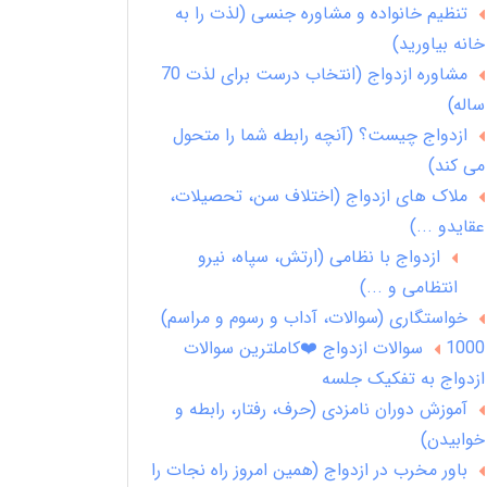
تنظیم خانواده و مشاوره جنسی (لذت را به
خانه بیاورید)
مشاوره ازدواج (انتخاب درست برای لذت 70
ساله)
ازدواج چیست؟ (آنچه رابطه شما را متحول
می کند)
ملاک های ازدواج (اختلاف سن، تحصیلات،
عقایدو ...)
ازدواج با نظامی (ارتش، سپاه، نیرو
انتظامی و ...)
خواستگاری (سوالات، آداب و رسوم و مراسم)
1000 سوالات ازدواج ❤️کاملترین سوالات
ازدواج به تفکیک جلسه
آموزش دوران نامزدی (حرف، رفتار، رابطه و
خوابیدن)
باور مخرب در ازدواج (همین امروز راه نجات را