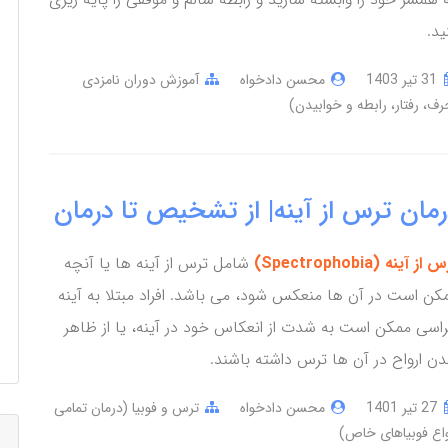
ید.
31 تير 1403
محسن دادخواه
آموزش دوران نامزدی
رف، رفتار، رابطه و خوابیدن)
رمان ترس از آینه| از تشخیص تا درمان
از آینه (Spectrophobia)
شامل ترس از آینه ها یا آنچه
کن است در آن ها منعکس شود، می باشد. افراد مبتلا به آینه
اسی ممکن است به شدت از انعکاس خود در آینه، یا از ظاهر
ن ارواح در آن ها ترس داشته باشند.
27 تير 1401
محسن دادخواه
ترس و فوبیا (درمان تمامی
واع فوبیاهای خاص)