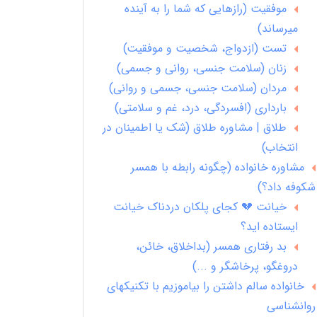
موفقیت (رازهایی که شما را به آینده
میرساند)
تست (ازدواج، شخصیت و موفقیت)
زنان (سلامت جنسی، روانی و جسمی)
مردان (سلامت جنسی، جسمی و روانی)
بارداری (افسردگی، درد، غم و سلامتی)
طلاق | مشاوره طلاق (شک یا اطمینان در
انتخاب)
مشاوره خانواده (چگونه رابطه با همسر
شکوفه داد؟)
خیانت 💔 کجای پلکان دردناک خیانت
ایستاده اید؟
بد رفتاری همسر (بداخلاق، خائن،
دروغگو، پرخاشگر و ...)
خانواده سالم داشتن را بیاموزیم با تکنیکهای
روانشناسی