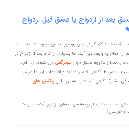
ق بعد از ازدواج یا عشق قبل ازدواج
❤
ما شنیده اید که اگر در میان زوجین عشقی وجود نداشته باشد
د از ازدواج به وجود می آید، اما بسیاری از افراد بعد از ازدواج در
بطه با معنا و مفهوم عشق دچار
سردرگمی
می شوند. این افراد
بت به شرایط آگاهی لازم را ندارند و اطلاعات آن ها در میان
دگی مشترک کافی نیست به همین دلیل
واکنش های
افی است یا نه؟ از نظر روانشناسی
مشاوره ازدواج (انتخاب درست
ه و خوابیدن)