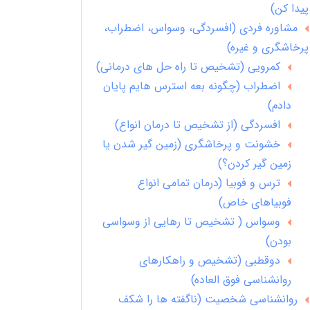
پیدا کن)
مشاوره فردی (افسردگی، وسواس، اضطراب،
پرخاشگری و غیره)
کمرویی (تشخیص تا راه حل های درمانی)
اضطراب (چگونه بعه استرس هایم پایان
دادم)
افسردگی (از تشخیص تا درمان انواع)
خشونت و پرخاشگری (زمین گیر شدن یا
زمین گیر کردن؟)
ترس و فوبیا (درمان تمامی انواع
فوبیاهای خاص)
وسواس ( تشخیص تا رهایی از وسواسی
بودن)
دوقطبی (تشخیص و راهکارهای
روانشناسی فوق العاده)
روانشناسی شخصیت (ناگفته ها را شکف