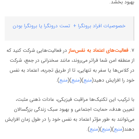
بهبود بخشد.
خصوصیات افراد برونگرا + تست درونگرا یا برونگرا بودن
۷.
فعالیت‌های اعتماد به نفس‌ساز
در فعالیت‌هایی شرکت کنید که
از منطقه امن شما فراتر می‌روند، مانند سخنرانی در جمع، شرکت
در کلاس‌ها یا سفر به تنهایی، تا از طریق تجربه، اعتماد به نفس
خود را افزایش دهید(
منبع
)(
منبع
)(
منبع
).
با ترکیب این تکنیک‌ها مراقبت فیزیکی، عادات ذهنی مثبت،
تعیین هدف، حمایت اجتماعی و بهبود سبک زندگی بزرگسالان
می‌توانند به طور مؤثر اعتماد به نفس خود را در طول زمان افزایش
دهند(
منبع
)(
منبع
)(
منبع
).