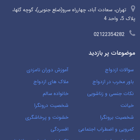
تهران، سعادت آباد، چهارراه سرو(ضلع جنوبی)، گوچه گلها،
پلاک 5، واحد 4
02122354282
موضوعات پر بازدید
سوالات ازدواج
آموزش دوران نامزدی
باور مخرب در ازدواج
ملاک های ازدواج
نکات جنسی و زناشویی
خانواده سالم
خیانت
شخصیت درونگرا
شخصیت برونگرا
خشونت و پرخاشگری
کمرویی و اضطراب اجتماعی
افسردگی