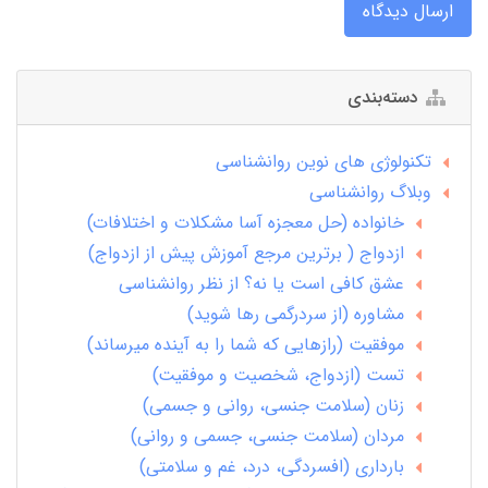
ارسال دیدگاه
دسته‌بندی
تکنولوژی های نوین روانشناسی
وبلاگ روانشناسی
خانواده (حل معجزه آسا مشکلات و اختلافات)
ازدواج ( برترین مرجع آموزش پیش از ازدواج)
عشق کافی است یا نه؟ از نظر روانشناسی
مشاوره (از سردرگمی رها شوید)
موفقیت (رازهایی که شما را به آینده میرساند)
تست (ازدواج، شخصیت و موفقیت)
زنان (سلامت جنسی، روانی و جسمی)
مردان (سلامت جنسی، جسمی و روانی)
بارداری (افسردگی، درد، غم و سلامتی)