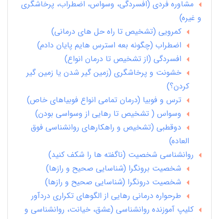
مشاوره فردی (افسردگی، وسواس، اضطراب، پرخاشگری
و غیره)
کمرویی (تشخیص تا راه حل های درمانی)
اضطراب (چگونه بعه استرس هایم پایان دادم)
افسردگی (از تشخیص تا درمان انواع)
خشونت و پرخاشگری (زمین گیر شدن یا زمین گیر
کردن؟)
ترس و فوبیا (درمان تمامی انواع فوبیاهای خاص)
وسواس ( تشخیص تا رهایی از وسواسی بودن)
دوقطبی (تشخیص و راهکارهای روانشناسی فوق
العاده)
روانشناسی شخصیت (ناگفته ها را شکف کنید)
شخصیت برونگرا (شناسایی صحیح و رازها)
شخصیت درونگرا (شناسایی صحیح و رازها)
طرحواره درمانی رهایی از الگوهای تکراری دردآور
کلیپ آموزنده روانشناسی (عشق، خیانت، روانشناسی و