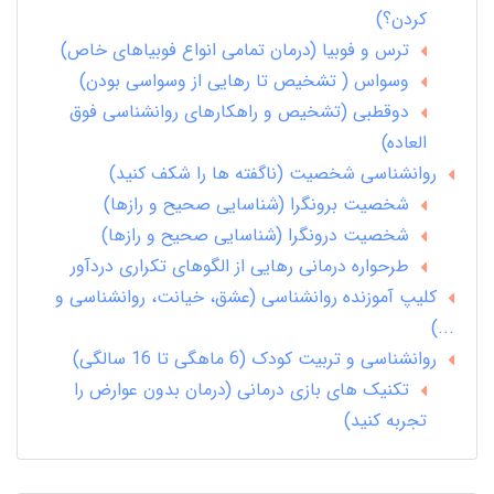
کردن؟)
ترس و فوبیا (درمان تمامی انواع فوبیاهای خاص)
وسواس ( تشخیص تا رهایی از وسواسی بودن)
دوقطبی (تشخیص و راهکارهای روانشناسی فوق
العاده)
روانشناسی شخصیت (ناگفته ها را شکف کنید)
شخصیت برونگرا (شناسایی صحیح و رازها)
شخصیت درونگرا (شناسایی صحیح و رازها)
طرحواره درمانی رهایی از الگوهای تکراری دردآور
کلیپ آموزنده روانشناسی (عشق، خیانت، روانشناسی و
...)
روانشناسی و تربیت کودک (6 ماهگی تا 16 سالگی)
تکنیک های بازی درمانی (درمان بدون عوارض را
تجربه کنید)