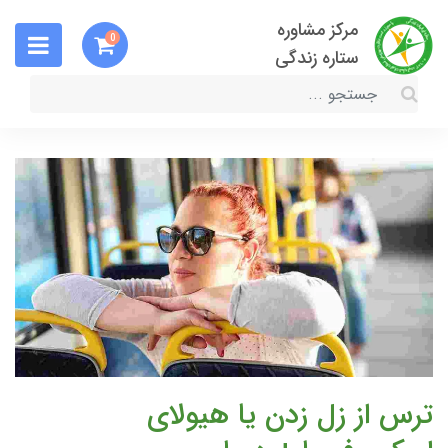
مرکز مشاوره
0
ستاره زندگی
ترس از زل زدن یا هیولای