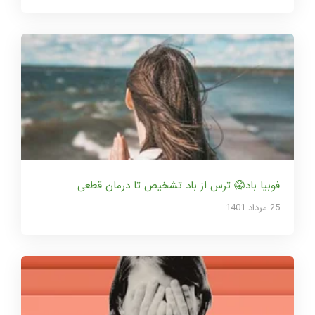
فوبیا باد😱 ترس از باد تشخیص تا درمان قطعی
25 مرداد 1401