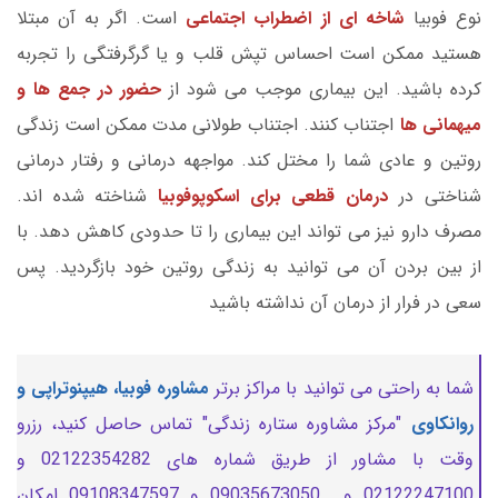
نوع فوبیا
شاخه ای از اضطراب اجتماعی
است. اگر به آن مبتلا
هستید ممکن است احساس تپش قلب و یا گرگرفتگی را تجربه
کرده باشید. این بیماری موجب می شود از
حضور در جمع ها و
میهمانی ها
اجتناب کنند. اجتناب طولانی مدت ممکن است زندگی
روتین و عادی شما را مختل کند. مواجهه درمانی و رفتار درمانی
شناختی در
درمان قطعی برای اسکوپوفوبیا
شناخته شده اند.
مصرف دارو نیز می تواند این بیماری را تا حدودی کاهش دهد. با
از بین بردن آن می توانید به زندگی روتین خود بازگردید. پس
سعی در فرار از درمان آن نداشته باشید
شما به راحتی می توانید با مراکز برتر
مشاوره فوبیا، هیپنوتراپی و
روانکاوی
"مرکز مشاوره ستاره زندگی" تماس حاصل کنید، رزرو
وقت با مشاور از طریق شماره های 02122354282 و
02122247100 و 09035673050 و 09108347597 امکان