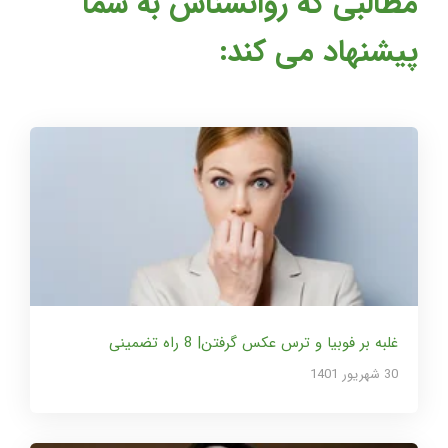
مطالبی که روانشناس به شما
پیشنهاد می کند:
غلبه بر فوبیا و ترس عکس گرفتن| 8 راه تضمینی
30 شهریور 1401