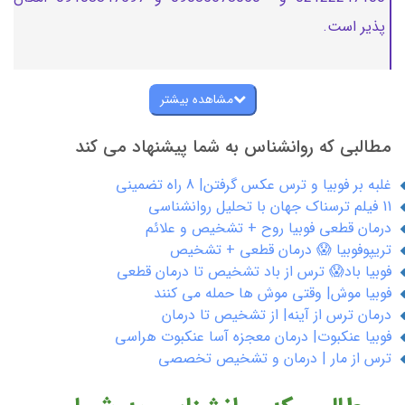
پذیر است.
مشاهده بیشتر
مطالبی که روانشناس به شما پیشنهاد می کند
غلبه بر فوبیا و ترس عکس گرفتن| 8 راه تضمینی
11 فیلم ترسناک جهان با تحلیل روانشناسی
درمان قطعی فوبیا روح + تشخیص و علائم
تریپوفوبیا 😱 درمان قطعی + تشخیص
فوبیا باد😱 ترس از باد تشخیص تا درمان قطعی
فوبیا موش| وقتی موش ها حمله می کنند
درمان ترس از آینه| از تشخیص تا درمان
فوبیا عنکبوت| درمان معجزه آسا عنکبوت هراسی
ترس از مار | درمان و تشخیص تخصصی