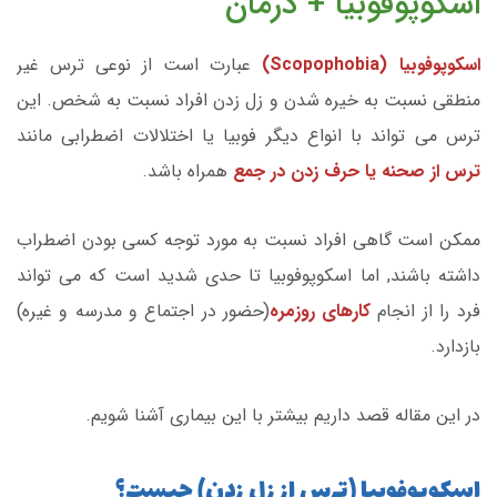
اسکوپوفوبیا + درمان
اسکوپوفوبیا (Scopophobia)
عبارت است از نوعی ترس غیر
منطقی نسبت به خیره شدن و زل زدن افراد نسبت به شخص. این
ترس می تواند با انواع دیگر فوبیا یا اختلالات اضطرابی مانند
ترس از صحنه یا حرف زدن در جمع
همراه باشد.
ممکن است گاهی افراد نسبت به مورد توجه کسی بودن اضطراب
داشته باشند, اما اسکوپوفوبیا تا حدی شدید است که می تواند
فرد را از انجام
کارهای روزمره
(حضور در اجتماع و مدرسه و غیره)
بازدارد.
در این مقاله قصد داریم بیشتر با این بیماری آشنا شویم.
اسکوپوفوبیا (ترس از زل زدن) چیست؟