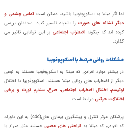
اما اگر مبتلا به اسکوپوفوبیا باشید، ممکن است
تماس چشمی و
دیگر نشانه های صورت
را اشتباه تفسیر کنید. محققان بررسی
کرده اند که چگونه
اضطراب اجتماعی
بر این توانایی تاثیر می
گذارد.
مشکلات روانی مرتبط با اسکوپوفوبیا
در بیشتر موارد افرادی که مبتلا به اسکوپوفوبیا هستند به نوعی
دیگر از اضطراب های روانی مبتلا هستند. اسکوپوفوبیا با اختلال
اوتیسم، اختلال اضطراب اجتماعی، صرع، سندرم تورت و برخی
اختلالات حرکتی
مرتبط است.
پزشکان مرکز کنترل و پیشگیری بیماری های(cdc) به این باورند
که افرادی که مبتلا به
ناراحتی های عصبی
هستند مثل صرع یا