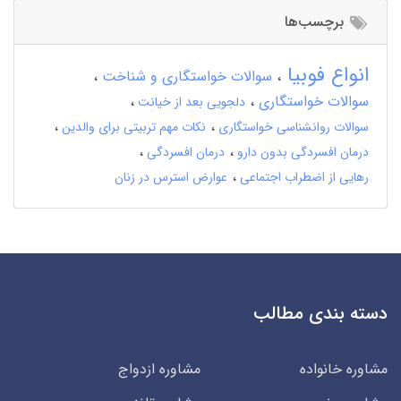
برچسب‌ها
انواع فوبیا
سوالات خواستگاری و شناخت
سوالات خواستگاری
دلجویی بعد از خیانت
سوالات روانشناسی خواستگاری
نکات مهم تربیتی برای والدین
درمان افسردگی بدون دارو
درمان افسردگی
رهایی از اضطراب اجتماعی
عوارض استرس در زنان
دسته بندی مطالب
مشاوره خانواده
مشاوره ازدواج