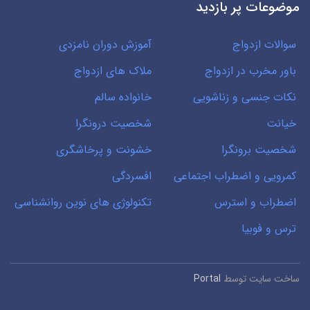
موضوعات پر بازدید
سوالات ازدواج
آموزش دوران نامزدی
باور مخرب در ازدواج
ملاک های ازدواج
نکات جنسی و زناشویی
خانواده سالم
خیانت
شخصیت درونگرا
شخصیت برونگرا
خشونت و پرخاشگری
کمرویی و اضطراب اجتماعی
افسردگی
اضطراب و استرس
تکنولوژی های نوین روانشناسی
ترس و فوبیا
ساخت سایت توسط
Portal