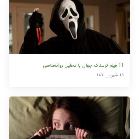
11 فیلم ترسناک جهان با تحلیل روانشناسی
15 شهریور 1401