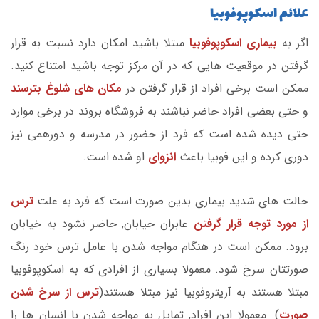
علائم اسکوپوفوبیا
اگر به
بیماری اسکوپوفوبیا
مبتلا باشید امکان دارد نسبت به قرار
گرفتن در موقعیت هایی که در آن مرکز توجه باشید امتناع کنید.
ممکن است برخی افراد از قرار گرفتن در
مکان های شلوغ بترسند
و حتی بعضی افراد حاضر نباشند به فروشگاه بروند در برخی موارد
حتی دیده شده است که فرد از حضور در مدرسه و دورهمی نیز
دوری کرده و این فوبیا باعث
انزوای
او شده است.
حالت های شدید بیماری بدین صورت است که فرد به علت
ترس
از مورد توجه قرار گرفتن
عابران خیابان, حاضر نشود به خیابان
برود. ممکن است در هنگام مواجه شدن با عامل ترس خود رنگ
صورتتان سرخ شود. معمولا بسیاری از افرادی که به اسکوپوفوبیا
مبتلا هستند به آریتروفوبیا نیز مبتلا هستند(
ترس از سرخ شدن
صورت
). معمولا این افراد, تمایل به مواجه شدن با انسان ها را