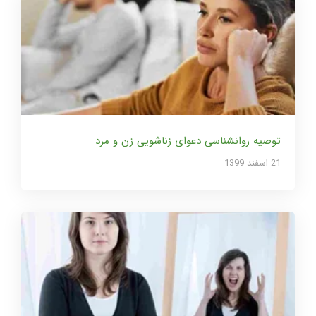
توصیه روانشناسی دعوای زناشویی زن و مرد
21 اسفند 1399