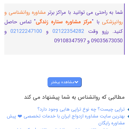
شما به راحتی می توانید با مراکز برتر
مشاوره روانشناسی و
روانپزشکی
با "
مرکز مشاوره ستاره زندگی
" تماس حاصل
کنید. رزرو وقت
02122354282
و
02122247100
و
09035673050 و 09108347597
مشاهده بیشتر
مطالبی که روانشناس به شما پیشنهاد می کند
تراپی چیست؟ چه نوع تراپی هایی وجود دارد؟
بهترین سایت مشاوره ازدواج ایران با خدمات تخصصی ❤️ پیش
مشاوره رایگان