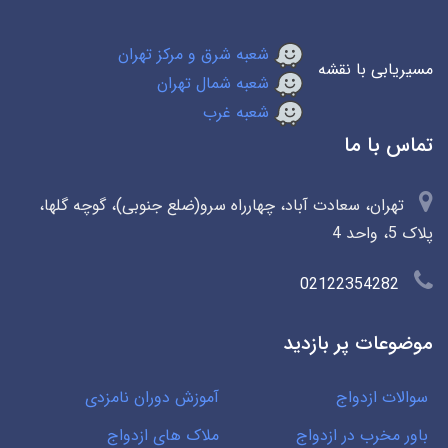
شعبه شرق و مرکز تهران
مسیریابی با نقشه
شعبه شمال تهران
شعبه غرب
تماس با ما
تهران، سعادت آباد، چهارراه سرو(ضلع جنوبی)، گوچه گلها،
پلاک 5، واحد 4
02122354282
موضوعات پر بازدید
سوالات ازدواج
آموزش دوران نامزدی
باور مخرب در ازدواج
ملاک های ازدواج