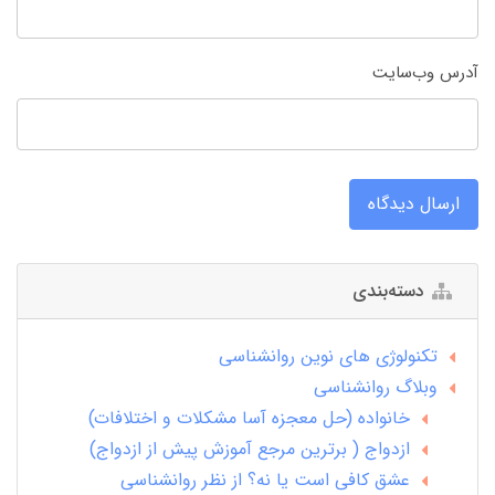
آدرس وب‌سایت
ارسال دیدگاه
دسته‌بندی
تکنولوژی های نوین روانشناسی
وبلاگ روانشناسی
خانواده (حل معجزه آسا مشکلات و اختلافات)
ازدواج ( برترین مرجع آموزش پیش از ازدواج)
عشق کافی است یا نه؟ از نظر روانشناسی