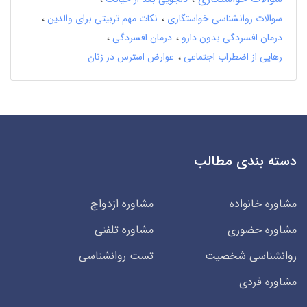
سوالات روانشناسی خواستگاری
نکات مهم تربیتی برای والدین
درمان افسردگی بدون دارو
درمان افسردگی
رهایی از اضطراب اجتماعی
عوارض استرس در زنان
دسته بندی مطالب
مشاوره خانواده
مشاوره ازدواج
مشاوره حضوری
مشاوره تلفنی
روانشناسی شخصیت
تست روانشناسی
مشاوره فردی