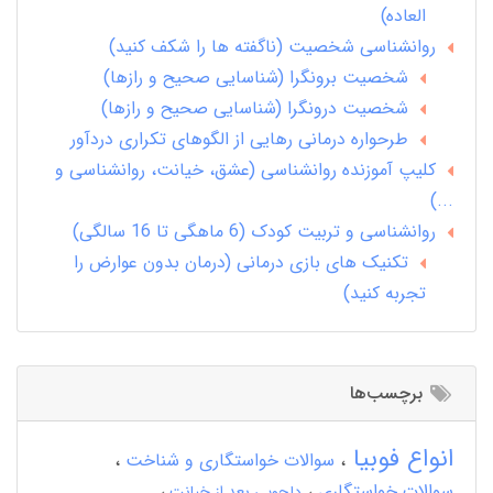
العاده)
روانشناسی شخصیت (ناگفته ها را شکف کنید)
شخصیت برونگرا (شناسایی صحیح و رازها)
شخصیت درونگرا (شناسایی صحیح و رازها)
طرحواره درمانی رهایی از الگوهای تکراری دردآور
کلیپ آموزنده روانشناسی (عشق، خیانت، روانشناسی و
...)
روانشناسی و تربیت کودک (6 ماهگی تا 16 سالگی)
تکنیک های بازی درمانی (درمان بدون عوارض را
تجربه کنید)
برچسب‌ها
انواع فوبیا
سوالات خواستگاری و شناخت
سوالات خواستگاری
دلجویی بعد از خیانت