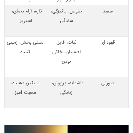
سفید
خلوص، پاکیزگی،
تازه، آرام بخش،
سادگی
استریل
قهوه ای
ثبات، قابل
تسلی بخش، زمینی
اطمینان، خاکی
کننده
بودن
صورتی
عاشقانه، پرورش،
تسکین دهنده،
زنانگی
محبت آمیز