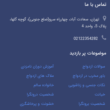
تماس با ما
تهران، سعادت آباد، چهارراه سرو(ضلع جنوبی)، گوچه گلها،
پلاک 5، واحد 4
02122354282
موضوعات پر بازدید
سوالات ازدواج
آموزش دوران نامزدی
باور مخرب در ازدواج
ملاک های ازدواج
نکات جنسی و زناشویی
خانواده سالم
خیانت
شخصیت درونگرا
شخصیت برونگرا
خشونت و پرخاشگری