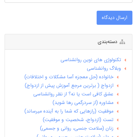
ارسال دیدگاه
دسته‌بندی
تکنولوژی های نوین روانشناسی
وبلاگ روانشناسی
خانواده (حل معجزه آسا مشکلات و اختلافات)
ازدواج ( برترین مرجع آموزش پیش از ازدواج)
عشق کافی است یا نه؟ از نظر روانشناسی
مشاوره (از سردرگمی رها شوید)
موفقیت (رازهایی که شما را به آینده میرساند)
تست (ازدواج، شخصیت و موفقیت)
زنان (سلامت جنسی، روانی و جسمی)
مردان (سلامت جنسی، جسمی و روانی)