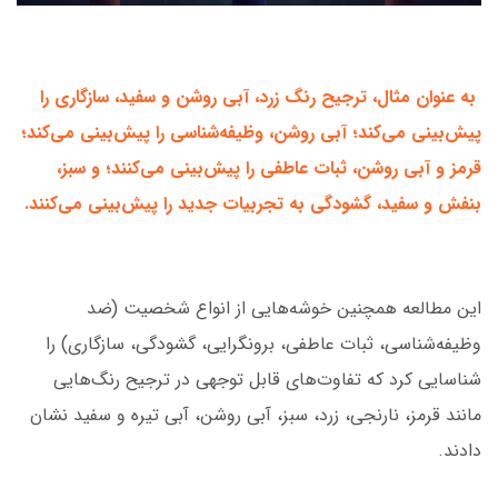
به عنوان مثال، ترجیح رنگ زرد، آبی روشن و سفید، سازگاری را
پیش‌بینی می‌کند؛ آبی روشن، وظیفه‌شناسی را پیش‌بینی می‌کند؛
قرمز و آبی روشن، ثبات عاطفی را پیش‌بینی می‌کنند؛ و سبز،
بنفش و سفید، گشودگی به تجربیات جدید را پیش‌بینی می‌کنند.
این مطالعه همچنین خوشه‌هایی از انواع شخصیت (ضد
وظیفه‌شناسی، ثبات عاطفی، برونگرایی، گشودگی، سازگاری) را
شناسایی کرد که تفاوت‌های قابل توجهی در ترجیح رنگ‌هایی
مانند قرمز، نارنجی، زرد، سبز، آبی روشن، آبی تیره و سفید نشان
دادند.