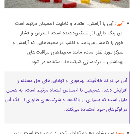
آبی:
آبی با آرامش، اعتماد و قابلیت اطمینان مرتبط است.
این رنگ دارای اثر تسکین‌دهنده است، استرس و فشار
خون را کاهش می‌دهد و اغلب در محیط‌هایی که آرامش و
تمرکز مورد نظر است، مانند محیط‌های مراقبت‌های
بهداشتی یا برندسازی شرکت‌ها، استفاده می‌شود.
آبی می‌تواند خلاقیت، بهره‌وری و توانایی‌های حل مسئله را
افزایش دهد. همچنین با احساس اعتماد مرتبط است، به همین
دلیل است که بسیاری از بانک‌ها و شرکت‌های فناوری از رنگ آبی
در لوگوهای خود استفاده می‌کنند.
سبز:
سبز نشان دهنده تعادل، تجدید و طبیعت است. این