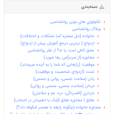
دسته‌بندی
تکنولوژی های نوین روانشناسی
وبلاگ روانشناسی
خانواده (حل معجزه آسا مشکلات و اختلافات)
ازدواج ( برترین مرجع آموزش پیش از ازدواج)
عشق کافی است یا نه؟ از نظر روانشناسی
مشاوره (از سردرگمی رها شوید)
موفقیت (رازهایی که شما را به آینده میرساند)
تست (ازدواج، شخصیت و موفقیت)
زنان (سلامت جنسی، روانی و جسمی)
مردان (سلامت جنسی، جسمی و روانی)
بارداری (افسردگی، درد، غم و سلامتی)
طلاق | مشاوره طلاق (شک یا اطمینان در انتخاب)
مشاوره خانواده (چگونه رابطه با همسر شکوفه داد؟)