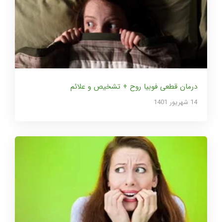
درمان قطعی فوبیا روح + تشخیص و علائم
14 شهریور 1401