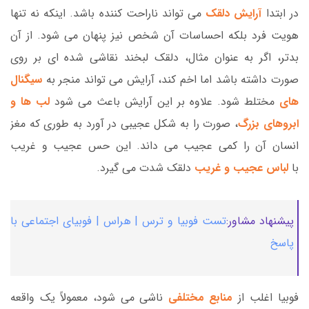
در ابتدا
آرایش دلقک
می تواند ناراحت کننده باشد. اینکه نه تنها
هویت فرد بلکه احساسات آن شخص نیز پنهان می شود. از آن
بدتر، اگر به عنوان مثال، دلقک لبخند نقاشی شده ای بر روی
صورت داشته باشد اما اخم کند، آرایش می تواند منجر به
سیگنال
های
مختلط شود. علاوه بر این آرایش باعث می شود
لب ها و
ابروهای بزرگ
، صورت را به شکل عجیبی در آورد به طوری که مغز
انسان آن را کمی عجیب می داند. این حس عجیب و غریب
با
لباس عجیب و غریب
دلقک شدت می گیرد.
پیشنهاد مشاور:
تست فوبیا و ترس | هراس | فوبیای اجتماعی با
پاسخ
فوبیا اغلب از
منابع مختلفی
ناشی می شود، معمولاً یک واقعه