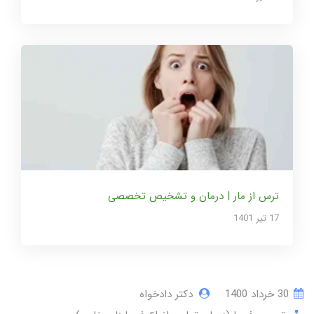
ترس از مار | درمان و تشخیص تخصصی
17 تير 1401
30 خرداد 1400
دکتر دادخواه