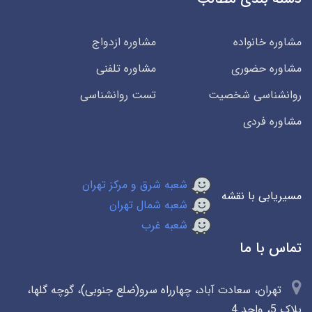
مشاوره خانواده
مشاوره ازدواج
مشاوره حضوری
مشاوره تلفنی
روانشناسی شخصیت
تست روانشناسی
مشاوره فردی
شعبه شرق و مرکز تهران
مسیریابی با نقشه
شعبه شمال تهران
شعبه غرب
تماس با ما
تهران، سعادت آباد، چهارراه سرو(ضلع جنوبی)، گوچه گلها،
پلاک 5، واحد 4