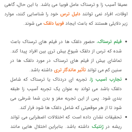
عمیقا آسیب زا و ترسناک عامل فوبیا می باشد. با این حال، گاهی
اوقات، افراد نمی توانند
دلیل ترس
خود را شناسایی کنند، موارد
زیر دلایلی هستند که باعث ایجاد
فوبیا دلقک
می شوند.
فیلم ترسناک.
حضور دلقک ها در فیلم های ترسناک باعث
شده که ترس از دلقک شیوع بیش تری بین افراد پیدا کند.
تماشای بیش از فیلم های ترسناک در مورد دلقک ها در
سنین کم می تواند
تأثیر ماندگار تری
داشته باشد.
تجارب آسیب زا.
تجربه ای دردناک یا ترسناک که شامل
دلقک باشد می تواند به عنوان یک تجربه آسیب زا طبقه
بندی شود. پس از این تجربه مغز و بدن شما شرطی می
شود تا از هر موقعیتی که شامل دلقک ها شود فرار کند.
تحقیقات نشان داده است که اختلالات اضطرابی می تواند
ریشه در
ژنتیک
داشته باشد. بنابراین اختلال هایی مانند