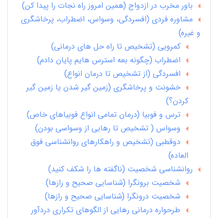
باور مخرب در ازدواج (همین امروز راه نجات را پیدا کن)
مشاوره فردی (افسردگی، وسواس، اضطراب، پرخاشگری
و غیره)
کمرویی (تشخیص تا راه حل های درمانی)
اضطراب (چگونه بعه استرس هایم پایان دادم)
افسردگی (از تشخیص تا درمان انواع)
خشونت و پرخاشگری (زمین گیر شدن یا زمین گیر
کردن؟)
ترس و فوبیا (درمان تمامی انواع فوبیاهای خاص)
وسواس ( تشخیص تا رهایی از وسواسی بودن)
دوقطبی (تشخیص و راهکارهای روانشناسی فوق
العاده)
روانشناسی شخصیت (ناگفته ها را شکف کنید)
شخصیت برونگرا (شناسایی صحیح و رازها)
شخصیت درونگرا (شناسایی صحیح و رازها)
طرحواره درمانی رهایی از الگوهای تکراری دردآور