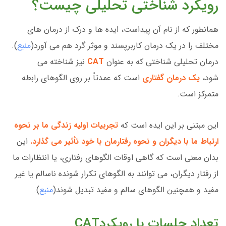
رویکرد شناختی تحلیلی چیست؟
همانطور که از نام آن پیداست، ایده ها و درک از درمان های
مختلف را در یک درمان کاربرپسند و موثر گرد هم می آورد(
منبع
).
درمان تحلیلی شناختی که به عنوان
CAT
نیز شناخته می
شود،
یک درمان گفتاری
است که عمدتاً بر روی الگوهای رابطه
متمرکز است.
این مبتنی بر این ایده است که
تجربیات اولیه زندگی ما بر نحوه
ارتباط ما با دیگران و نحوه رفتارمان با خود تأثیر می گذارد.
این
بدان معنی است که گاهی اوقات الگوهای رفتاری، یا انتظارات ما
از رفتار دیگران، می توانند به الگوهای تکرار شونده ناسالم یا غیر
مفید و همچنین الگوهای سالم و مفید تبدیل شوند(
منبع
).
تعداد جلسات با رویکردCAT