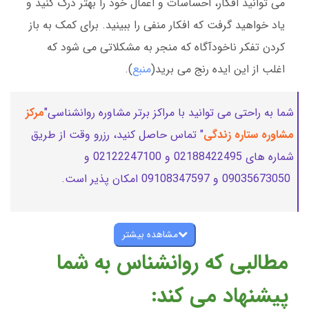
می توانید افکار، احساسات و اعمال خود را بهتر درک کنید و
یاد خواهید گرفت که افکار منفی را ببینید. برای کمک به باز
کردن تفکر ناخودآگاه که منجر به مشکلاتی می شود که
اغلب از این ایده رنج می برید(
منبع
).
شما به راحتی می توانید با مراکز برتر مشاوره روانشناسی"
مرکز
مشاوره ستاره زندگی
" تماس حاصل کنید، رزرو وقت از طریق
شماره های 02188422495 و 02122247100 و
09035673050 و 09108347597 امکان پذیر است.
مشاهده بیشتر
مطالبی که روانشناس به شما
پیشنهاد می کند: