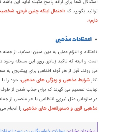
استدلال شما برای ارائه پاسخ مثبت نباید این باش
توانید بگویید که
«احتمال اینکه چنین فردی، شخصیت 
دارم».
اعتقادات مذهبی
«اعتقاد و التزام عملی به دین مبین اسلام»، از جمله
است و البته که تاکید زیادی روی این مسئله وجود 
می روند، قبل از هر گونه اقدامی برای پیشروی به سم
نظر
شرایط مذهبی و ویژگی های مذهبی
، خود را با
نهایت تصمیم می گیرند که برای جذب شدن از طرف ای
در سازمانی مثل نیروی انتظامی با هر منصبی از جمل
مذهبی قوی و دستورالعمل های مذهبی
را انجام می
پیشنهاد مشاور:
سوالات خواستگاری در مورد اعتقاد