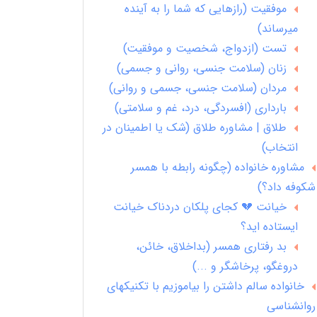
موفقیت (رازهایی که شما را به آینده
میرساند)
تست (ازدواج، شخصیت و موفقیت)
زنان (سلامت جنسی، روانی و جسمی)
مردان (سلامت جنسی، جسمی و روانی)
بارداری (افسردگی، درد، غم و سلامتی)
طلاق | مشاوره طلاق (شک یا اطمینان در
انتخاب)
مشاوره خانواده (چگونه رابطه با همسر
شکوفه داد؟)
خیانت 💔 کجای پلکان دردناک خیانت
ایستاده اید؟
بد رفتاری همسر (بداخلاق، خائن،
دروغگو، پرخاشگر و ...)
خانواده سالم داشتن را بیاموزیم با تکنیکهای
روانشناسی