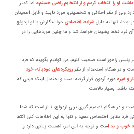
ت او را انتخاب کردم و از انتخابم راضی هستم».
اما کمتر
د ولی از نظر اخلاقی و شخصیتی، مورد تایید و قابل اطمینان
ابتدا، تنها به دلیل
شرایط اقتصادی
خواستگارش با او ازدواج
ن فرد قطعا پشیمان خواهد شد و ما چنین موردهایی را در
 پلیس راهور است صحبت کنیم، می توانیم بگوییم که فرد
ست و در هنگام استخدام از نظر
رویکردهای مودبانه، خود
 و غیره
مورد آزمون قرار گرفته است و احتمال اینکه فردی که
ه باشد، بسیار بالاست.
ست و در هنگام تصمیم گیری برای ازدواج، نیاز است که شما
فرد مقابل اختصاص دهید و تنها به این اطلاعات کلی اکتفا
د خوب و بد ا
ست و توجه به این امر، اهمیت زیادی دارد و