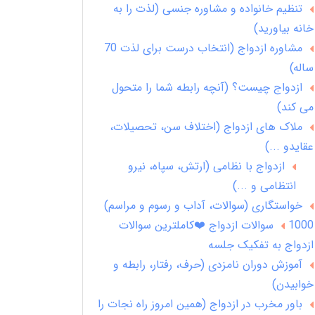
تنظیم خانواده و مشاوره جنسی (لذت را به
خانه بیاورید)
مشاوره ازدواج (انتخاب درست برای لذت 70
ساله)
ازدواج چیست؟ (آنچه رابطه شما را متحول
می کند)
ملاک های ازدواج (اختلاف سن، تحصیلات،
عقایدو ...)
ازدواج با نظامی (ارتش، سپاه، نیرو
انتظامی و ...)
خواستگاری (سوالات، آداب و رسوم و مراسم)
1000 سوالات ازدواج ❤️کاملترین سوالات
ازدواج به تفکیک جلسه
آموزش دوران نامزدی (حرف، رفتار، رابطه و
خوابیدن)
باور مخرب در ازدواج (همین امروز راه نجات را