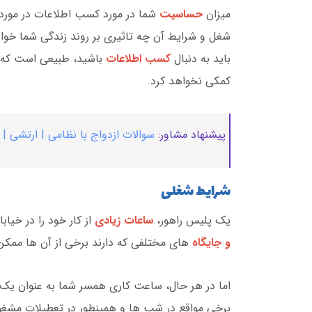
میزان
حساسیت
شما در مورد کسب اطلاعات در مورد 
شغل و شرایط آن چه تاثیری بر روند زندگی شما خوا
باید به دنبال
کسب اطلاعات
باشید، طبیعی است که آ
کمکی نخواهد کرد.
پیشنهاد مشاور:
سوالات ازدواج با نظامی | ارتشی |
شرایط شغلی
یک پلیس راهور،
ساعات زیادی
از کار خود را در خیاب
و جایگاه
های مختلفی که دارند برخی از آن ها ممکن 
اما در هر حال، ساعت کاری همسر شما به عنوان یک 
برخی مواقع در شب ها و همینطور در تعطیلات مشغول 