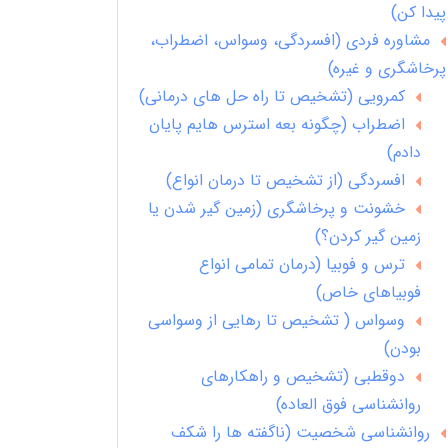
پیدا کن)
مشاوره فردی (افسردگی، وسواس، اضطراب،
پرخاشگری و غیره)
کمرویی (تشخیص تا راه حل های درمانی)
اضطراب (چگونه بعه استرس هایم پایان
دادم)
افسردگی (از تشخیص تا درمان انواع)
خشونت و پرخاشگری (زمین گیر شدن یا
زمین گیر کردن؟)
ترس و فوبیا (درمان تمامی انواع
فوبیاهای خاص)
وسواس ( تشخیص تا رهایی از وسواسی
بودن)
دوقطبی (تشخیص و راهکارهای
روانشناسی فوق العاده)
روانشناسی شخصیت (ناگفته ها را شکف