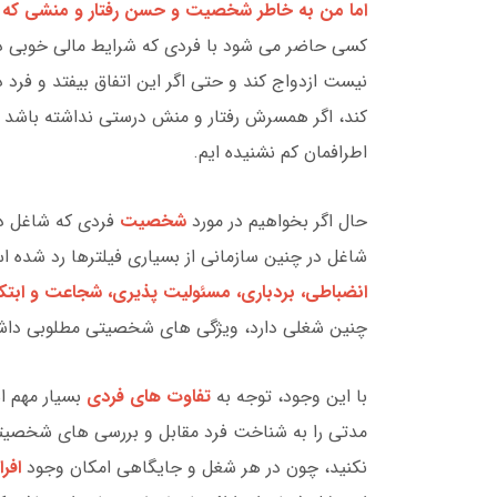
اما من به خاطر شخصیت و حسن رفتار و منشی که داش
کسی حاضر می شود با فردی که شرایط مالی خوبی دار
نیست ازدواج کند و حتی اگر این اتفاق بیفتد و فرد در 
کند، اگر همسرش رفتار و منش درستی نداشته باشد آ
اطرافمان کم نشنیده ایم.
حال اگر بخواهیم در مورد
شخصیت
فردی که شاغل در
شاغل در چنین سازمانی از بسیاری فیلترها رد شده ا
انضباطی، بردباری، مسئولیت پذیری، شجاعت و ابتکار
چنین شغلی دارد، ویژگی های شخصیتی مطلوبی داشت
با این وجود، توجه به
تفاوت های فردی
بسیار مهم ا
مدتی را به شناخت فرد مقابل و بررسی های شخصیتی 
نکنید، چون در هر شغل و جایگاهی امکان وجود
افرا