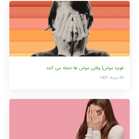
فوبیا موش| وقتی موش ها حمله می کنند
20 مرداد 1401