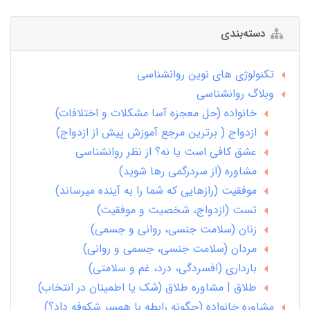
دسته‌بندی
تکنولوژی های نوین روانشناسی
وبلاگ روانشناسی
خانواده (حل معجزه آسا مشکلات و اختلافات)
ازدواج ( برترین مرجع آموزش پیش از ازدواج)
عشق کافی است یا نه؟ از نظر روانشناسی
مشاوره (از سردرگمی رها شوید)
موفقیت (رازهایی که شما را به آینده میرساند)
تست (ازدواج، شخصیت و موفقیت)
زنان (سلامت جنسی، روانی و جسمی)
مردان (سلامت جنسی، جسمی و روانی)
بارداری (افسردگی، درد، غم و سلامتی)
طلاق | مشاوره طلاق (شک یا اطمینان در انتخاب)
مشاوره خانواده (چگونه رابطه با همسر شکوفه داد؟)