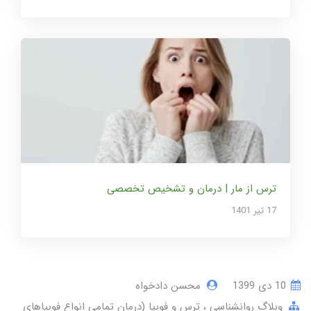
ترس از مار | درمان و تشخیص تخصصی
17 تير 1401
10 دی 1399
محسن دادخواه
وبلاگ روانشناسی
ترس و فوبیا (درمان تمامی انواع فوبیاهای