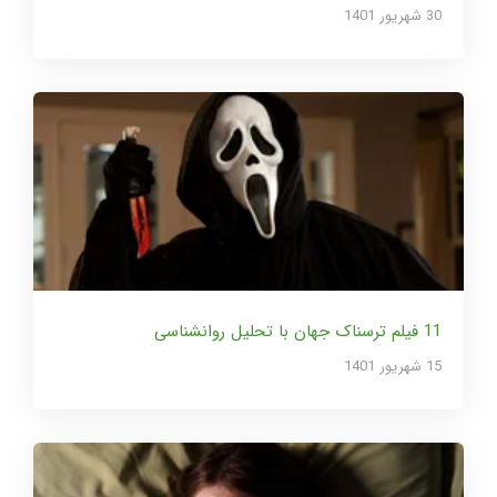
30 شهریور 1401
11 فیلم ترسناک جهان با تحلیل روانشناسی
15 شهریور 1401