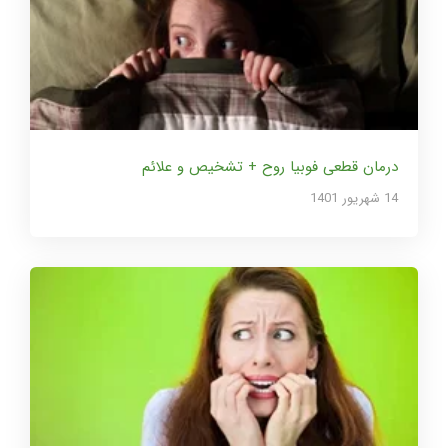
درمان قطعی فوبیا روح + تشخیص و علائم
14 شهریور 1401