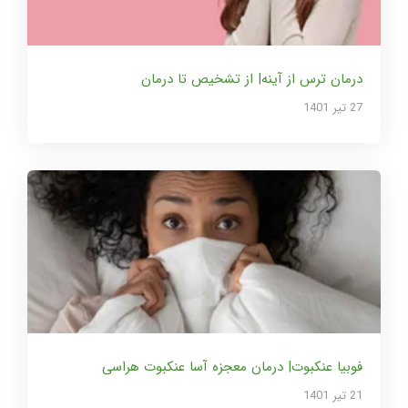
درمان ترس از آینه| از تشخیص تا درمان
27 تير 1401
فوبیا عنکبوت| درمان معجزه آسا عنکبوت هراسی
21 تير 1401