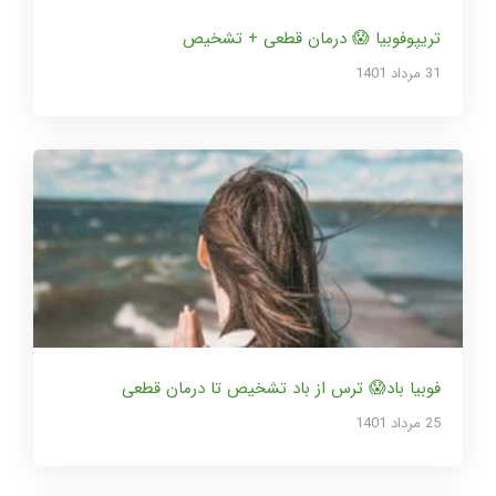
تریپوفوبیا 😱 درمان قطعی + تشخیص
31 مرداد 1401
فوبیا باد😱 ترس از باد تشخیص تا درمان قطعی
25 مرداد 1401