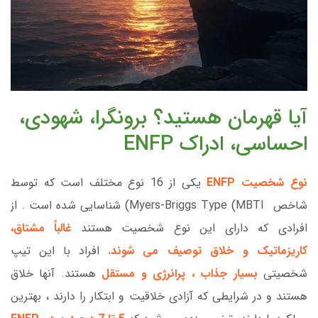
آیا قهرمان هستید؟ برونگرا، شهودی،
احساسی، ادراک ENFP
نوع شخصیت ENFP
یکی از 16 نوع مختلف است که توسط
شاخص Myers-Briggs Type (MBTI) شناسایی شده است . از
افرادی که دارای این نوع شخصیت هستند
غالباً مشتاق،
کاریزماتیک و خلاق توصیف می شوند.
افراد با این تیپ
شخصیتی
بسیار جذاب ، پرانرژی و مستقل
هستند. آنها خلاق
هستند و در شرایطی که آزادی خلاقیت و ابتکار را دارند ، بهترین