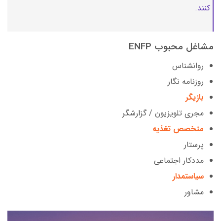
کنند.
مشاغل محبوب ENFP
روانشناس
روزنامه نگار
بازیگر
مجری تلویزیون / گزارشگر
متخصص تغذیه
پرستار
مددکار اجتماعی
سیاستمدار
مشاور