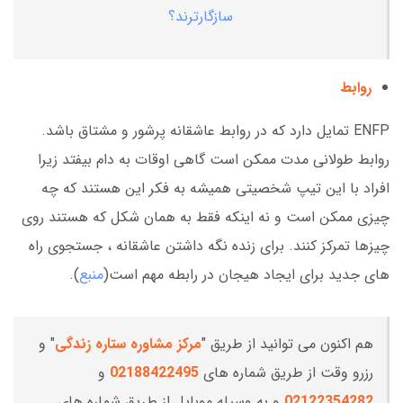
سازگارترند؟
روابط
ENFP تمایل دارد که در روابط عاشقانه پرشور و مشتاق باشد.
روابط طولانی مدت ممکن است گاهی اوقات به دام بیفتد زیرا
افراد با این تیپ شخصیتی همیشه به فکر این هستند که چه
چیزی ممکن است و نه اینکه فقط به همان شکل که هستند روی
چیزها تمرکز کنند. برای زنده نگه داشتن عاشقانه ، جستجوی راه
های جدید برای ایجاد هیجان در رابطه مهم است(
منبع
).
هم اکنون می توانید از طریق "
مرکز مشاوره ستاره زندگی
" و
رزرو وقت از طریق شماره های
02188422495
و
02122354282
و به وسیله موبایل از طریق شماره های