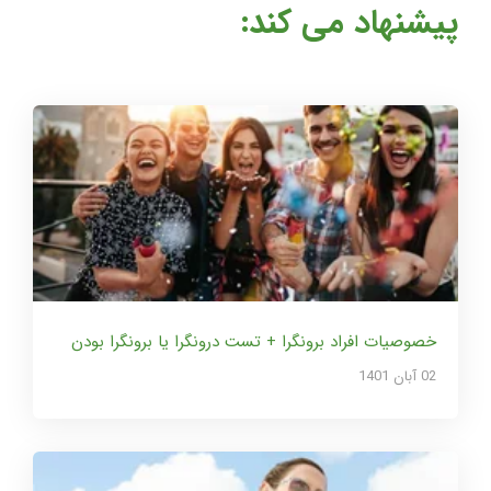
پیشنهاد می کند:
خصوصیات افراد برونگرا + تست درونگرا یا برونگرا بودن
02 آبان 1401