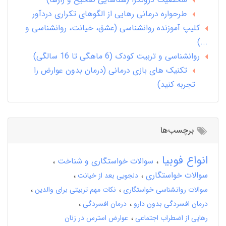
طرحواره درمانی رهایی از الگوهای تکراری دردآور
کلیپ آموزنده روانشناسی (عشق، خیانت، روانشناسی و
...)
روانشناسی و تربیت کودک (6 ماهگی تا 16 سالگی)
تکنیک های بازی درمانی (درمان بدون عوارض را
تجربه کنید)
برچسب‌ها
انواع فوبیا
سوالات خواستگاری و شناخت
سوالات خواستگاری
دلجویی بعد از خیانت
سوالات روانشناسی خواستگاری
نکات مهم تربیتی برای والدین
درمان افسردگی بدون دارو
درمان افسردگی
رهایی از اضطراب اجتماعی
عوارض استرس در زنان