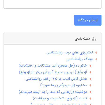
ارسال دیدگاه
دسته‌بندی
تکنولوژی های نوین روانشناسی
وبلاگ روانشناسی
خانواده (حل معجزه آسا مشکلات و اختلافات)
ازدواج ( برترین مرجع آموزش پیش از ازدواج)
عشق کافی است یا نه؟ از نظر روانشناسی
مشاوره (از سردرگمی رها شوید)
موفقیت (رازهایی که شما را به آینده میرساند)
تست (ازدواج، شخصیت و موفقیت)
زنان (سلامت جنسی، روانی و جسمی)