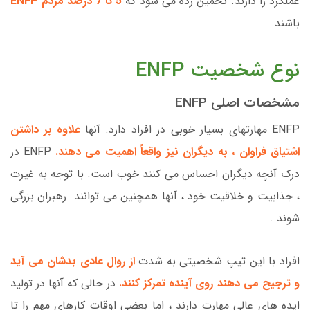
عملکرد را دارند. تخمین زده می شود که
5 تا 7 درصد مردم ENFP
باشند.
نوع شخصیت ENFP
مشخصات اصلی ENFP
ENFP مهارتهای بسیار خوبی در افراد دارد. آنها
علاوه بر داشتن
اشتیاق فراوان ، به دیگران نیز واقعاً اهمیت می دهند.
ENFP در
درک آنچه دیگران احساس می کنند خوب است. با توجه به غیرت
، جذابیت و خلاقیت خود ، آنها همچنین می توانند رهبران بزرگی
شوند .
افراد با این تیپ شخصیتی به شدت
از روال عادی بدشان می آید
و ترجیح می دهند روی آینده تمرکز کنند.
در حالی که آنها در تولید
ایده های عالی مهارت دارند ، اما بعضی اوقات کارهای مهم را تا