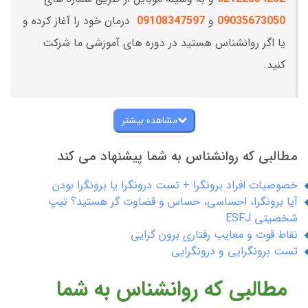
09035673050
و
09108347597
درمان خود را آغاز کرده و
یا اگر روانشناس هستید در دوره های آموزشی ما شرکت
کنید.
مشاهده بیشتر
مطالبی که روانشناس به شما پیشنهاد می کند
خصوصیات افراد برونگرا + تست درونگرا یا برونگرا بودن
آیا برونگرا، احساسی، حساس و قضاوت گر هستید؟ تیپ
شخصیتی ESFJ
نقاط قوت و معایب رفتاری برون گرایی
تست برونگرایی و درونگرایی
مطالبی که روانشناس به شما