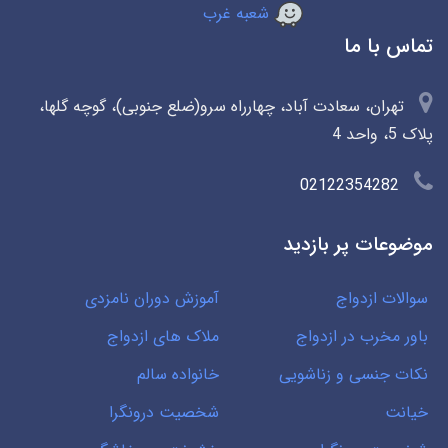
شعبه غرب
تماس با ما
تهران، سعادت آباد، چهارراه سرو(ضلع جنوبی)، گوچه گلها،
پلاک 5، واحد 4
02122354282
موضوعات پر بازدید
سوالات ازدواج
آموزش دوران نامزدی
باور مخرب در ازدواج
ملاک های ازدواج
نکات جنسی و زناشویی
خانواده سالم
خیانت
شخصیت درونگرا