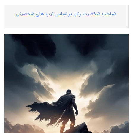
شناخت شخصیت زنان بر اساس تیپ های شخصیتی