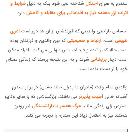
سندرم به عنوان
اختلال
شناخته نمی شود بلکه به دلیل
شرایط و
اثرات آزار دهنده نیاز به اقداماتی برای مقابله و کاهش
دارد.
احساس ناراحتی والدینی که فرزندشان از آن ها دور است
امری
طبیعی
است.
ارتباط و صمیمیتی
که بین والدین و فرزندان بوده
است حالا کمتر شده و فرد احساس تنهایی می کند . افراد ممکن
است دچار
پریشانی
شوند و به این نتیجه برسند که زندگی معنای
خود را از دست داده است.
والدین تمام وقت (مادران یا پدران خانه نشین) در برابر سندرم
آشیانه خالی
آسیب پذیرتر
می باشند. بزرگسالانی که با سایر وقایع
استرس زای زندگی مانند
مرگ همسر یا بازنشستگی
نیز روبرو
هستند نیز به احتمال زیاد این سندرم را تجربه می کنند.