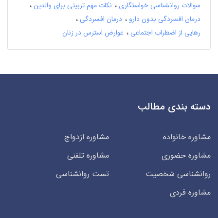
سوالات روانشناسی خواستگاری
نکات مهم تربیتی برای والدین
درمان افسردگی بدون دارو
درمان افسردگی
رهایی از اضطراب اجتماعی
عوارض استرس در زنان
دسته بندی مطالب
مشاوره خانواده
مشاوره ازدواج
مشاوره حضوری
مشاوره تلفنی
روانشناسی شخصیت
تست روانشناسی
مشاوره فردی