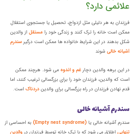
علائمی دارد؟
فرزندان به هر دلیلی مثل ازدواج، تحصیل یا جستجوی استقلال
ممکن است خانه را ترک کنند و زندگی خود را
مستقل
از والدین
شکل بدهند در این شرایط خانواده ها ممکن است درگیر
سندرم
آشیانه خالی
شوند
در این برهه والدین دچار
غم و اندوه
می شود. هرچند ممکن
است که والدین، فرزندان خود را برای بزرگسالی ترغیب کنند، اما
قدم نهادن فرزندان در راه بزرگسالی برای والدین
دردناک
است.
سندرم آشیانه خالی
سندرم آشیانه خالی یا
(Empty nest syndrome)
به احساسی از
تنهایی
اطلاق می شود که با ترک خانه توسط فرزندان در
والدین