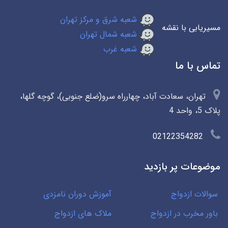
شعبه شرق و مرکز تهران
مسیریابی با نقشه
شعبه شمال تهران
شعبه غرب
تماس با ما
تهران، سعادت آباد، چهارراه سرو(ضلع جنوبی)، گوچه گلها،
پلاک 5، واحد 4
02122354282
موضوعات پر بازدید
سوالات ازدواج
آموزش دوران نامزدی
باور مخرب در ازدواج
ملاک های ازدواج