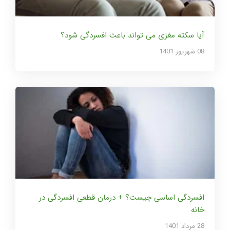
آیا سکته مغزی می تواند باعث افسردگی شود؟
08 شهریور 1401
افسردگی اساسی چیست؟ + درمان قطعی افسردگی در
خانه
28 مرداد 1401