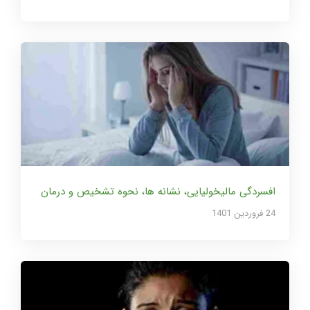
افسردگی مالیخولیایی، نشانه ها، نحوه تشخیص و درمان
24 فروردین 1401