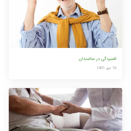
افسردگی در سالمندان
16 مهر 1401