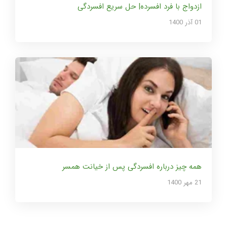
ازدواج با فرد افسرده| حل سریع افسردگی
01 آذر 1400
همه چیز درباره افسردگی پس از خیانت همسر
21 مهر 1400