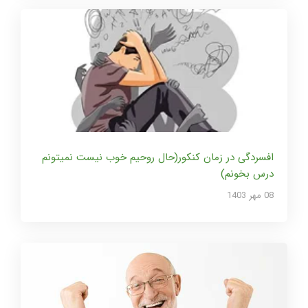
افسردگی در زمان کنکور(حال روحیم خوب نیست نمیتونم
درس بخونم)
08 مهر 1403