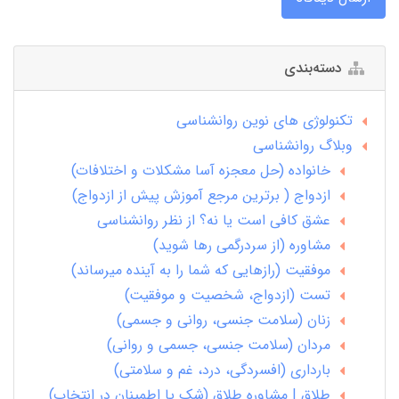
دسته‌بندی
تکنولوژی های نوین روانشناسی
وبلاگ روانشناسی
خانواده (حل معجزه آسا مشکلات و اختلافات)
ازدواج ( برترین مرجع آموزش پیش از ازدواج)
عشق کافی است یا نه؟ از نظر روانشناسی
مشاوره (از سردرگمی رها شوید)
موفقیت (رازهایی که شما را به آینده میرساند)
تست (ازدواج، شخصیت و موفقیت)
زنان (سلامت جنسی، روانی و جسمی)
مردان (سلامت جنسی، جسمی و روانی)
بارداری (افسردگی، درد، غم و سلامتی)
طلاق | مشاوره طلاق (شک یا اطمینان در انتخاب)