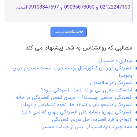
02122247100 و 09035673050 و 09108347597 است.
مشاهده بیشتر
مطالبی که روانشناس به شما پیشنهاد می کند
بیکاری و افسردگی
افسردگی در زمان کنکور(حال روحیم خوب نیست نمیتونم درس
بخونم)
افسردگی در سالمندان
آیا سکته مغزی می تواند باعث افسردگی شود؟
افسردگی اساسی چیست؟ + درمان قطعی افسردگی در خانه
افسردگی مالیخولیایی، نشانه ها، نحوه تشخیص و درمان
افسردگی پنهان| نشانه های افسردگی پنهان که نمی دانید
ازدواج با فرد افسرده| حل سریع افسردگی
همه چیز درباره افسردگی پس از خیانت همسر