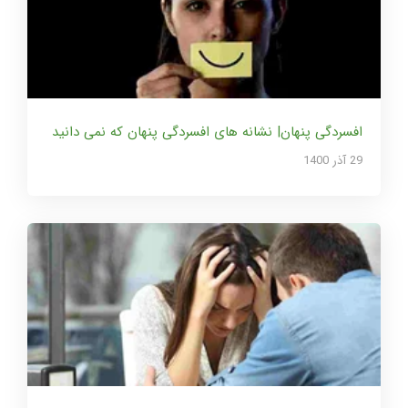
افسردگی پنهان| نشانه های افسردگی پنهان که نمی دانید
29 آذر 1400