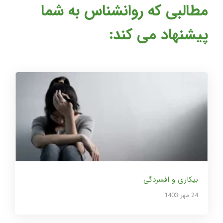
مطالبی که روانشناس به شما
پیشنهاد می کند:
بیکاری و افسردگی
24 مهر 1403