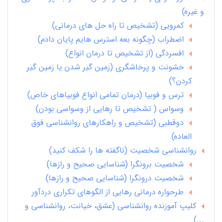
و غیره)
کمرویی (تشخیص تا راه حل های درمانی)
اضطراب (چگونه بعه استرس هایم پایان دادم)
افسردگی (از تشخیص تا درمان انواع)
خشونت و پرخاشگری (زمین گیر شدن یا زمین گیر
کردن؟)
ترس و فوبیا (درمان تمامی انواع فوبیاهای خاص)
وسواس ( تشخیص تا رهایی از وسواسی بودن)
دوقطبی (تشخیص و راهکارهای روانشناسی فوق
العاده)
روانشناسی شخصیت (ناگفته ها را شکف کنید)
شخصیت برونگرا (شناسایی صحیح و رازها)
شخصیت درونگرا (شناسایی صحیح و رازها)
طرحواره درمانی رهایی از الگوهای تکراری دردآور
کلیپ آموزنده روانشناسی (عشق، خیانت، روانشناسی و
...)