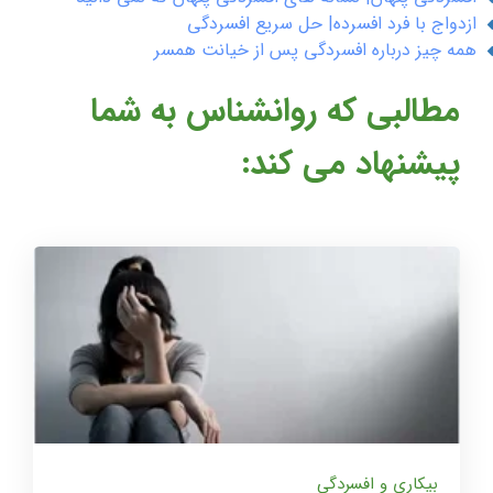
ازدواج با فرد افسرده| حل سریع افسردگی
همه چیز درباره افسردگی پس از خیانت همسر
مطالبی که روانشناس به شما
پیشنهاد می کند:
بیکاری و افسردگی