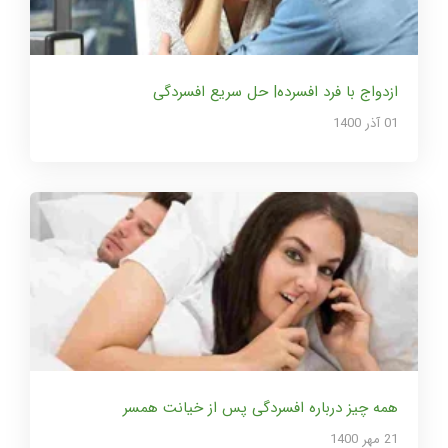
ازدواج با فرد افسرده| حل سریع افسردگی
01 آذر 1400
همه چیز درباره افسردگی پس از خیانت همسر
21 مهر 1400