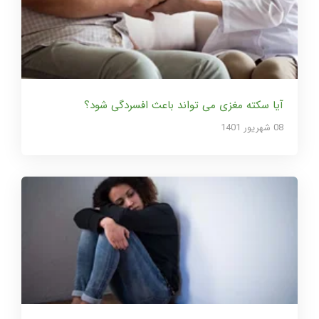
آیا سکته مغزی می تواند باعث افسردگی شود؟
08 شهریور 1401