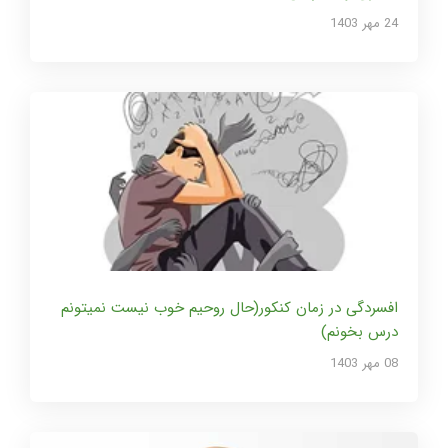
24 مهر 1403
افسردگی در زمان کنکور(حال روحیم خوب نیست نمیتونم
درس بخونم)
08 مهر 1403