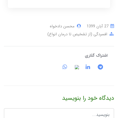
27 آبان 1399
محسن دادخواه
افسردگی (از تشخیص تا درمان انواع)
اشتراک گذاری
دیدگاه خود را بنویسید