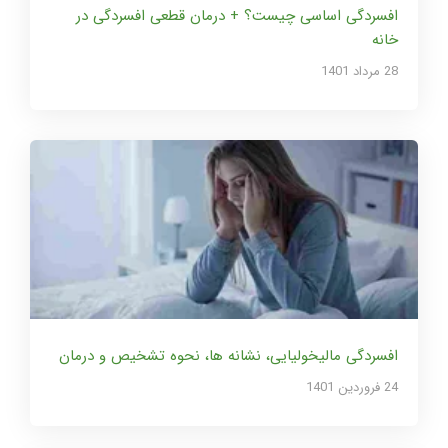
افسردگی اساسی چیست؟ + درمان قطعی افسردگی در
خانه
28 مرداد 1401
افسردگی مالیخولیایی، نشانه ها، نحوه تشخیص و درمان
24 فروردین 1401