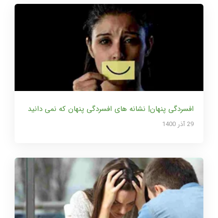
افسردگی پنهان| نشانه های افسردگی پنهان که نمی دانید
29 آذر 1400