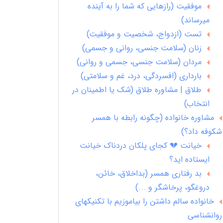
موفقیت (رازهایی که شما را به آینده
میرساند)
تست (ازدواج، شخصیت و موفقیت)
زنان (سلامت جنسی، روانی و جسمی)
مردان (سلامت جنسی، جسمی و روانی)
بارداری (افسردگی، درد، غم و سلامتی)
طلاق | مشاوره طلاق (شک یا اطمینان در
انتخاب)
مشاوره خانواده (چگونه رابطه با همسر
شکوفه داد؟)
خیانت 💔 کجای پلکان دردناک خیانت
ایستاده اید؟
بد رفتاری همسر (بداخلاق، خائن،
دروغگو، پرخاشگر و ...)
خانواده سالم داشتن را بیاموزیم با تکنیکهای
روانشناسی