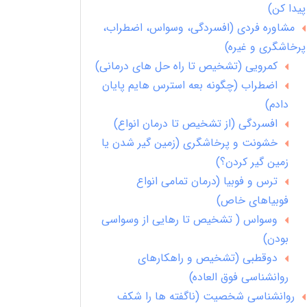
پیدا کن)
مشاوره فردی (افسردگی، وسواس، اضطراب،
پرخاشگری و غیره)
کمرویی (تشخیص تا راه حل های درمانی)
اضطراب (چگونه بعه استرس هایم پایان
دادم)
افسردگی (از تشخیص تا درمان انواع)
خشونت و پرخاشگری (زمین گیر شدن یا
زمین گیر کردن؟)
ترس و فوبیا (درمان تمامی انواع
فوبیاهای خاص)
وسواس ( تشخیص تا رهایی از وسواسی
بودن)
دوقطبی (تشخیص و راهکارهای
روانشناسی فوق العاده)
روانشناسی شخصیت (ناگفته ها را شکف