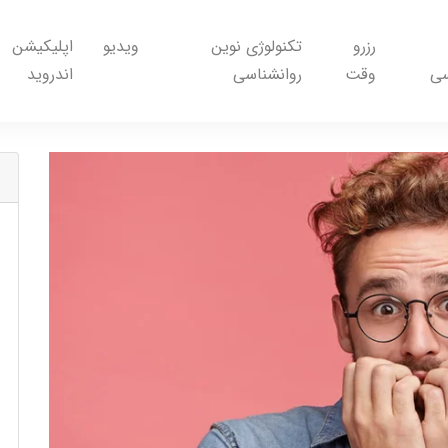
رزرو
تکنولوژی نوین
ویدیو
اپلیکیشن
سی
وقت
روانشناسی
اندروید