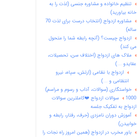
تنظیم خانواده و مشاوره جنسی (لذت را به
خانه بیاورید)
مشاوره ازدواج (انتخاب درست برای لذت 70
ساله)
ازدواج چیست؟ (آنچه رابطه شما را متحول
می کند)
ملاک های ازدواج (اختلاف سن، تحصیلات،
عقایدو ...)
ازدواج با نظامی (ارتش، سپاه، نیرو
انتظامی و ...)
خواستگاری (سوالات، آداب و رسوم و مراسم)
1000 سوالات ازدواج ❤️کاملترین سوالات
ازدواج به تفکیک جلسه
آموزش دوران نامزدی (حرف، رفتار، رابطه و
خوابیدن)
باور مخرب در ازدواج (همین امروز راه نجات را