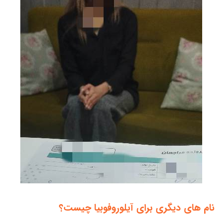
نام های دیگری برای آیلوروفوبیا چیست؟