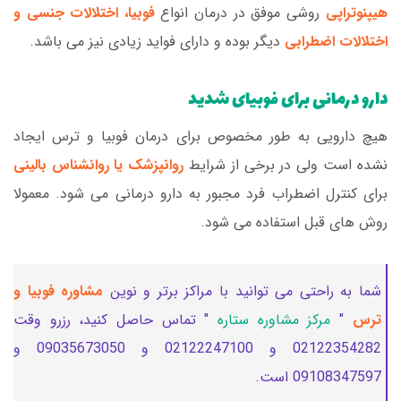
هیپنوتراپی
روشی موفق در درمان انواع
فوبیا، اختلالات جنسی و
اختلالات اضطرابی
دیگر بوده و دارای فواید زیادی نیز می باشد.
دارو درمانی برای فوبیای شدید
هیچ دارویی به طور مخصوص برای درمان فوبیا و ترس ایجاد
نشده است ولی در برخی از شرایط
روانپزشک یا روانشناس بالینی
برای کنترل اضطراب فرد مجبور به دارو درمانی می شود. معمولا
روش های قبل استفاده می شود.
شما به راحتی می توانید با مراکز برتر و نوین
مشاوره فوبیا و
ترس
"
مرکز مشاوره ستاره
" تماس حاصل کنید، رزرو وقت
02122354282 و 02122247100 و 09035673050 و
09108347597 است.