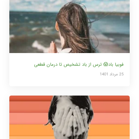
فوبیا باد😱 ترس از باد تشخیص تا درمان قطعی
25 مرداد 1401