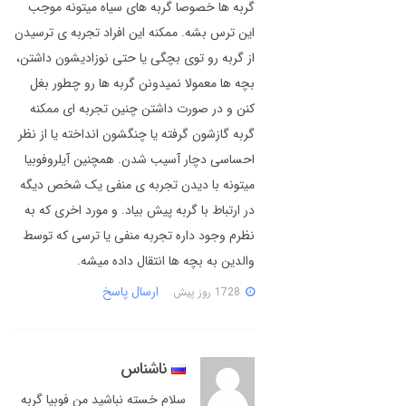
گربه ها خصوصا گربه های سیاه میتونه موجب
این ترس بشه. ممکنه این افراد تجربه ی ترسیدن
از گربه رو توی بچگی یا حتی نوزادیشون داشتن،
بچه ها معمولا نمیدونن گربه ها رو چطور بغل
کنن و در صورت داشتن چنین تجربه ای ممکنه
گربه گازشون گرفته یا چنگشون انداخته یا از نظر
احساسی دچار آسیب شدن. همچنین آیلروفوبیا
میتونه با دیدن تجربه ی منفی یک شخص دیگه
در ارتباط با گربه پیش بیاد. و مورد اخری که به
نظرم وجود داره تجربه منفی یا ترسی که توسط
والدین به بچه ها انتقال داده میشه.
ارسال پاسخ
1728 روز پیش
ناشناس
سلام خسته نباشید من فوبیا گربه