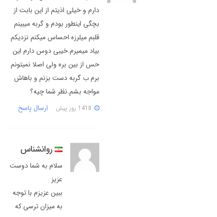
دارم و خیلی اذیتم از این بابت از
بچگی اینطور بودم و گربه میبینم
قلبم میلرزه احساس میکنم نزدیکم
بیاد میمیرم.خیبی دوس دارم این
حس از بین بره ولی اصلا نمیتونم
برم ب گربه دست بزنم و باهاش
مواجه بشم.نظر شما چیه؟
ارسال پاسخ
1418 روز پیش
روانشناس
سلام به شما دوست
عزیز
ببین عزیزم با توجه
به میزان ترسی که