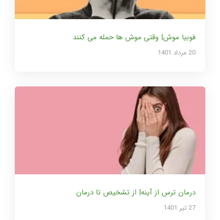
فوبیا موش| وقتی موش ها حمله می کنند
20 مرداد 1401
درمان ترس از آینه| از تشخیص تا درمان
27 تير 1401