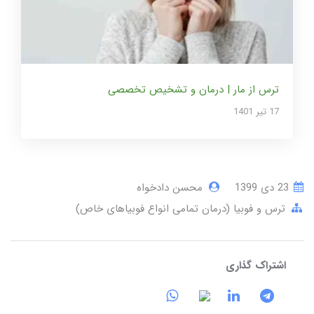
ترس از مار | درمان و تشخیص تخصصی
17 تير 1401
23 دی 1399
محسن دادخواه
ترس و فوبیا (درمان تمامی انواع فوبیاهای خاص)
اشتراک گذاری