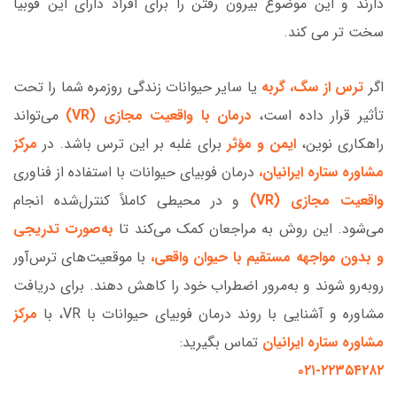
دارند و این موضوع بیرون رفتن را برای افراد دارای این فوبیا
سخت تر می کند.
اگر
ترس از سگ، گربه
یا سایر حیوانات زندگی روزمره شما را تحت
تأثیر قرار داده است،
درمان با واقعیت مجازی (VR)
می‌تواند
راهکاری نوین،
ایمن و مؤثر
برای غلبه بر این ترس باشد. در
مرکز
مشاوره ستاره ایرانیان،
درمان فوبیای حیوانات با استفاده از فناوری
واقعیت مجازی (VR)
و در محیطی کاملاً کنترل‌شده انجام
می‌شود. این روش به مراجعان کمک می‌کند تا
به‌صورت تدریجی
و بدون مواجهه مستقیم با حیوان واقعی،
با موقعیت‌های ترس‌آور
روبه‌رو شوند و به‌مرور اضطراب خود را کاهش دهند. برای دریافت
مشاوره و آشنایی با روند درمان فوبیای حیوانات با VR، با
مرکز
مشاوره ستاره ایرانیان
تماس بگیرید:
۰۲۱-۲۲۳۵۴۲۸۲