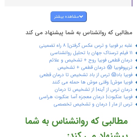
مشاهده بیشتر
مطالبی که روانشناس به شما پیشنهاد می کند
غلبه بر فوبیا و ترس عکس گرفتن| 8 راه تضمینی
11 فیلم ترسناک جهان با تحلیل روانشناسی
درمان قطعی فوبیا روح + تشخیص و علائم
تریپوفوبیا 😱 درمان قطعی + تشخیص
فوبیا باد😱 ترس از باد تشخیص تا درمان قطعی
فوبیا موش| وقتی موش ها حمله می کنند
درمان ترس از آینه| از تشخیص تا درمان
فوبیا عنکبوت| درمان معجزه آسا عنکبوت هراسی
ترس از مار | درمان و تشخیص تخصصی
مطالبی که روانشناس به شما
پیشنهاد می کند: