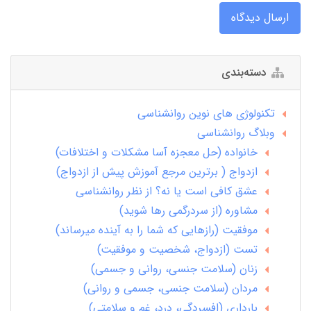
ارسال دیدگاه
دسته‌بندی
تکنولوژی های نوین روانشناسی
وبلاگ روانشناسی
خانواده (حل معجزه آسا مشکلات و اختلافات)
ازدواج ( برترین مرجع آموزش پیش از ازدواج)
عشق کافی است یا نه؟ از نظر روانشناسی
مشاوره (از سردرگمی رها شوید)
موفقیت (رازهایی که شما را به آینده میرساند)
تست (ازدواج، شخصیت و موفقیت)
زنان (سلامت جنسی، روانی و جسمی)
مردان (سلامت جنسی، جسمی و روانی)
بارداری (افسردگی، درد، غم و سلامتی)