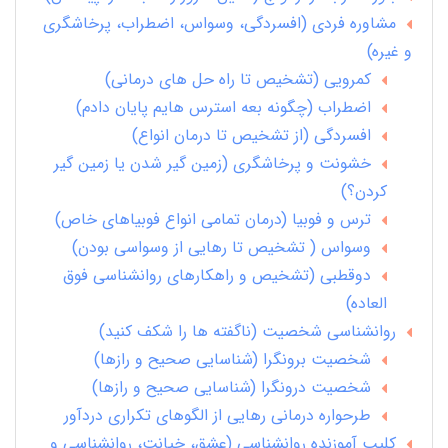
مشاوره فردی (افسردگی، وسواس، اضطراب، پرخاشگری
و غیره)
کمرویی (تشخیص تا راه حل های درمانی)
اضطراب (چگونه بعه استرس هایم پایان دادم)
افسردگی (از تشخیص تا درمان انواع)
خشونت و پرخاشگری (زمین گیر شدن یا زمین گیر
کردن؟)
ترس و فوبیا (درمان تمامی انواع فوبیاهای خاص)
وسواس ( تشخیص تا رهایی از وسواسی بودن)
دوقطبی (تشخیص و راهکارهای روانشناسی فوق
العاده)
روانشناسی شخصیت (ناگفته ها را شکف کنید)
شخصیت برونگرا (شناسایی صحیح و رازها)
شخصیت درونگرا (شناسایی صحیح و رازها)
طرحواره درمانی رهایی از الگوهای تکراری دردآور
کلیپ آموزنده روانشناسی (عشق، خیانت، روانشناسی و