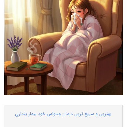
بهترین و سریع ترین درمان وسواس خود بیمار پنداری