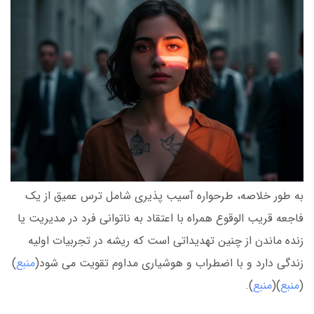
به طور خلاصه، طرحواره آسیب پذیری شامل ترس عمیق از یک
فاجعه قریب الوقوع همراه با اعتقاد به ناتوانی فرد در مدیریت یا
زنده ماندن از چنین تهدیداتی است که ریشه در تجربیات اولیه
زندگی دارد و با اضطراب و هوشیاری مداوم تقویت می شود(
منبع
)
(
منبع
)(
منبع
).