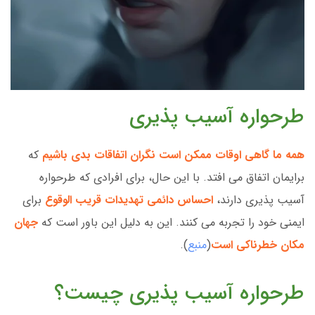
طرحواره آسیب پذیری
همه ما گاهی اوقات ممکن است نگران اتفاقات بدی باشیم
که
برایمان اتفاق می افتد. با این حال، برای افرادی که طرحواره
آسیب پذیری دارند،
احساس دائمی تهدیدات قریب الوقوع
برای
ایمنی خود را تجربه می کنند. این به دلیل این باور است که
جهان
مکان خطرناکی است
(
منبع
).
طرحواره آسیب پذیری چیست؟