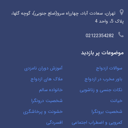
تهران، سعادت آباد، چهارراه سرو(ضلع جنوبی)، گوچه گلها،
پلاک 5، واحد 4
02122354282
موضوعات پر بازدید
سوالات ازدواج
آموزش دوران نامزدی
باور مخرب در ازدواج
ملاک های ازدواج
نکات جنسی و زناشویی
خانواده سالم
خیانت
شخصیت درونگرا
شخصیت برونگرا
خشونت و پرخاشگری
کمرویی و اضطراب اجتماعی
افسردگی