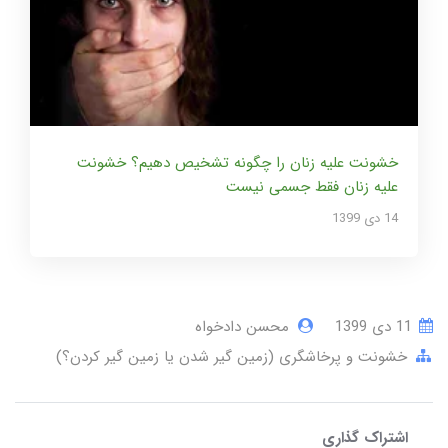
خشونت علیه زنان را چگونه تشخیص دهیم؟ خشونت
علیه زنان فقط جسمی نیست
14 دی 1399
11 دی 1399
محسن دادخواه
خشونت و پرخاشگری (زمین گیر شدن یا زمین گیر کردن؟)
اشتراک گذاری