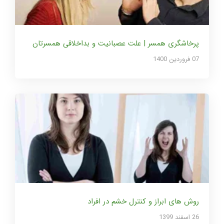
پرخاشگری همسر | علت عصبانیت و بداخلاقی همسرتان
07 فروردین 1400
روش های ابراز و کنترل خشم در افراد
26 اسفند 1399