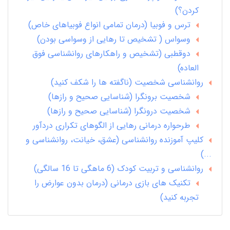
کردن؟)
ترس و فوبیا (درمان تمامی انواع فوبیاهای خاص)
وسواس ( تشخیص تا رهایی از وسواسی بودن)
دوقطبی (تشخیص و راهکارهای روانشناسی فوق
العاده)
روانشناسی شخصیت (ناگفته ها را شکف کنید)
شخصیت برونگرا (شناسایی صحیح و رازها)
شخصیت درونگرا (شناسایی صحیح و رازها)
طرحواره درمانی رهایی از الگوهای تکراری دردآور
کلیپ آموزنده روانشناسی (عشق، خیانت، روانشناسی و
...)
روانشناسی و تربیت کودک (6 ماهگی تا 16 سالگی)
تکنیک های بازی درمانی (درمان بدون عوارض را
تجربه کنید)