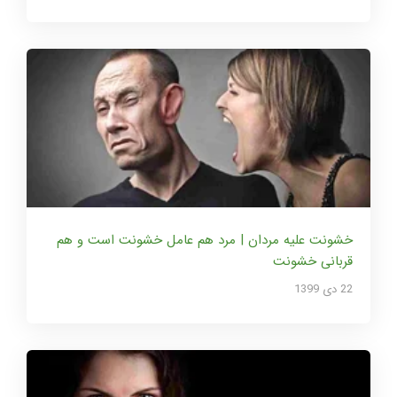
خشونت علیه مردان | مرد هم عامل خشونت است و هم
قربانی خشونت
22 دی 1399