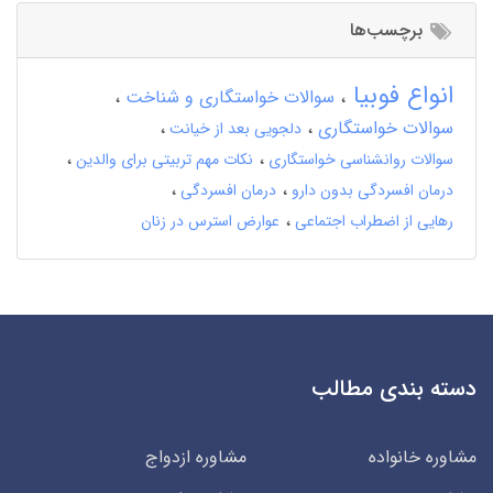
برچسب‌ها
انواع فوبیا
سوالات خواستگاری و شناخت
سوالات خواستگاری
دلجویی بعد از خیانت
سوالات روانشناسی خواستگاری
نکات مهم تربیتی برای والدین
درمان افسردگی بدون دارو
درمان افسردگی
رهایی از اضطراب اجتماعی
عوارض استرس در زنان
دسته بندی مطالب
مشاوره خانواده
مشاوره ازدواج