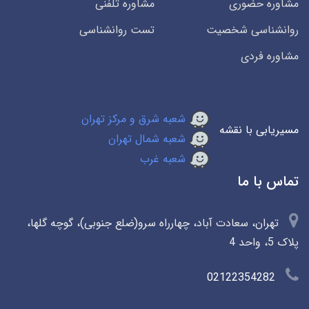
مشاوره حضوری
مشاوره تلفنی
روانشناسی شخصیت
تست روانشناسی
مشاوره فردی
شعبه شرق و مرکز تهران
مسیریابی با نقشه
شعبه شمال تهران
شعبه غرب
تماس با ما
تهران، سعادت آباد، چهارراه سرو(ضلع جنوبی)، گوچه گلها،
پلاک 5، واحد 4
02122354282