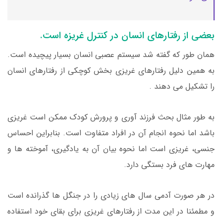
بعضی از رفتارهای انسان در کنترل غریزه است.
همان طور که گفته شد سیستم عصبی انسان بسیار پیچیده است.
به همین دلیل رفتارهای غریزی بخش کوچکی از رفتارهای انسان
را تشکیل می دهند .
به طور مثال بحث فرزند آوری و پرورش کودک ممکن است غریزی
باشد اما نحوه انجام آن در افراد متفاوت است. بنابراین احساس
جنسی، غریزی است اما نحوه بیان آن به یادگیری، آموخته ها و
مهارت های فرد بستگی دارد.
در هر صورت آدمی سال های زیادی را در جنگل ها گذرانده است
و مطمئنا در این مدت از رفتارهای غریزی برای بقای خود استفاده