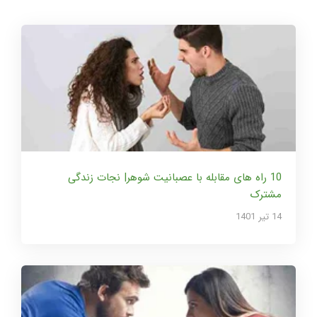
10 راه های مقابله با عصبانیت شوهر| نجات زندگی
مشترک
14 تير 1401