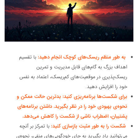
به طور منظم ریسک‌های کوچک انجام دهید:
با تقسیم
اهداف بزرگ به گام‌های قابل مدیریت و تمرین
ریسک‌پذیری در موقعیت‌های کم‌ریسک، اعتماد به نفس
خود را افزایش دهید.
برای شکست‌ها برنامه‌ریزی کنید: بدترین حالت ممکن و
نحوه‌ی بهبودی خود را در نظر بگیرید. داشتن برنامه‌های
پشتیبان، اضطراب ناشی از شکست را کاهش می‌دهد.
شکست را به طور مثبت بازسازی کنید:
با تمرکز بر آنچه
می‌توانید یاد بگیرید به جای خودگویی‌های منفی، نحوه‌ی