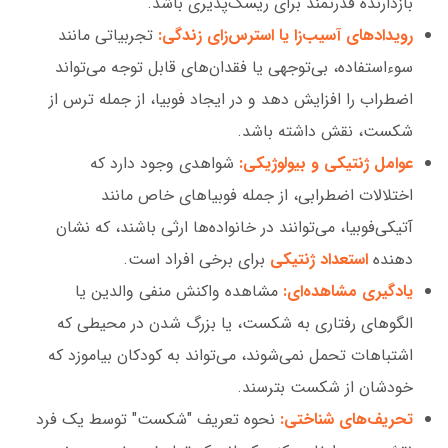
بازدارنده قدرتمند برای ریسک‌پذیری باشد.
رویدادهای آسیب‌زا یا استرس‌زای زندگی:
تجربیاتی مانند
سوءاستفاده، بی‌توجهی یا فقدان‌های قابل توجه می‌تواند
اضطراب را افزایش دهد و در ایجاد فوبیا، از جمله ترس از
شکست، نقش داشته باشد.
عوامل ژنتیکی و بیولوژیکی:
شواهدی وجود دارد که
اختلالات اضطرابی، از جمله فوبیاهای خاص مانند
آتیکی‌فوبیا، می‌توانند در خانواده‌ها ارثی باشند، که نشان
دهنده
استعداد ژنتیکی
برای برخی افراد است.
یادگیری مشاهده‌ای:
مشاهده واکنش منفی والدین یا
الگوهای رفتاری به شکست، یا بزرگ شدن در محیطی که
اشتباهات تحمل نمی‌شوند، می‌تواند به کودکان بیاموزد که
خودشان از شکست بترسند.
تحریف‌های شناختی:
نحوه تعریف "شکست" توسط یک فرد