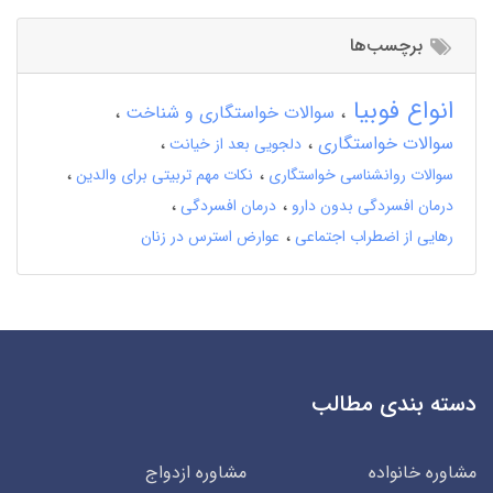
برچسب‌ها
انواع فوبیا
سوالات خواستگاری و شناخت
سوالات خواستگاری
دلجویی بعد از خیانت
سوالات روانشناسی خواستگاری
نکات مهم تربیتی برای والدین
درمان افسردگی بدون دارو
درمان افسردگی
رهایی از اضطراب اجتماعی
عوارض استرس در زنان
دسته بندی مطالب
مشاوره خانواده
مشاوره ازدواج