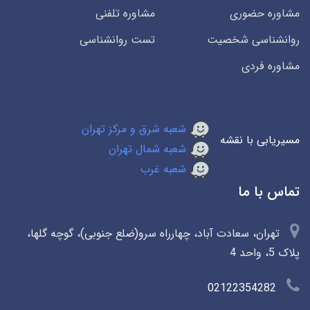
مشاوره حضوری
مشاوره تلفنی
روانشناسی شخصیت
تست روانشناسی
مشاوره فردی
شعبه شرق و مرکز تهران
مسیریابی با نقشه
شعبه شمال تهران
شعبه غرب
تماس با ما
تهران، سعادت آباد، چهارراه سرو(ضلع جنوبی)، گوچه گلها،
پلاک 5، واحد 4
02122354282