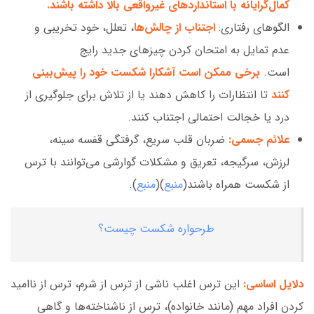
کمال‌گرایانه با استانداردهای غیرواقعی بالا داشته باشند.
الگوهای رفتاری:
اجتناب از چالش‌ها
، تعلل، خود تخریبی و
عدم تمایل به امتحان کردن چیزهای جدید رایج
است.
برخی ممکن است آشکارا شکست خود را پیش‌بینی
کنند
تا انتظارات را کاهش دهند یا از تلاش برای جلوگیری از
درد یا خجالت احتمالی اجتناب کنند.
علائم جسمی:
ضربان قلب سریع، گرفتگی قفسه سینه،
لرزش، سرگیجه، تعریق و مشکلات گوارشی می‌توانند با ترس
از شکست همراه باشند(
منبع
)(
منبع
).
طرحواره شکست چیست؟
دلایل اساسی:
این ترس اغلب ناشی از ترس از شرم، ترس از ناامید
کردن افراد مهم (مانند خانواده)، ترس از ناشناخته‌ها و گاهی