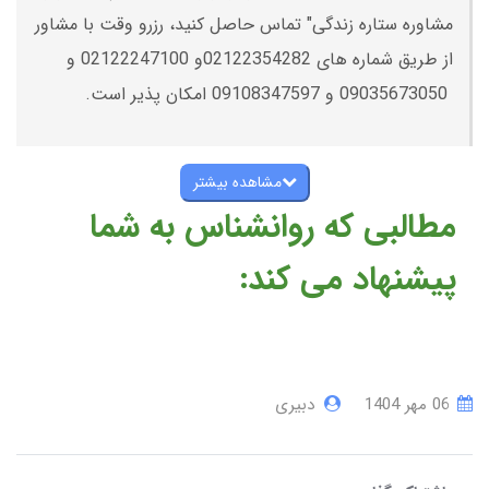
مشاوره ستاره زندگی" تماس حاصل کنید، رزرو وقت با مشاور
از طریق شماره های 02122354282و 02122247100 و
09035673050 و 09108347597 امکان پذیر است.
مشاهده بیشتر
مطالبی که روانشناس به شما
پیشنهاد می کند:
06 مهر 1404
دبیری