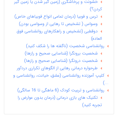
خشونت و پرخاشگری (زمین گیر شدن یا زمین گیر
کردن؟)
ترس و فوبیا (درمان تمامی انواع فوبیاهای خاص)
وسواس ( تشخیص تا رهایی از وسواسی بودن)
دوقطبی (تشخیص و راهکارهای روانشناسی فوق
العاده)
روانشناسی شخصیت (ناگفته ها را شکف کنید)
شخصیت برونگرا (شناسایی صحیح و رازها)
شخصیت درونگرا (شناسایی صحیح و رازها)
طرحواره درمانی رهایی از الگوهای تکراری دردآور
کلیپ آموزنده روانشناسی (عشق، خیانت، روانشناسی و
...)
روانشناسی و تربیت کودک (6 ماهگی تا 16 سالگی)
تکنیک های بازی درمانی (درمان بدون عوارض را
تجربه کنید)