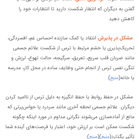
گفتن به دیگران که انتظار شکست دارید تا انتظارات خود را
کاهش دهید
مشکل در پذیرش
انتقاد یا کمک سازنده احساس غم، افسردگی،
تحریک‌پذیری یا خشم مرتبط با ترس از شکست علائم جسمی
مانند ضربان قلب سریع، تعریق، سرگیجه، حالت تهوع، لرزش و
تنگی نفس ترس از انجام حتی وظایف ساده در محل کار، مدرسه
یا خانه(
منبع
).
مشکل در حفظ روابط یا حفظ انگیزه به دلیل ترس از ناامید کردن
دیگران. علائم جسمی لحظه آخری مانند سردرد یا حواس‌پرتی که
مانع از آماده‌سازی می‌شوند نگرانی مداوم در مورد اینکه چگونه
شکست ممکن است بر ارزش خود، اعتبار یا فرصت‌های آینده شما
تأثیر بگذارد(
منبع
)(
منبع
).