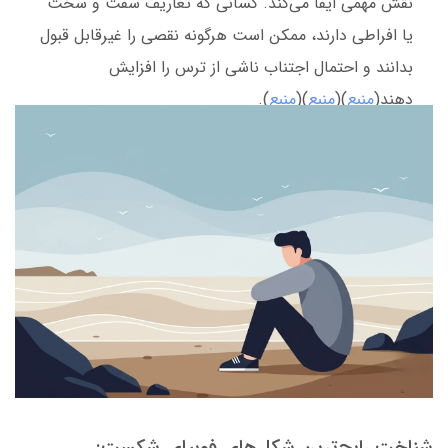
نقش مهمی ایفا می‌کند. کسانی که تعاریف سفت و سخت
یا افراطی دارند، ممکن است هرگونه نقصی را غیرقابل قبول
بدانند و احتمال اجتناب ناشی از ترس را افزایش
دهند(
منبع
)(
منبع
)(
منبع
).
شناخت رایج‌ترین شکل‌های فوبیای شکست: