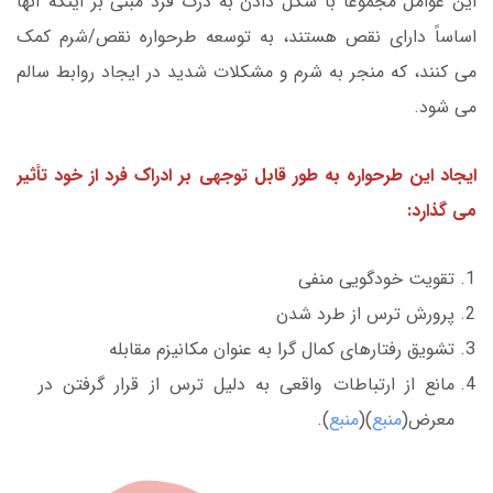
این عوامل مجموعاً با شکل دادن به درک فرد مبنی بر اینکه آنها
اساساً دارای نقص هستند، به توسعه طرحواره نقص/شرم کمک
می کنند، که منجر به شرم و مشکلات شدید در ایجاد روابط سالم
می شود.
ایجاد این طرحواره به طور قابل توجهی بر ادراک فرد از خود تأثیر
می گذارد:
تقویت خودگویی منفی
پرورش ترس از طرد شدن
تشویق رفتارهای کمال گرا به عنوان مکانیزم مقابله
مانع از ارتباطات واقعی به دلیل ترس از قرار گرفتن در
معرض(
منبع
)(
منبع
).