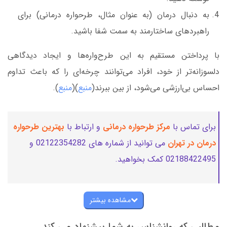
به دنبال درمان (به عنوان مثال، طرحواره درمانی) برای
راهبردهای ساختارمند به سمت شفا باشید.
با پرداختن مستقیم به این طرح‌واره‌ها و ایجاد دیدگاهی
دلسوزانه‌تر از خود، افراد می‌توانند چرخه‌ای را که باعث تداوم
احساس بی‌ارزشی می‌شود، از بین ببرند(
منبع
)(
منبع
).
برای تماس با
مرکز طرحواره درمانی
و ارتباط با
بهترین طرحواره
درمان در تهران
می توانید از شماره های 02122354282 و
02188422495 کمک بخواهید.
مشاهده بیشتر