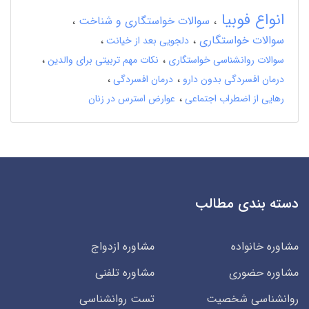
انواع فوبیا
سوالات خواستگاری و شناخت
سوالات خواستگاری
دلجویی بعد از خیانت
سوالات روانشناسی خواستگاری
نکات مهم تربیتی برای والدین
درمان افسردگی بدون دارو
درمان افسردگی
رهایی از اضطراب اجتماعی
عوارض استرس در زنان
دسته بندی مطالب
مشاوره خانواده
مشاوره ازدواج
مشاوره حضوری
مشاوره تلفنی
روانشناسی شخصیت
تست روانشناسی