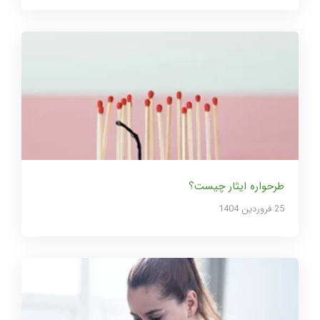
طرحواره ایثار چیست؟
25 فروردین 1404