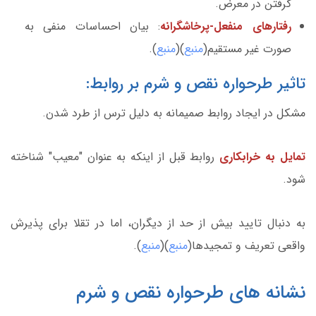
گرفتن در معرض.
رفتارهای منفعل-پرخاشگرانه
: بیان احساسات منفی به
صورت غیر مستقیم(
منبع
)(
منبع
).
تاثیر طرحواره نقص و شرم بر روابط:
مشکل در ایجاد روابط صمیمانه به دلیل ترس از طرد شدن.
تمایل به خرابکاری
روابط قبل از اینکه به عنوان "معیب" شناخته
شود.
به دنبال تایید بیش از حد از دیگران، اما در تقلا برای پذیرش
واقعی تعریف و تمجیدها(
منبع
)(
منبع
).
نشانه های طرحواره نقص و شرم