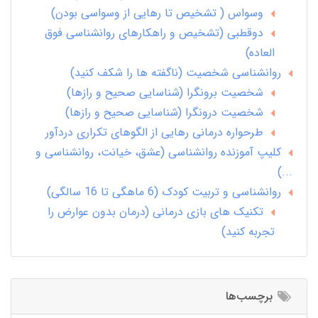
وسواس ( تشخیص تا رهایی از وسواسی بودن)
دوقطبی (تشخیص و راهکارهای روانشناسی فوق
العاده)
روانشناسی شخصیت (ناگفته ها را شکف کنید)
شخصیت برونگرا (شناسایی صحیح و رازها)
شخصیت درونگرا (شناسایی صحیح و رازها)
طرحواره درمانی رهایی از الگوهای تکراری دردآور
کلیپ آموزنده روانشناسی (عشق، خیانت، روانشناسی و
...)
روانشناسی و تربیت کودک (6 ماهگی تا 16 سالگی)
تکنیک های بازی درمانی (درمان بدون عوارض را
تجربه کنید)
برچسب‌ها