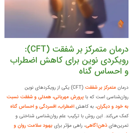
درمان متمرکز بر شفقت (CFT):
رویکردی نوین برای کاهش اضطراب
و احساس گناه
درمان
متمرکز بر شفقت
(CFT) یکی از رویکردهای نوین
روان‌شناسی است که با
پرورش مهربانی، همدلی و شفقت نسبت
به خود و دیگران
، به کاهش
اضطراب، افسردگی و احساس گناه
کمک می‌کند. این روش با ترکیب علم روان‌شناسی شناختی و
تمرین‌های
ذهن‌آگاهی
، راهی مؤثر برای
بهبود سلامت روان و