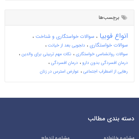
برچسب‌ها
انواع فوبیا
سوالات خواستگاری و شناخت
سوالات خواستگاری
دلجویی بعد از خیانت
سوالات روانشناسی خواستگاری
نکات مهم تربیتی برای والدین
درمان افسردگی بدون دارو
درمان افسردگی
رهایی از اضطراب اجتماعی
عوارض استرس در زنان
دسته بندی مطالب
مشاوره خانواده
مشاوره ازدواج