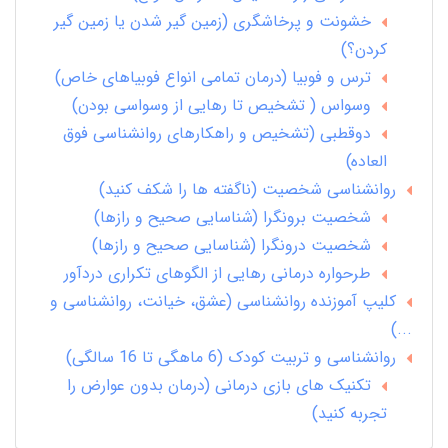
خشونت و پرخاشگری (زمین گیر شدن یا زمین گیر
کردن؟)
ترس و فوبیا (درمان تمامی انواع فوبیاهای خاص)
وسواس ( تشخیص تا رهایی از وسواسی بودن)
دوقطبی (تشخیص و راهکارهای روانشناسی فوق
العاده)
روانشناسی شخصیت (ناگفته ها را شکف کنید)
شخصیت برونگرا (شناسایی صحیح و رازها)
شخصیت درونگرا (شناسایی صحیح و رازها)
طرحواره درمانی رهایی از الگوهای تکراری دردآور
کلیپ آموزنده روانشناسی (عشق، خیانت، روانشناسی و
...)
روانشناسی و تربیت کودک (6 ماهگی تا 16 سالگی)
تکنیک های بازی درمانی (درمان بدون عوارض را
تجربه کنید)