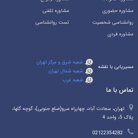
مشاوره حضوری
مشاوره تلفنی
روانشناسی شخصیت
تست روانشناسی
مشاوره فردی
شعبه شرق و مرکز تهران
مسیریابی با نقشه
شعبه شمال تهران
شعبه غرب
تماس با ما
تهران، سعادت آباد، چهارراه سرو(ضلع جنوبی)، گوچه گلها،
پلاک 5، واحد 4
02122354282