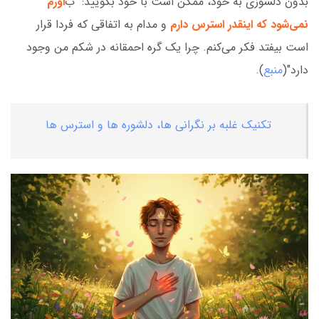
بدون دلسوزی به خود، ممکن است با خود بگویید: "ب
اورم
نمی‌شود که اینقدر استرس دارم
و مدام به اتفاقی که فردا قرار
است بیفتد فکر می‌کنم. چرا یک گره احمقانه در شکم من وجود
دارد"(
منبع
).
تکنیک غلبه بر نگرانی ها، دلشوره ها و استرس ها