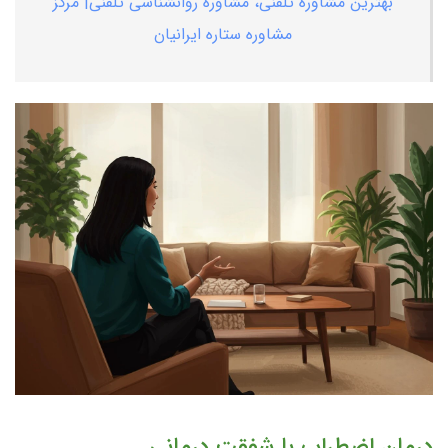
بهترین مشاوره تلفنی، مشاوره روانشناسی تلفنی| مرکز
مشاوره ستاره ایرانیان
درمان اضطراب با شفقت درمانی