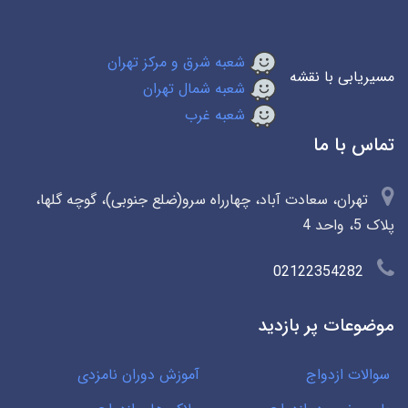
شعبه شرق و مرکز تهران
مسیریابی با نقشه
شعبه شمال تهران
شعبه غرب
تماس با ما
تهران، سعادت آباد، چهارراه سرو(ضلع جنوبی)، گوچه گلها،
پلاک 5، واحد 4
02122354282
موضوعات پر بازدید
سوالات ازدواج
آموزش دوران نامزدی