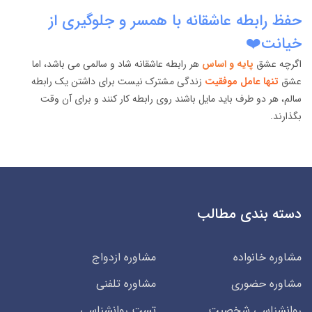
حفظ رابطه عاشقانه با همسر و جلوگیری از
خیانت❤️
اگرچه عشق
پایه و اساس
هر رابطه عاشقانه شاد و سالمی می باشد، اما
عشق
تنها عامل موفقیت
زندگی مشترک نیست برای داشتن یک رابطه
سالم، هر دو طرف باید مایل باشند روی رابطه کار کنند و برای آن وقت
بگذارند.
دسته بندی مطالب
مشاوره خانواده
مشاوره ازدواج
مشاوره حضوری
مشاوره تلفنی
روانشناسی شخصیت
تست روانشناسی