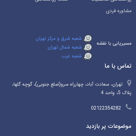
مشاوره فردی
شعبه شرق و مرکز تهران
مسیریابی با نقشه
شعبه شمال تهران
شعبه غرب
تماس با ما
تهران، سعادت آباد، چهارراه سرو(ضلع جنوبی)، گوچه گلها،
پلاک 5، واحد 4
02122354282
موضوعات پر بازدید