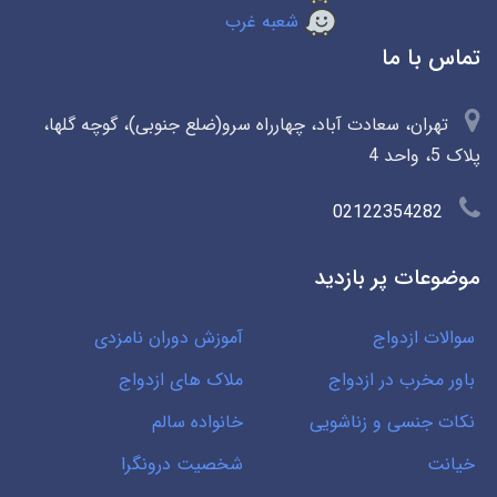
شعبه غرب
تماس با ما
تهران، سعادت آباد، چهارراه سرو(ضلع جنوبی)، گوچه گلها،
پلاک 5، واحد 4
02122354282
موضوعات پر بازدید
سوالات ازدواج
آموزش دوران نامزدی
باور مخرب در ازدواج
ملاک های ازدواج
نکات جنسی و زناشویی
خانواده سالم
خیانت
شخصیت درونگرا