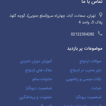
تماس با ما
تهران، سعادت آباد، چهارراه سرو(ضلع جنوبی)، گوچه گلها،
پلاک 5، واحد 4
02122354282
موضوعات پر بازدید
سوالات ازدواج
آموزش دوران نامزدی
باور مخرب در ازدواج
ملاک های ازدواج
نکات جنسی و زناشویی
خانواده سالم
خیانت
شخصیت درونگرا
شخصیت برونگرا
خشونت و پرخاشگری