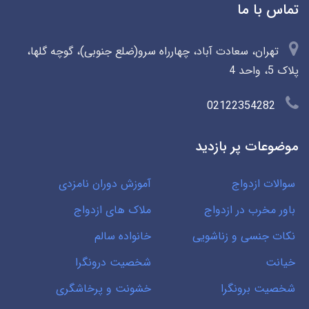
تماس با ما
تهران، سعادت آباد، چهارراه سرو(ضلع جنوبی)، گوچه گلها،
پلاک 5، واحد 4
02122354282
موضوعات پر بازدید
سوالات ازدواج
آموزش دوران نامزدی
باور مخرب در ازدواج
ملاک های ازدواج
نکات جنسی و زناشویی
خانواده سالم
خیانت
شخصیت درونگرا
شخصیت برونگرا
خشونت و پرخاشگری