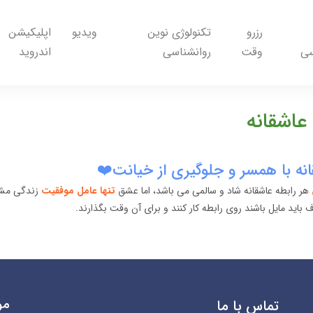
رزرو
تکنولوژی نوین
ویدیو
اپلیکیشن
سی
وقت
روانشناسی
اندروید
 عاشقانه
نه با همسر و جلوگیری از خیانت❤️
هر رابطه عاشقانه شاد و سالمی می باشد، اما عشق
تنها عامل موفقیت
زندگی مشت
باید مایل باشند روی رابطه کار کنند و برای آن وقت بگذارند.
مو
تماس با ما