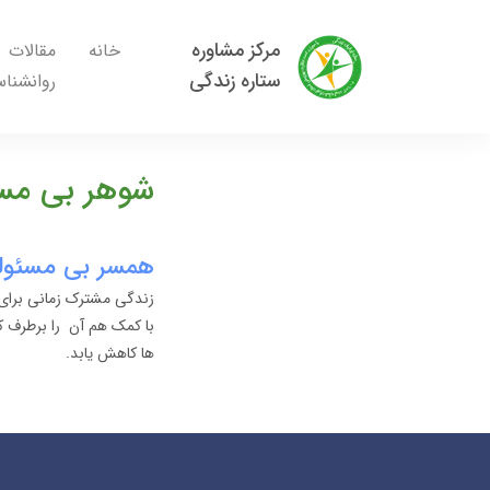
مرکز مشاوره
خانه
مقالات
ستاره زندگی
روانشنا
شوهر بی مس
همسر بی مسئولی
زندگی مشترک زمانی برای
با کمک هم آن را برطرف کن
ها کاهش یابد.