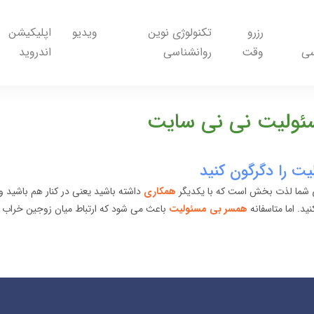
رزرو
تکنولوژی نوین
ویدیو
اپلیکیشن
سی
وقت
روانشناسی
اندروید
ئولیت نی نی سایت
ت را دگرگون کنید
 شما لذت بخش است که با یکدیگر
همکاری
داشته باشید یعنی در کنار هم باشید 
ید. اما متاسفانه
همسر بی مسئولیت
باعث می شود که ارتباط میان زوجین خراب