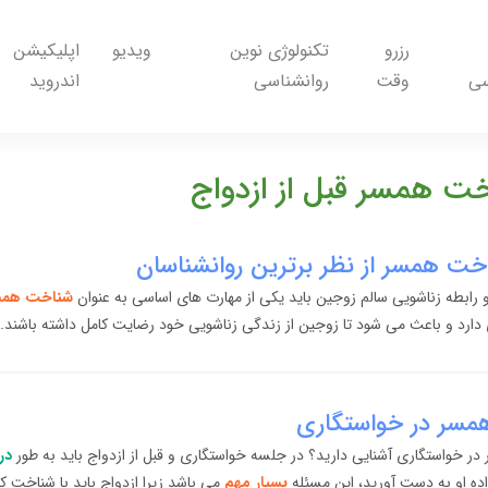
رزرو
تکنولوژی نوین
ویدیو
اپلیکیشن
سی
وقت
روانشناسی
اندروید
خت همسر قبل از ازدواج
خت همسر از نظر برترین روانشناسان
 رابطه زناشویی سالم زوجین باید یکی از مهارت های اساسی به عنوان
شناخت همس
دارد و باعث می شود تا زوجین از زندگی زناشویی خود رضایت کامل داشته باشند.
مسر در خواستگاری
در خواستگاری آشنایی دارید؟ در جلسه خواستگاری و قبل از ازدواج باید به طور
در
اده او به دست آورید، این مسئله
بسیار مهم
می باشد زیرا ازدواج باید با شناخت کا