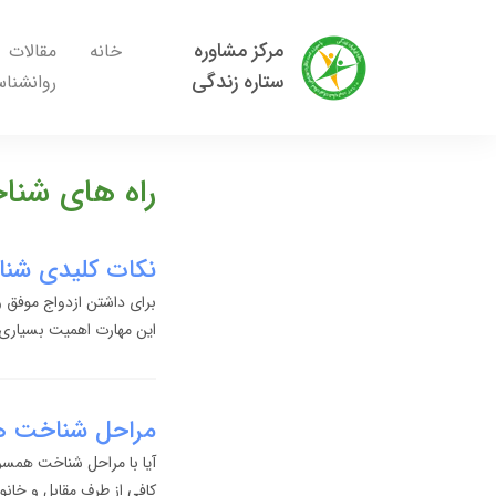
مرکز مشاوره
خانه
مقالات
ستاره زندگی
روانشنا
راه های شنا
نکات کلیدی شنا
برای داشتن ازدواج موفق و
این مهارت اهمیت بسیاری 
مراحل شناخت ه
آیا با مراحل شناخت همسر 
کافی از طرف مقابل و خانو