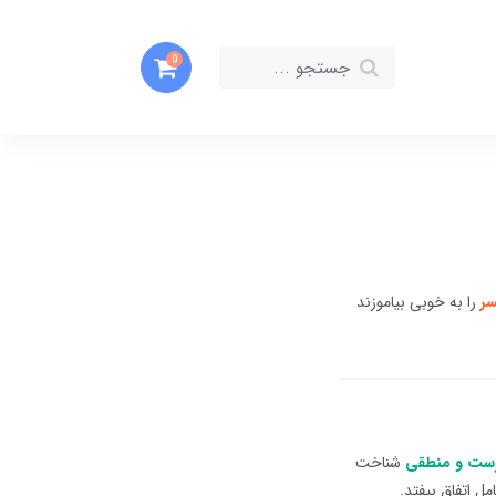
0
ر
را به خوبی بیاموزند
ست و منطقی
شناخت
مل اتفاق بیفتد.